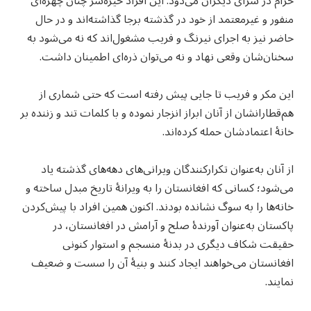
حرام در سرای دیگران می‌دود. این افراد خیره‌سر چنان چهره‌ای
منفور و غیرمعتمد از خود در گذشته برجا گذاشته‌اند و در حال
حاضر نیز به اجرای نیرنگ و فریب مشغول‌اند که نه می‌شود به
سخنان‌شان وقعی نهاد و نه می‌توان ذره‌ای اطمینان داشت.
این مکر و فریب تا جایی پیش رفته است که حتی شماری از
هم‌قطارانشان از آنان ابراز انزجار نموده و با کلمات تند و زننده بر
خانهٔ اعتمادشان حمله کرده‌اند.
از آنان به‌عنوان تکرارکنندگان ویرانی‌های دهه‌های گذشته یاد
می‌شود؛ کسانی که افغانستان را به ویرانهٔ تاریخ مبدل ساخته و
خانه‌ها را به سوگ نشانده بودند. اکنون همین افراد با پیش‌کردن
پاکستان به‌عنوان آورندهٔ صلح و آرامش در افغانستان، در
حقیقت شکاف دیگری در بدنهٔ منسجم و استوار کنونی
افغانستان می‌خواهند ایجاد کنند و بنیهٔ آن را سست و ضعیف
نمایند.