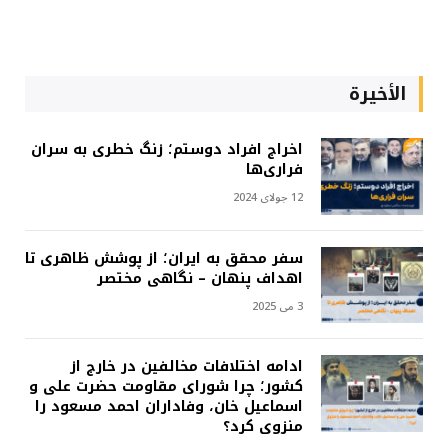
الأخيرة
اخراج افراد دوستم؛ زنگ خطری به سران
فراری‌ها
12 جولای 2024
سفر محقق به ایران؛ از پوشش ظاهری تا
اهداف پنهان – نگاهی مختصر
3 می 2025
ادامه اختلافات مخالفین در خارج از
کشور؛ چرا شورای مقاومت حضرت علی و
اسماعیل خان، وفاداران احمد مسعود را
منزوی کرد؟