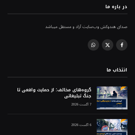
در باره ما
صدای هندوکش وب‌سایت آزاد و مستقل میباشد
WhatsApp
Facebook
X
(Twitter)
انتخاب ما
گروه‌های مخالف؛ از حمایت واقعی تا
جنگ تبلیغاتی
7 آگست 2026
6 آگست 2026