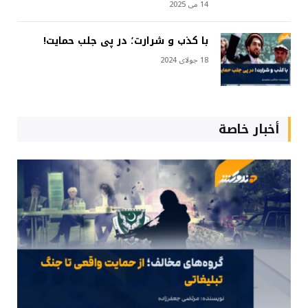
14 می 2025
با کذب و شرارت؛ در پی جلب حمایت!
18 جولای 2024
أخبار خاصة