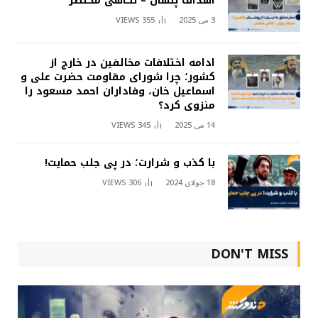
اهداف پنهان – نگاهی مختصر
3 می 2025
355
VIEWS
ادامه اختلافات مخالفین در خارج از
کشور؛ چرا شورای مقاومت حضرت علی و
اسماعیل خان، وفاداران احمد مسعود را
منزوی کرد؟
14 می 2025
345
VIEWS
با کذب و شرارت؛ در پی جلب حمایت!
18 جولای 2024
306
VIEWS
DON'T MISS