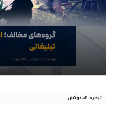
تبصره هندوکش