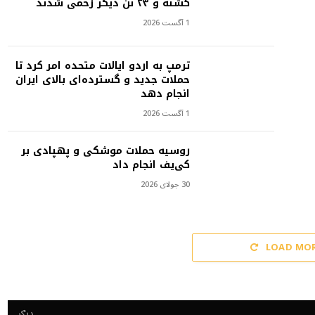
کشته و ۲۳ تن دیگر زخمی شدند
1 آگست 2026
ترمپ به اردو ایالات متحده امر کرد تا
حملات جدید و گسترده‌ای بالای ایران
انجام دهد
1 آگست 2026
روسیه حملات موشکی و پهپادی بر
کی‌یف انجام داد
30 جولای 2026
LOAD MO
دیګر