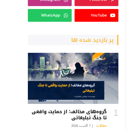
WhatsApp
YouTube
پر بازدید شده ها
گروه‌های مخالف؛ از حمایت واقعی
تا جنگ تبلیغاتی
مقالات
7 آگست 2026