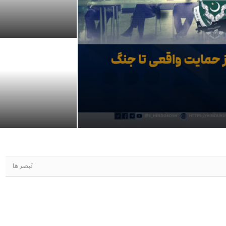
تبصر ها