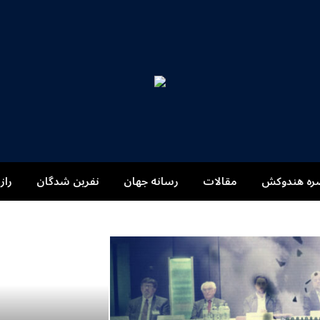
ره هندوکش
مقالات
رسانه جهان
نفرین شدگان
راز