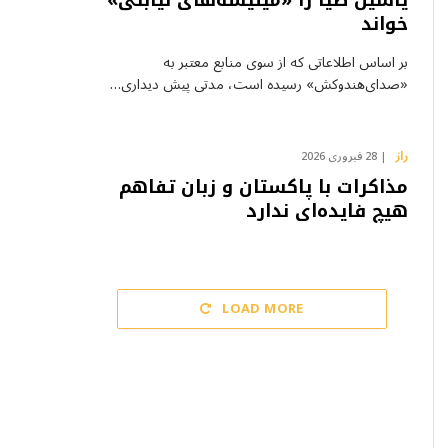
یاسین ضیا را «میلیشه‌های نیابتی»
خواند
بر اساس اطلاعاتی که از سوی منابع معتبر به
«صدای‌هندوکش» رسیده است، مدتی پیش دیداری…
راز
28 فبروری 2026
مذاکرات با پاکستان و زبان تفاهم
هیچ فایده‌ای ندارد
LOAD MORE