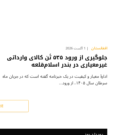
افغانستان
1 آگست 2026
جلوگیری از ورود ۵۳۵ تُن کالای وارداتی
غیرمعیاری در بندر اسلام‌قلعه
ادارهٔ معیار و کیفیت در یک خبرنامه گفته است که در جریان ماه
تبصره ها
سرطان سال ۱۴۰۵، از ورود…
18 اپریل 2026
RE
رویداد روز