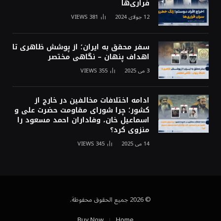
فراری‌ها
12 جولای 2024
381
VIEWS
سفر محقق به ایران؛ از پوشش ظاهری تا
اهداف پنهان – نگاهی مختصر
3 می 2025
355
VIEWS
ادامه اختلافات مخالفین در خارج از
کشور؛ چرا شورای مقاومت حضرت علی و
اسماعیل خان، وفاداران احمد مسعود را
منزوی کرد؟
14 می 2025
345
VIEWS
© 2026 جميع الحقوق محفوظة.
Buy Now
Home