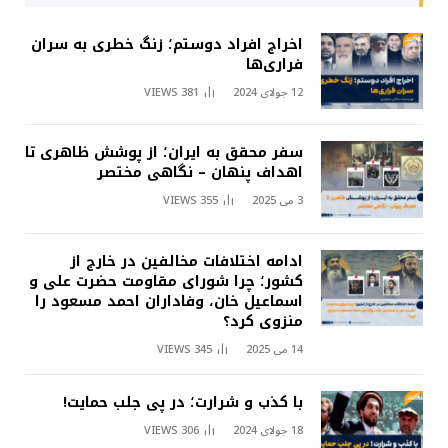
اخراج افراد دوستم؛ زنگ خطری به سران
فراری‌ها
12 جولای 2024
381
VIEWS
سفر محقق به ایران؛ از پوشش ظاهری تا
اهداف پنهان – نگاهی مختصر
3 می 2025
355
VIEWS
ادامه اختلافات مخالفین در خارج از
کشور؛ چرا شورای مقاومت حضرت علی و
اسماعیل خان، وفاداران احمد مسعود را
منزوی کرد؟
14 می 2025
345
VIEWS
با کذب و شرارت؛ در پی جلب حمایت!
18 جولای 2024
306
VIEWS