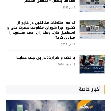
اهداف پنهان – نگاهی مختصر
3 می 2025
ادامه اختلافات مخالفین در خارج از
کشور؛ چرا شورای مقاومت حضرت علی و
اسماعیل خان، وفاداران احمد مسعود را
منزوی کرد؟
14 می 2025
با کذب و شرارت؛ در پی جلب حمایت!
18 جولای 2024
أخبار خاصة