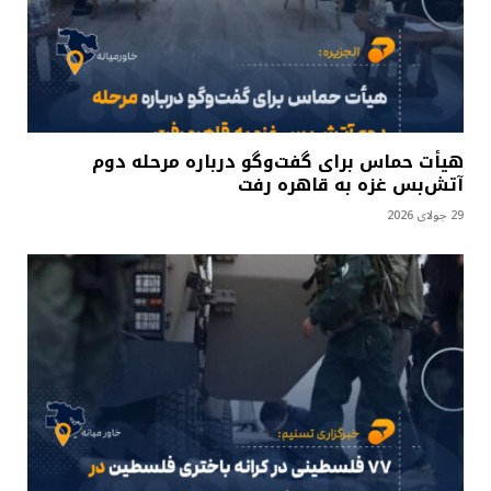
هیأت حماس برای گفت‌وگو درباره مرحله دوم
آتش‌بس غزه به قاهره رفت
29 جولای 2026