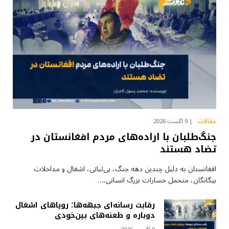
مقالات
9 آگست 2026
جنگ‌طلبان با اراده‌های مردم افغانستان در
تضاد هستند
افغانستان به دلیل چندین دهه جنگ، بی‌ثباتی، اشغال و مداخلات
بیگانگان، متحمل خسارات بزرگ انسانی،…
رقابت رسانه‌ای جبهه‌ها؛ رویاهای اشغال
دوباره و طعنه‌های بین‌خودی