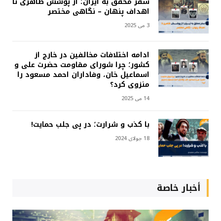
سفر محقق به ایران؛ از پوشش ظاهری تا
اهداف پنهان – نگاهی مختصر
3 می 2025
ادامه اختلافات مخالفین در خارج از
کشور؛ چرا شورای مقاومت حضرت علی و
اسماعیل خان، وفاداران احمد مسعود را
منزوی کرد؟
14 می 2025
با کذب و شرارت؛ در پی جلب حمایت!
18 جولای 2024
أخبار خاصة