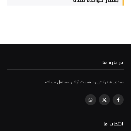
بسیار خوانده شده
در باره ما
صدای هندوکش وب‌سایت آزاد و مستقل میباشد
WhatsApp
Facebook
X
(Twitter)
انتخاب ما