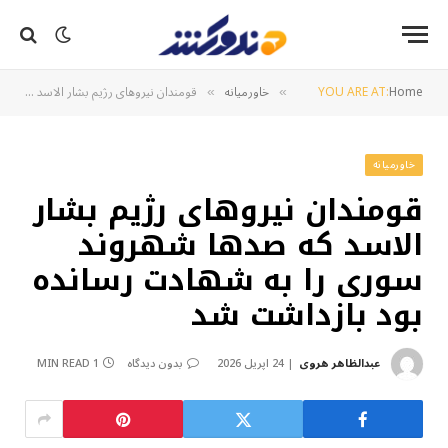
Home
YOU ARE AT:
خاورمیانه
قومندان نیروهای رژیم بشار الاسد که صدها شهروند سوری را به شهادت رسانده بود بازداشت شد
»
»
خاورمیانه
قومندان نیروهای رژیم بشار
الاسد که صدها شهروند
سوری را به شهادت رسانده
بود بازداشت شد
عبدالظاهر هروی
24 اپریل 2026
بدون دیدگاه
1 MIN READ