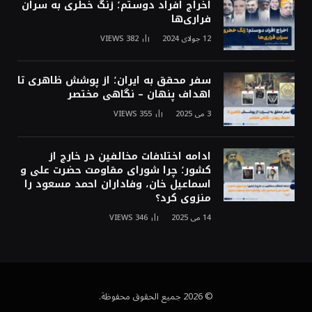
اخراج افراد دوستم؛ زنگ خطری به سران
فراری‌ها
12 جولای 2024
382
VIEWS
سفر محقق به ایران؛ از پوشش ظاهری تا
اهداف پنهان – نگاهی مختصر
3 می 2025
355
VIEWS
ادامه اختلافات مخالفین در خارج از
کشور؛ چرا شورای مقاومت حضرت علی و
اسماعیل خان، وفاداران احمد مسعود را
منزوی کرد؟
14 می 2025
346
VIEWS
© 2026 جميع الحقوق محفوظة.