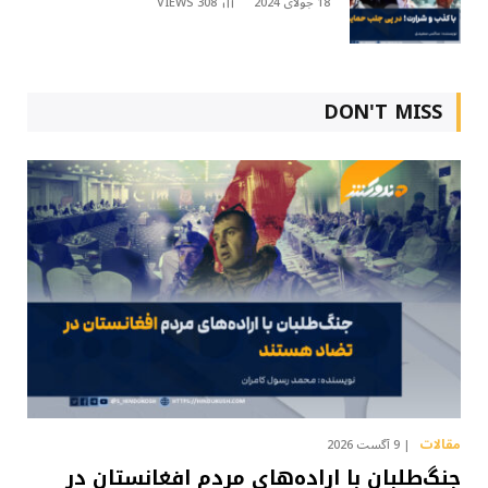
18 جولای 2024
308
VIEWS
DON'T MISS
مقالات
9 آگست 2026
جنگ‌طلبان با اراده‌های مردم افغانستان در