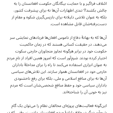
ائتلاف فراگیر و با حمایت بیگانگان حکومت افغانستان را به
چالش بکشند!؟ تندی اظهارات آن‌ها نه برای پیشرفت کشور،
بلکه به عنوان تلاشی ذلیلانه برای بازپس‌گیری شکوه و مقام از
دست‌رفته‌شان قابل مشاهده است.
آن‌ها که به بهانۀ دفاع از ناموس افغان‌ها فریادهای نمایشی سر
می‌دهند، در حقیقت کسانی هستند که در زمان حاکمیت
حکومت خود در برابر هرگونه تجاوز متجاوزان خارجی سکوت
اختیار کرده بودند. شرم‌آور است که امروز همین افراد از نام مردم
به عنوان ابزاری استفاده می‌کنند تا راه را برای مداخلۀ باداران
خارجی خود در افغانستان هموار سازند. این تلاش‌های سیاسی
آن‌ها نه برای منافع اسلامی و ملی، بلکه برای رفع ناخشنودی
باداران سیاسی خود و حفظ منافع شخصی‌شان است که مردم
نیز به خوبی آن را شناخته‌اند.
این‌گونه فعالیت‌های پروژه‌ای مخالفان نظام را می‌توان یک گام
شرم‌آور دیگر در خلاف ارادۀ مردم افغانستان دانست. وقتی که در