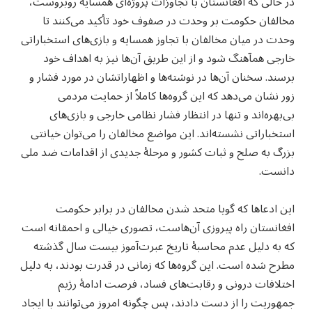
در حالی که افغانستان با تجاوزات پروژه‌ای همسایه روبروست،
مخالفان حکومت بر وحدت در صفوف خود تأکید می‌کنند تا
وحدت در میان مخالفان با تجاوز همسایه و بازی‌های استخباراتی
خارجی همآهنگ شود و از این طریق آن‌ها نیز به اهداف خود
برسند. سخنان آن‌ها در نوشته‌ها و اظهاراتشان در مورد فشار و
زور نشان می‌دهد که این گروه‌ها کاملاً از حمایت مردمی
بی‌بهره‌اند و تنها در انتظار فشار نظامی خارجی و بازی‌های
استخباراتی نشسته‌اند. این مواضع مخالفان را می‌توان خیانتی
بزرگ به صلح و ثبات کشور و مرحلۀ جدیدی از اقدامات ضد ملی
دانست.
این ادعاها که گویا متحد شدن مخالفان در برابر حکومت
افغانستان راه پیروزی آن‌هاست، تصوری خیالی و احمقانه است
که به دلیل عدم محاسبۀ تاریخ عبرت‌آموز بیست سال گذشته
مطرح شده است. این گروه‌ها که زمانی در قدرت بودند، به دلیل
اختلافات درونی و رقابت‌های فساد، فرصت ادامۀ رژیم
جمهوریت را از دست دادند، پس چگونه امروز می‌توانند با ایجاد