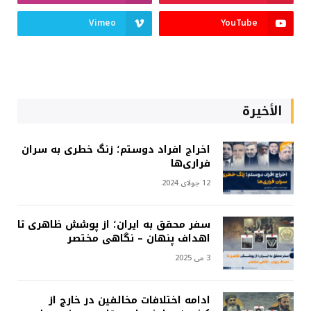
Vimeo
YouTube
الأخيرة
اخراج افراد دوستم؛ زنگ خطری به سران
فراری‌ها
12 جولای 2024
سفر محقق به ایران؛ از پوشش ظاهری تا
اهداف پنهان – نگاهی مختصر
3 می 2025
ادامه اختلافات مخالفین در خارج از