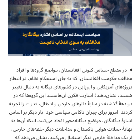
در مقطع حساس کنونی افغانستان، مواضع گروه‌ها و افراد
مخالف حکومت افغانستان، که به جای استحکام نظام، در انتظار
پروژه‌های آمریکایی و اروپایی در کشورهای بیگانه به دنبال تغییر
هستند، نشان‌دهندۀ اسارت فکری آن‌هاست. این گروه‌ها که در
دو دهۀ گذشته در سایۀ دالرهای خارجی و اشغال، قدرت را تجربه
کردند، امروز برای جبران ناکامی سیاسی خود، بار دیگر بر اساس
اشارۀ بیگانگان، مواضع بیگانه‌محور اتخاذ می‌کنند. اینکه آن‌ها به
بهانۀ حملات هوایی پاکستان و مداخلات دیگر حلقه‌های خارجی،
از یک مداخلۀ خارجی دیگر استقبال می‌کنند، نشان می‌دهد که