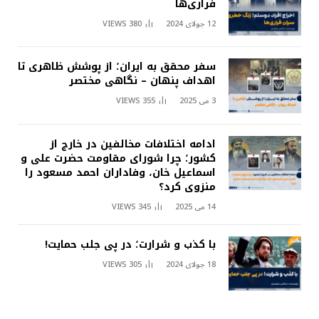
فراری‌ها
12 جولای 2024
380
VIEWS
سفر محقق به ایران؛ از پوشش ظاهری تا
اهداف پنهان – نگاهی مختصر
3 می 2025
355
VIEWS
ادامه اختلافات مخالفین در خارج از
کشور؛ چرا شورای مقاومت حضرت علی و
اسماعیل خان، وفاداران احمد مسعود را
منزوی کرد؟
14 می 2025
345
VIEWS
با کذب و شرارت؛ در پی جلب حمایت!
18 جولای 2024
305
VIEWS