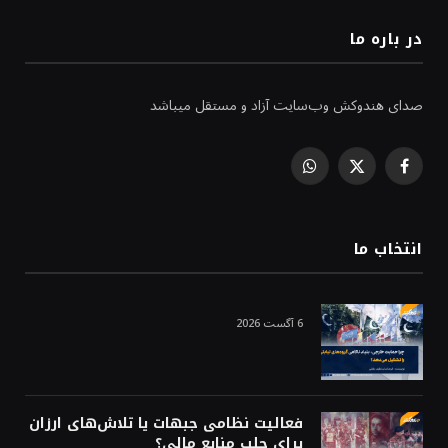
در باره ما
صدای هندوکش وب‌سایت آزاد و مستقل میباشد
WhatsApp
Facebook
X
(Twitter)
انتخاب ما
6 آگست 2026
فعالیت نظامی جبهات یا تلاش‌های ارزان
برای جلب منابع مالی؟