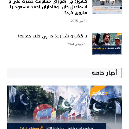
کشور؛ چرا شورای مقاومت حضرت علی و
اسماعیل خان، وفاداران احمد مسعود را
منزوی کرد؟
14 می 2025
با کذب و شرارت؛ در پی جلب حمایت!
18 جولای 2024
أخبار خاصة