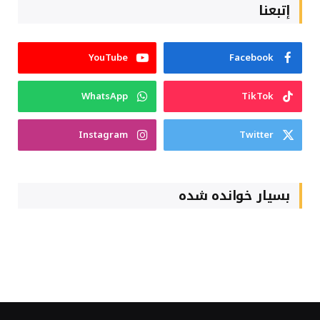
إتبعنا
YouTube
Facebook
WhatsApp
TikTok
Instagram
Twitter
بسیار خوانده شده