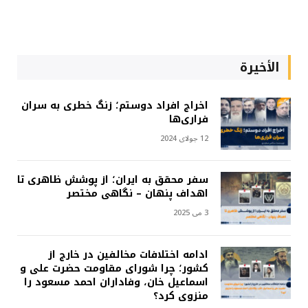
الأخيرة
اخراج افراد دوستم؛ زنگ خطری به سران
فراری‌ها
12 جولای 2024
سفر محقق به ایران؛ از پوشش ظاهری تا
اهداف پنهان – نگاهی مختصر
3 می 2025
ادامه اختلافات مخالفین در خارج از
کشور؛ چرا شورای مقاومت حضرت علی و
اسماعیل خان، وفاداران احمد مسعود را
منزوی کرد؟