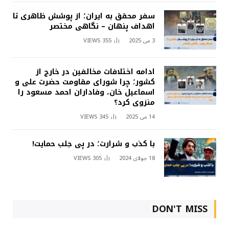
سفر محقق به ایران؛ از پوشش ظاهری تا
اهداف پنهان – نگاهی مختصر
3 می 2025
355
VIEWS
ادامه اختلافات مخالفین در خارج از
کشور؛ چرا شورای مقاومت حضرت علی و
اسماعیل خان، وفاداران احمد مسعود را
منزوی کرد؟
14 می 2025
345
VIEWS
با کذب و شرارت؛ در پی جلب حمایت!
18 جولای 2024
305
VIEWS
DON'T MISS