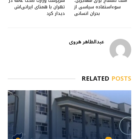
اشک تمساح برای مهاجرین؛
سرپرست وزارت صحت عامه در
سوءاستفاده سیاسی از
تهران با همتای ایرانی‌اش
بحران انسانی
دیدار کرد
عبدالظاهر هروی
RELATED
POSTS