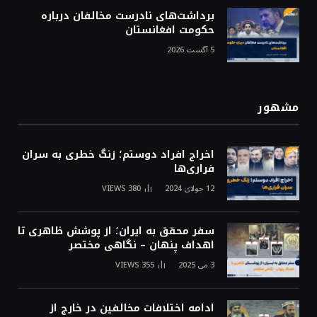
برداشت‌های نادرست مخالفان درباره
حکومت افغانستان
5 آگست 2026
مشهور
اخراج افراد دوستم؛ زنگ خطری به سران
فراری‌ها
12 جولای 2024
380
VIEWS
سفر محقق به ایران؛ از پوشش ظاهری تا
اهداف پنهان – نگاهی مختصر
3 می 2025
355
VIEWS
ادامه اختلافات مخالفین در خارج از