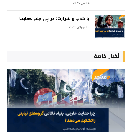
14 می 2025
با کذب و شرارت؛ در پی جلب حمایت!
18 جولای 2024
أخبار خاصة