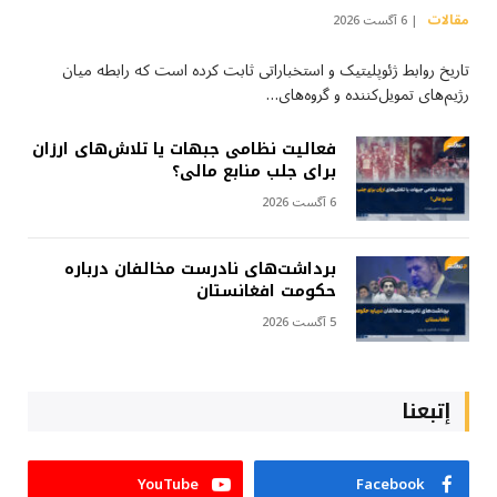
مقالات
6 آگست 2026
تاریخ روابط ژئوپلیتیک و استخباراتی ثابت کرده است که رابطه میان
رژیم‌های تمویل‌کننده و گروه‌های…
فعالیت نظامی جبهات یا تلاش‌های ارزان
برای جلب منابع مالی؟
6 آگست 2026
برداشت‌های نادرست مخالفان درباره
حکومت افغانستان
5 آگست 2026
إتبعنا
YouTube
Facebook