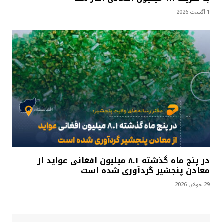
1 آگست 2026
در پنج ماه گذشته ۸.۱ میلیون افغانی عواید از
معادن پنجشیر گردآوری شده است
29 جولای 2026