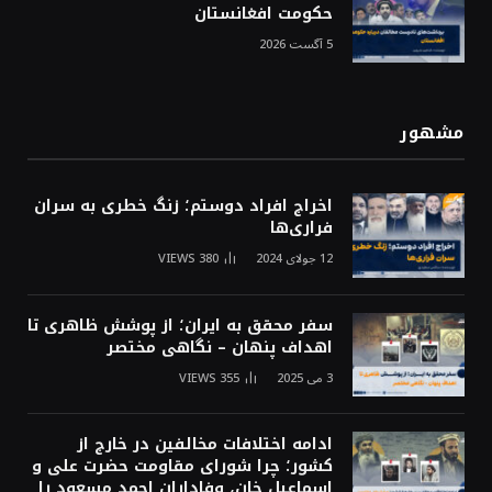
حکومت افغانستان
5 آگست 2026
مشهور
اخراج افراد دوستم؛ زنگ خطری به سران
فراری‌ها
12 جولای 2024
380
VIEWS
سفر محقق به ایران؛ از پوشش ظاهری تا
اهداف پنهان – نگاهی مختصر
3 می 2025
355
VIEWS
ادامه اختلافات مخالفین در خارج از
کشور؛ چرا شورای مقاومت حضرت علی و
اسماعیل خان، وفاداران احمد مسعود را