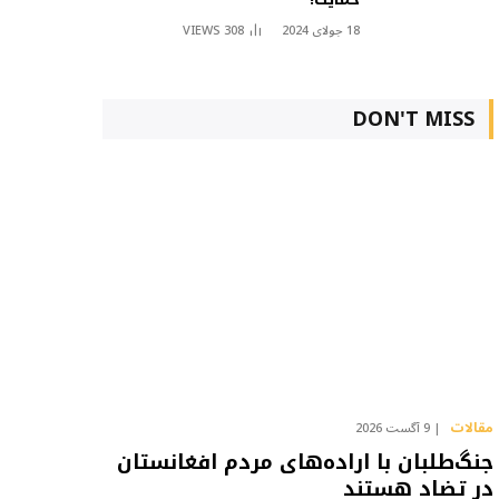
18 جولای 2024
308
VIEWS
DON'T MISS
مقالات
9 آگست 2026
جنگ‌طلبان با اراده‌های مردم افغانستان
در تضاد هستند