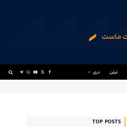
تبیّن
دری
Telegram
WhatsApp
YouTube
Facebook
X
(Twitter)
TOP POSTS