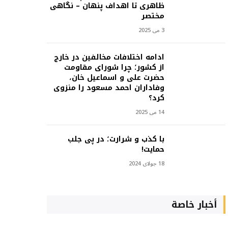
ظاهری تا اهداف پنهان – نگاهی
مختصر
3 می 2025
ادامه اختلافات مخالفین در خارج
از کشور؛ چرا شورای مقاومت
حضرت علی و اسماعیل خان،
وفاداران احمد مسعود را منزوی
کرد؟
14 می 2025
با کذب و شرارت؛ در پی جلب
حمایت!
18 جولای 2024
أخبار خاصة