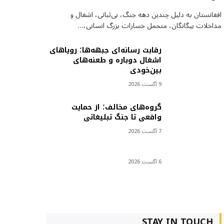
افغانستان به دلیل چندین دهه جنگ، بی‌ثباتی، اشغال و
مداخلات بیگانگان، متحمل خسارات بزرگ انسانی،…
رقابت رسانه‌ای جبهه‌ها؛ رویاهای
اشغال دوباره و طعنه‌های
بین‌خودی
9 آگست 2026
گروه‌های مخالف؛ از حمایت
واقعی تا جنگ تبلیغاتی
7 آگست 2026
6 آگست 2026
STAY IN TOUCH