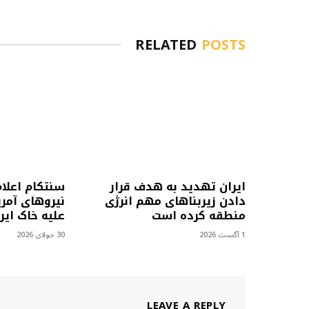
RELATED
POSTS
ایران تهدید به هدف قرار
سنتکام اعلا
دادن زیربناهای مهم انرژی
نیروهای آمری
منطقه کرده است
علیه خاک ایرا
1 آگست 2026
30 جولای 2026
LEAVE A REPLY