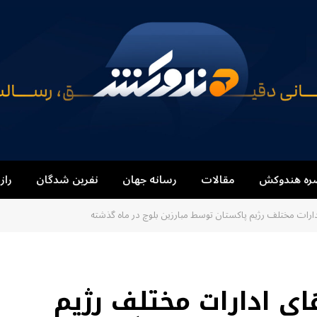
ره هندوکش
مقالات
رسانه جهان
نفرین شدگان
راز
 نیروهای ادارات مختلف رژیم