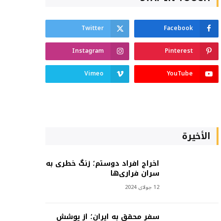
Twitter
Facebook
Instagram
Pinterest
Vimeo
YouTube
الأخيرة
اخراج افراد دوستم؛ زنگ خطری به
سران فراری‌ها
12 جولای 2024
سفر محقق به ایران؛ از پوشش