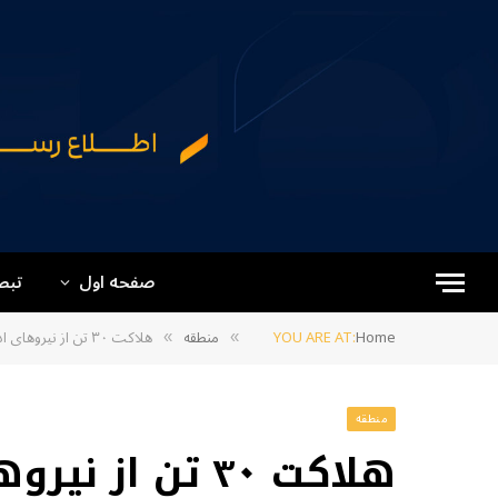
صفحه اول
تبص
Home
YOU ARE AT:
منطقه
هلاکت ۳۰ تن از نیروهای ادارات مختلف رژیم پاکستان توسط مبارزین بلوچ در ماه گذشته
»
»
منطقه
هلاکت ۳۰ تن از