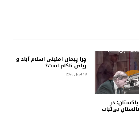
چرا پیمان امنیتی اسلام آباد و
ریاض ناکام است؟
18 اپریل 2026
پاکستان؛ در
نستانِ بی‌ثبات