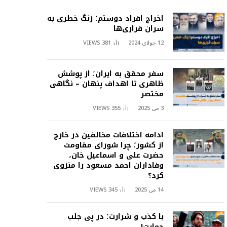
اخراج افراد دوستم؛ زنگ خطری به
سران فراری‌ها
12 جولای 2024
381
VIEWS
سفر محقق به ایران؛ از پوشش
ظاهری تا اهداف پنهان – نگاهی
مختصر
3 می 2025
355
VIEWS
ادامه اختلافات مخالفین در خارج
از کشور؛ چرا شورای مقاومت
حضرت علی و اسماعیل خان،
وفاداران احمد مسعود را منزوی
کرد؟
14 می 2025
345
VIEWS
با کذب و شرارت؛ در پی جلب
حمایت!