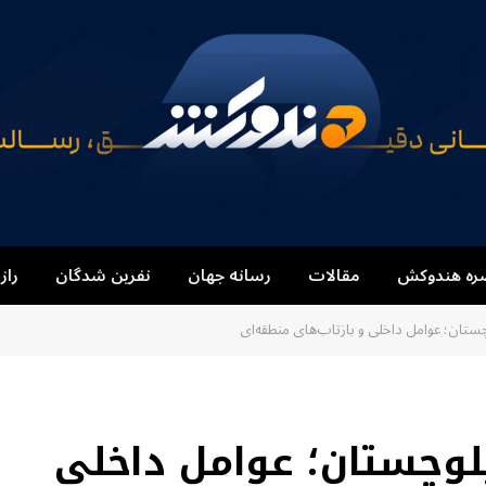
ره هندوکش
مقالات
رسانه جهان
نفرین شدگان
راز
چستان؛ عوامل داخلی و بازتاب‌های منطقه‌ای
بلوچستان؛ عوامل داخلی