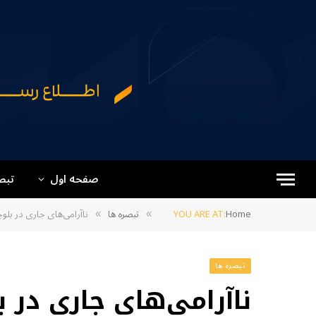
صفحه اول
تبص
Home
YOU ARE AT:
تبصره ها
ناآرامی‌های جاری در بلو
»
»
تبصره ها
ناآرامی‌های جاری در 