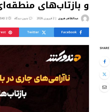
و بازتاب‌های منطقه‌ا
عبدالظاهر هروی
2 فبروری 2026
بدون دیدگاه
2 MINS READ
rest
Twitter
Facebook
SHARE