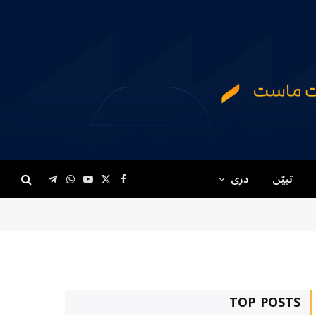
تبیّن
دری
Telegram
WhatsApp
YouTube
Facebook
X
(Twitter)
TOP POSTS