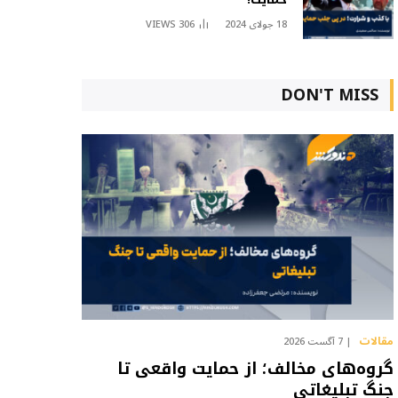
18 جولای 2024
306
VIEWS
DON'T MISS
مقالات
7 آگست 2026
گروه‌های مخالف؛ از حمایت واقعی تا
جنگ تبلیغاتی