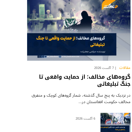
مقالات
7 آگست 2026
گروه‌های مخالف؛ از حمایت واقعی تا
جنگ تبلیغاتی
در نزدیک به پنج سال گذشته، شمار گروه‌های کوچک و متفرق
مخالف حکومت افغانستان در…
6 آگست 2026