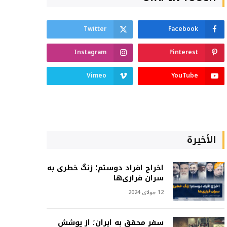
Twitter
Facebook
Instagram
Pinterest
Vimeo
YouTube
الأخيرة
اخراج افراد دوستم؛ زنگ خطری به
سران فراری‌ها
12 جولای 2024
سفر محقق به ایران؛ از پوشش