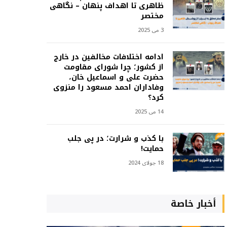
ظاهری تا اهداف پنهان – نگاهی
مختصر
3 می 2025
ادامه اختلافات مخالفین در خارج
از کشور؛ چرا شورای مقاومت
حضرت علی و اسماعیل خان،
وفاداران احمد مسعود را منزوی
کرد؟
14 می 2025
با کذب و شرارت؛ در پی جلب
حمایت!
18 جولای 2024
أخبار خاصة