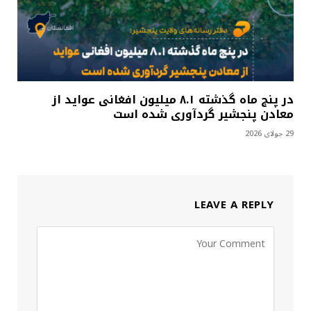
در پنج ماه گذشته ۸.۱ میلیون افغانی عواید از
معادن پنجشیر گردآوری شده است
29 جولای 2026
LEAVE A REPLY