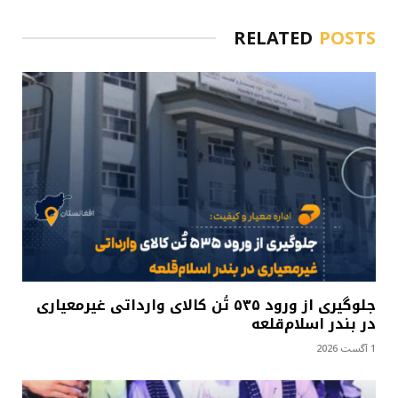
RELATED
POSTS
جلوگیری از ورود ۵۳۵ تُن کالای وارداتی غیرمعیاری
در بندر اسلام‌قلعه
1 آگست 2026