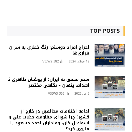
TOP POSTS
اخراج افراد دوستم؛ زنگ خطری به سران
فراری‌ها
12 جولای 2024
382
VIEWS
سفر محقق به ایران؛ از پوشش ظاهری تا
اهداف پنهان – نگاهی مختصر
3 می 2025
355
VIEWS
ادامه اختلافات مخالفین در خارج از
کشور؛ چرا شورای مقاومت حضرت علی و
اسماعیل خان، وفاداران احمد مسعود را
منزوی کرد؟