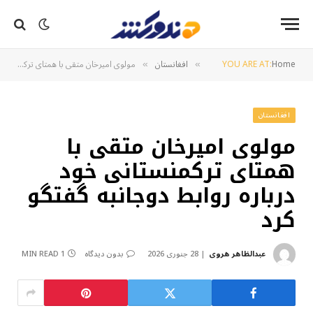
Home
YOU ARE AT:
افغانستان
مولوی امیرخان متقی با همتای ترکمنستانی خود درباره روابط دوجانبه گفتگو کرد
»
»
افغانستان
مولوی امیرخان متقی با
همتای ترکمنستانی خود
درباره روابط دوجانبه گفتگو
کرد
عبدالظاهر هروی
28 جنوری 2026
بدون دیدگاه
1 MIN READ