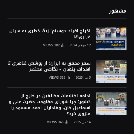
مشهور
اخراج افراد دوستم؛ زنگ خطری به سران
فراری‌ها
12 جولای 2024
382
VIEWS
سفر محقق به ایران؛ از پوشش ظاهری تا
اهداف پنهان – نگاهی مختصر
3 می 2025
355
VIEWS
ادامه اختلافات مخالفین در خارج از
کشور؛ چرا شورای مقاومت حضرت علی و
اسماعیل خان، وفاداران احمد مسعود را
منزوی کرد؟
14 می 2025
346
VIEWS