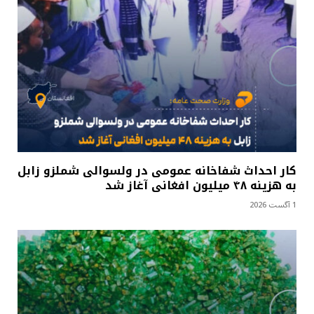
کار احداث شفاخانه عمومی در ولسوالی شملزو زابل
به هزینه ۴۸ میلیون افغانی آغاز شد
1 آگست 2026