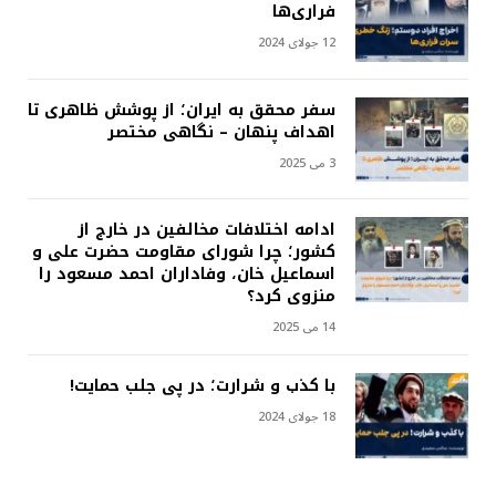
فراری‌ها
12 جولای 2024
سفر محقق به ایران؛ از پوشش ظاهری تا
اهداف پنهان – نگاهی مختصر
3 می 2025
ادامه اختلافات مخالفین در خارج از
کشور؛ چرا شورای مقاومت حضرت علی و
اسماعیل خان، وفاداران احمد مسعود را
منزوی کرد؟
14 می 2025
با کذب و شرارت؛ در پی جلب حمایت!
18 جولای 2024