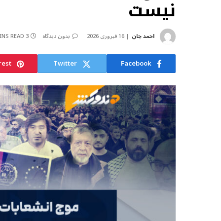
نیست
احمد جان
16 فبروری 2026
بدون دیدگاه
3 MINS READ
rest
Twitter
Facebook