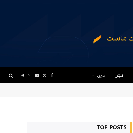
تبیّن
دری
Telegram
WhatsApp
YouTube
Facebook
X
(Twitter)
TOP POSTS