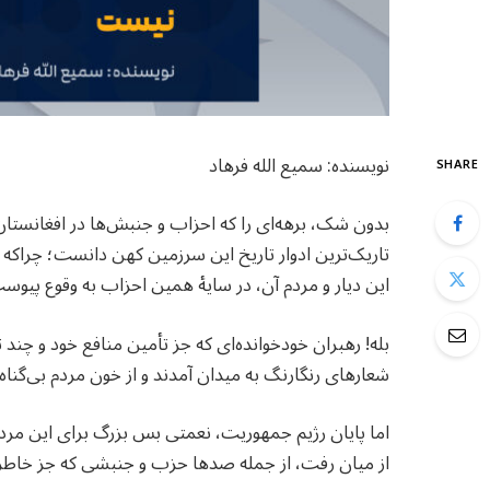
نویسنده: سميع الله فرهاد
SHARE
بدون شک، برهه‌ای را که احزاب و جنبش‌ها در افغانستان 
تاریک‌ترین ادوار تاریخ این سرزمین کهن دانست؛ چراکه د
این دیار و مردم آن، در سایهٔ همین احزاب به وقوع پیوس
بله! رهبران خودخوانده‌ای که جز تأمین منافع خود و چند
شعارهای رنگارنگ به میدان آمدند و از خون مردم بی‌گناه ب
اما پایان رژیم جمهوریت، نعمتی بس بزرگ برای این مردم 
از میان رفت، از جمله صدها حزب و جنبشی که جز خاطراتی