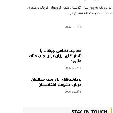
در نزدیک به پنج سال گذشته، شمار گروه‌های کوچک و متفرق
مخالف حکومت افغانستان در…
6 آگست 2026
فعالیت نظامی جبهات یا
تلاش‌های ارزان برای جلب منابع
مالی؟
6 آگست 2026
برداشت‌های نادرست مخالفان
درباره حکومت افغانستان
5 آگست 2026
STAY IN TOUCH