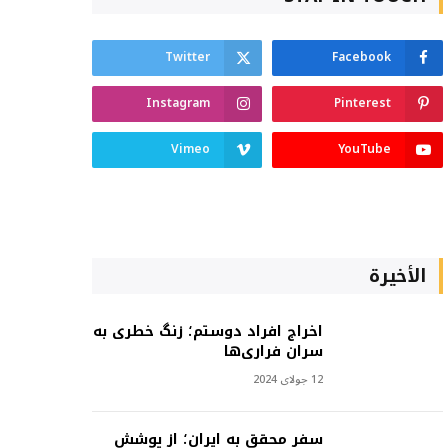
Twitter
Facebook
Instagram
Pinterest
Vimeo
YouTube
الأخيرة
اخراج افراد دوستم؛ زنگ خطری به
سران فراری‌ها
12 جولای 2024
سفر محقق به ایران؛ از پوشش