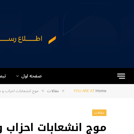
صفحه اول
تبص
Home
YOU ARE AT:
مقالات
موج انشعابات احزاب و
»
»
مقالات
موج انشعابات احزاب 