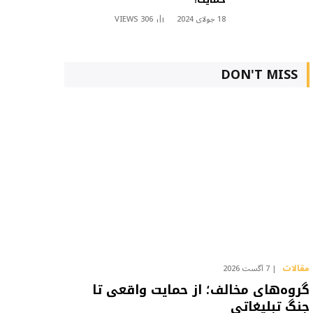
18 جولای 2024
306
VIEWS
DON'T MISS
مقالات
7 آگست 2026
گروه‌های مخالف؛ از حمایت واقعی تا
جنگ تبلیغاتی