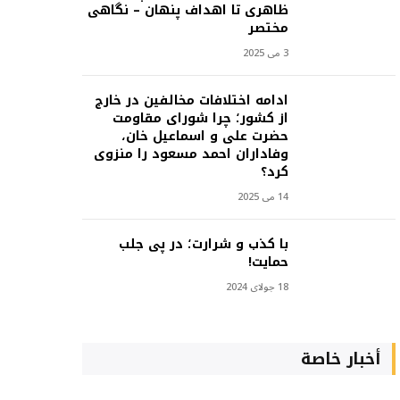
ظاهری تا اهداف پنهان – نگاهی
مختصر
3 می 2025
ادامه اختلافات مخالفین در خارج
از کشور؛ چرا شورای مقاومت
حضرت علی و اسماعیل خان،
وفاداران احمد مسعود را منزوی
کرد؟
14 می 2025
با کذب و شرارت؛ در پی جلب
حمایت!
18 جولای 2024
أخبار خاصة