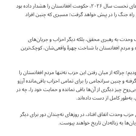
حزب وحدت در حالی فروپاشید که محمد محقق، در روزهای نخست سال ۲۰۲۶، حکومت افغانستان را هشدار داده بود
راه جنگ را در پیش خواهد گرفت؛ مسیری که چنین افراد
حزب وحدت به رهبری محقق، بلکه دیگر احزاب و جریان‌های
و مردم افغانستان با شناخت چهرهٔ واقعی‌شان، کوچک‌ترین
م؛ چراکه از میان رفتن این حزب نه‌تنها مردم افغانستان را
رفته و چنین سرانجامی را برای تمامی احزاب باقی‌مانده آرزو
ی‌روح چیز دیگری از آن‌ها باقی نمانده و حمایت خود را، چه در
به‌طور کامل از دست داده‌اند.
زب وحدت اتفاق افتاد، در روزهای نه‌چندان دور برای دیگر
ن‌ها به زباله‌دان تاریخ خواهند پیوست.