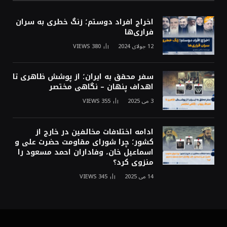
اخراج افراد دوستم؛ زنگ خطری به سران
فراری‌ها
12 جولای 2024
380
VIEWS
سفر محقق به ایران؛ از پوشش ظاهری تا
اهداف پنهان – نگاهی مختصر
3 می 2025
355
VIEWS
ادامه اختلافات مخالفین در خارج از
کشور؛ چرا شورای مقاومت حضرت علی و
اسماعیل خان، وفاداران احمد مسعود را
منزوی کرد؟
14 می 2025
345
VIEWS