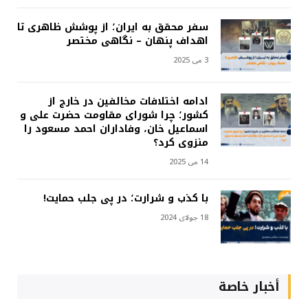
سفر محقق به ایران؛ از پوشش ظاهری تا
اهداف پنهان – نگاهی مختصر
3 می 2025
ادامه اختلافات مخالفین در خارج از
کشور؛ چرا شورای مقاومت حضرت علی و
اسماعیل خان، وفاداران احمد مسعود را
منزوی کرد؟
14 می 2025
با کذب و شرارت؛ در پی جلب حمایت!
18 جولای 2024
أخبار خاصة