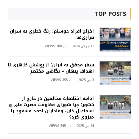
TOP POSTS
اخراج افراد دوستم؛ زنگ خطری به سران
فراری‌ها
12 جولای 2024
380
VIEWS
سفر محقق به ایران؛ از پوشش ظاهری تا
اهداف پنهان – نگاهی مختصر
3 می 2025
355
VIEWS
ادامه اختلافات مخالفین در خارج از
کشور؛ چرا شورای مقاومت حضرت علی و
اسماعیل خان، وفاداران احمد مسعود را
منزوی کرد؟
14 می 2025
345
VIEWS