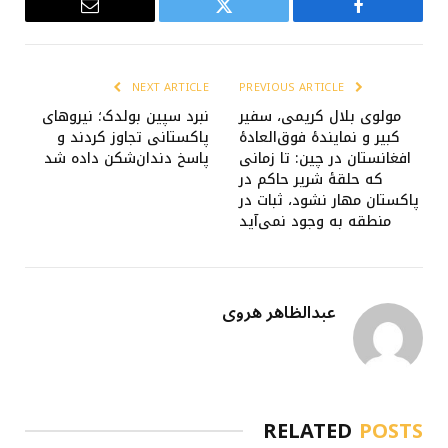
Email
Twitter
Facebook
NEXT ARTICLE
PREVIOUS ARTICLE
مولوی بلال کریمی، سفیر
نبرد سپین بولدک؛ نیروهای
کبیر و نمایندهٔ فوق‌العادهٔ
پاکستانی تجاوز کردند و
افغانستان در چین: تا زمانی
پاسخ دندان‌شکن داده شد
که حلقهٔ شریر حاکم در
پاکستان مهار نشود، ثبات در
منطقه به وجود نمی‌آید
عبدالظاهر هروی
RELATED
POSTS