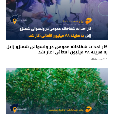
کار احداث شفاخانه عمومی در ولسوالی شملزو زابل
به هزینه ۴۸ میلیون افغانی آغاز شد
1 آگست 2026