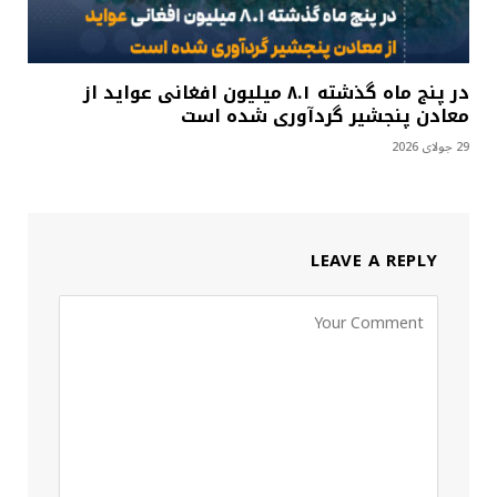
در پنج ماه گذشته ۸.۱ میلیون افغانی عواید از
معادن پنجشیر گردآوری شده است
29 جولای 2026
LEAVE A REPLY