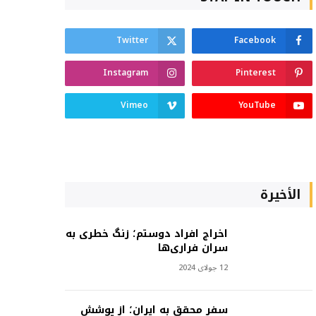
Twitter
Facebook
Instagram
Pinterest
Vimeo
YouTube
الأخيرة
اخراج افراد دوستم؛ زنگ خطری به
سران فراری‌ها
12 جولای 2024
سفر محقق به ایران؛ از پوشش