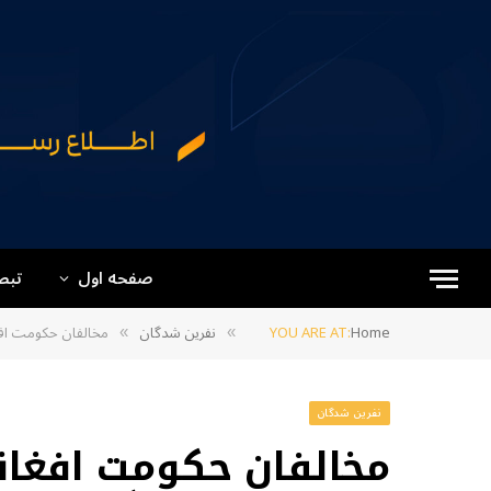
صفحه اول
تبص
Home
YOU ARE AT:
نفرین شدگان
مخالفان حکومت افغا
»
»
نفرین شدگان
مخالفان حکومت افغان