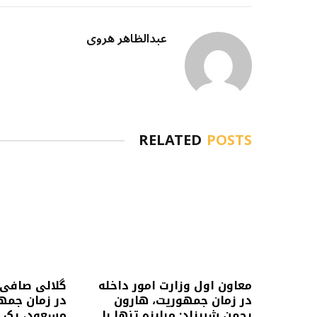
عبدالظاهر هروی
RELATED
POSTS
معاون اول وزارت امور داخله
گلالی صافی،
در زمان جمهوریت، هارون
در زمان جمه
رحمن شیرزاد: مبارزه تنها با
مسعود، یک ه