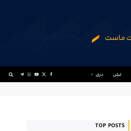
تبیّن
دری
Telegram
WhatsApp
YouTube
Facebook
X
(Twitter)
TOP POSTS