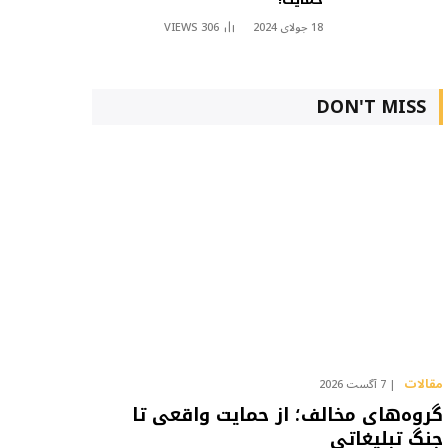
18 جولای 2024
306
VIEWS
DON'T MISS
مقالات
7 آگست 2026
گروه‌های مخالف؛ از حمایت واقعی تا
جنگ تبلیغاتی