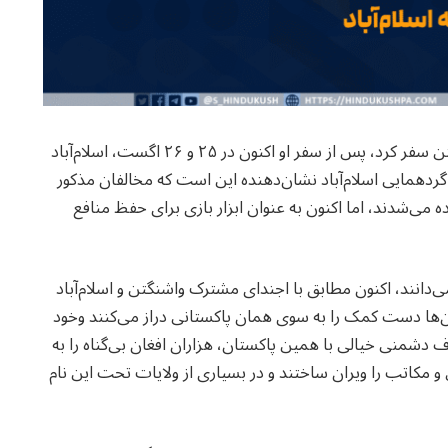
اخیراً جنرال عاصم منیر، رئیس ارتش پاکستان به واشنگتن سفر کرد، پس از سفر او اکنون در ۲۵ و ۲۶ اگست، اسلام‌آباد
دهمایی اسلام‌آباد نشان‌دهنده این است که مخالفان مذکور
 می‌شدند، اما اکنون به عنوان ابزار بازی برای حفظ منافع
دانند، اکنون مطابق با اجندای مشترک واشنگتن و اسلام‌آباد
ن‌ها دست کمک را به سوی همان پاکستانی دراز می‌کنند و‌خود
 دشمنی خیالی با همین پاکستان، هزاران افغان بی‌گناه را به
 مکاتب را ویران ساختند و در بسیاری از ولایات تحت این نام