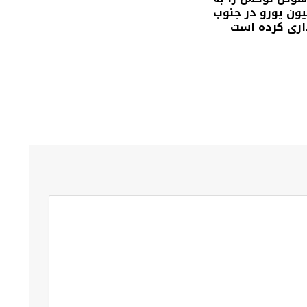
۶۵ میلیون یورو در جنوب
اری کرده است