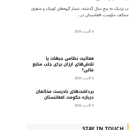
در نزدیک به پنج سال گذشته، شمار گروه‌های کوچک و متفرق
مخالف حکومت افغانستان در…
6 آگست 2026
فعالیت نظامی جبهات یا
تلاش‌های ارزان برای جلب منابع
مالی؟
6 آگست 2026
برداشت‌های نادرست مخالفان
درباره حکومت افغانستان
5 آگست 2026
STAY IN TOUCH