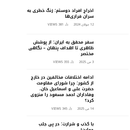
اخراج افراد دوستم؛ زنگ خطری به
سران فراری‌ها
12 جولای 2024
381
VIEWS
سفر محقق به ایران؛ از پوشش
ظاهری تا اهداف پنهان – نگاهی
مختصر
3 می 2025
355
VIEWS
ادامه اختلافات مخالفین در خارج
از کشور؛ چرا شورای مقاومت
حضرت علی و اسماعیل خان،
وفاداران احمد مسعود را منزوی
کرد؟
14 می 2025
345
VIEWS
با کذب و شرارت؛ در پی جلب
حمایت!