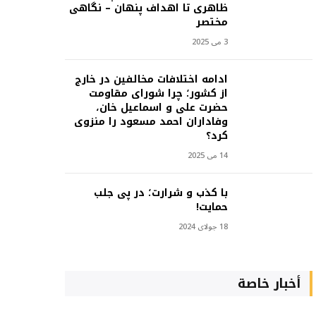
ظاهری تا اهداف پنهان – نگاهی
مختصر
3 می 2025
ادامه اختلافات مخالفین در خارج
از کشور؛ چرا شورای مقاومت
حضرت علی و اسماعیل خان،
وفاداران احمد مسعود را منزوی
کرد؟
14 می 2025
با کذب و شرارت؛ در پی جلب
حمایت!
18 جولای 2024
أخبار خاصة