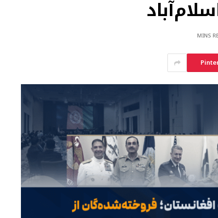
لام‌آباد
Pinte