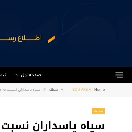
صفحه اول
تبص
Home
YOU ARE AT:
منطقه
سپاه پاسداران نسبت به ح
»
»
منطقه
سپاه پاسداران نسبت ب