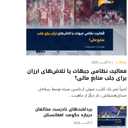
مقالات
6 آگست 2026
فعالیت نظامی جبهات یا تلاش‌های ارزان
برای جلب منابع مالی؟
اخیراً نشر یک کلیپ صوتی از یاسین ضیاء توسط رسانه‌ی
صدای‌هندوکش، بار دیگر از ماهیت…
برداشت‌های نادرست مخالفان
درباره حکومت افغانستان
5 آگست 2026