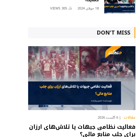
18 جولای 2024
305
VIEWS
DON'T MISS
مقالات
6 آگست 2026
فعالیت نظامی جبهات یا تلاش‌های ارزان
برای جلب منابع مالی؟