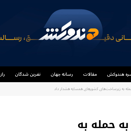
ره هندوکش
مقالات
رسانه جهان
نفرین شدگان
راز
مله به زیرساخت‌های کشورهای همسایه هشدار داد
ه حمله به