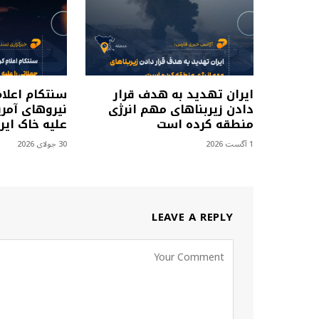
ایران تهدید به هدف قرار
سنتکام اعلا
دادن زیربناهای مهم انرژی
نیروهای آمری
منطقه کرده است
علیه خاک ایرا
1 آگست 2026
30 جولای 2026
LEAVE A REPLY