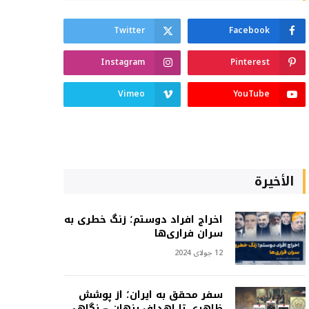
Twitter
Facebook
Instagram
Pinterest
Vimeo
YouTube
الأخيرة
اخراج افراد دوستم؛ زنگ خطری به
سران فراری‌ها
12 جولای 2024
سفر محقق به ایران؛ از پوشش
ظاهری تا اهداف پنهان – نگاهی