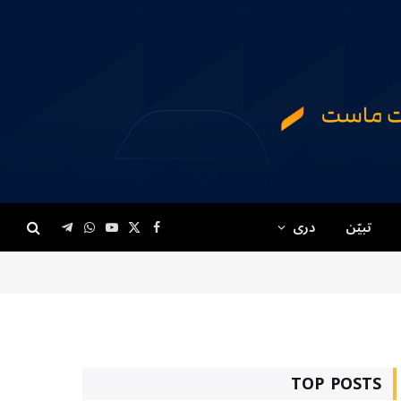
تبیّن
دری
Telegram
WhatsApp
YouTube
Facebook
X
(Twitter)
TOP POSTS