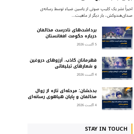
اخیراً نشر یک کلیپ صوتی از یاسین ضیاء توسط رسانه‌ی
صدای‌هندوکش، بار دیگر از ماهیت…
برداشت‌های نادرست مخالفان
درباره حکومت افغانستان
5 آگست 2026
قهرمانانِ کاذب، آرزوهای دروغین
و شعارهای تبلیغاتی
4 آگست 2026
بدخشان؛ مرحله‌ای تازه از زوال
مخالفان و پایان هیاهوی رسانه‌ای
4 آگست 2026
STAY IN TOUCH