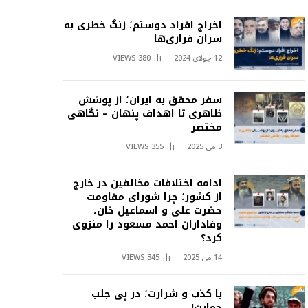
اخراج افراد دوستم؛ زنگ خطری به
سران فراری‌ها
12 جولای 2024
380
VIEWS
سفر محقق به ایران؛ از پوشش
ظاهری تا اهداف پنهان – نگاهی
مختصر
3 می 2025
355
VIEWS
ادامه اختلافات مخالفین در خارج
از کشور؛ چرا شورای مقاومت
حضرت علی و اسماعیل خان،
وفاداران احمد مسعود را منزوی
کرد؟
14 می 2025
345
VIEWS
با کذب و شرارت؛ در پی جلب
حمایت!