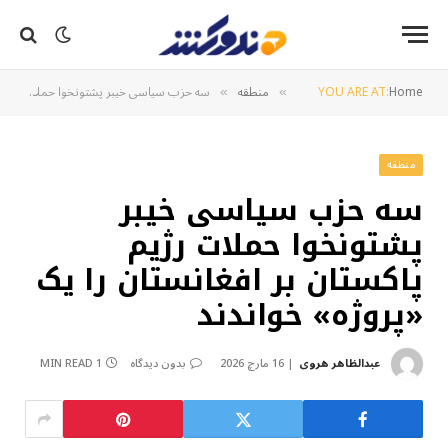
Home
YOU ARE AT:
منطقه
سه حزب سیاسی خیبر پشتونخوا حملات رژیم پاکستان بر افغانستان را یک «پروژه» خواندند
»
»
منطقه
سه حزب سیاسی خیبر
پشتونخوا حملات رژیم
پاکستان بر افغانستان را یک
«پروژه» خواندند
عبدالظاهر هروی
16 مارچ 2026
بدون دیدگاه
1 MIN READ