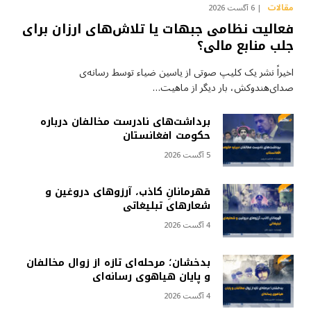
مقالات
6 آگست 2026
فعالیت نظامی جبهات یا تلاش‌های ارزان برای
جلب منابع مالی؟
اخیراً نشر یک کلیپ صوتی از یاسین ضیاء توسط رسانه‌ی
صدای‌هندوکش، بار دیگر از ماهیت…
برداشت‌های نادرست مخالفان درباره
حکومت افغانستان
5 آگست 2026
قهرمانانِ کاذب، آرزوهای دروغین و
شعارهای تبلیغاتی
4 آگست 2026
بدخشان؛ مرحله‌ای تازه از زوال مخالفان
و پایان هیاهوی رسانه‌ای
4 آگست 2026