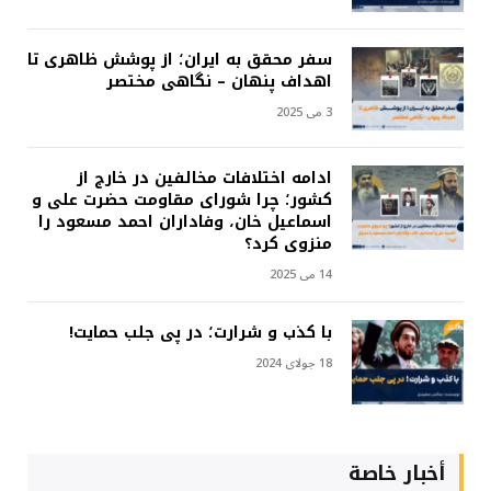
سفر محقق به ایران؛ از پوشش ظاهری تا
اهداف پنهان – نگاهی مختصر
3 می 2025
ادامه اختلافات مخالفین در خارج از
کشور؛ چرا شورای مقاومت حضرت علی و
اسماعیل خان، وفاداران احمد مسعود را
منزوی کرد؟
14 می 2025
با کذب و شرارت؛ در پی جلب حمایت!
18 جولای 2024
أخبار خاصة