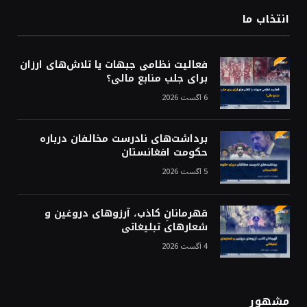
انتخاب ما
فعالیت نظامی جبهات یا تلاش‌های ارزان
برای جلب منابع مالی؟
6 آگست 2026
برداشت‌های نادرست مخالفان درباره
حکومت افغانستان
5 آگست 2026
قهرمانانِ کاذب، آرزوهای دروغین و
شعارهای تبلیغاتی
4 آگست 2026
مشهور