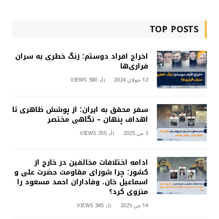
TOP POSTS
اخراج افراد دوستم؛ زنگ خطری به سران
فراری‌ها
12 جولای 2024
380
VIEWS
سفر محقق به ایران؛ از پوشش ظاهری تا
اهداف پنهان – نگاهی مختصر
3 می 2025
355
VIEWS
ادامه اختلافات مخالفین در خارج از
کشور؛ چرا شورای مقاومت حضرت علی و
اسماعیل خان، وفاداران احمد مسعود را
منزوی کرد؟
14 می 2025
345
VIEWS