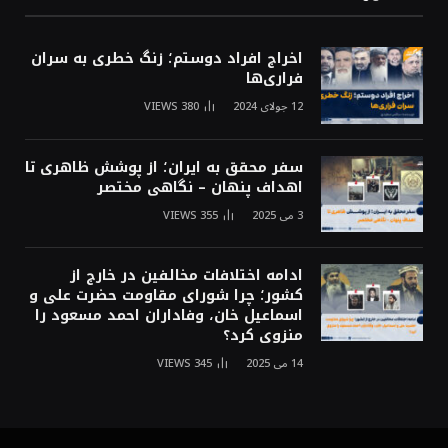
اخراج افراد دوستم؛ زنگ خطری به سران
فراری‌ها
12 جولای 2024
380
VIEWS
سفر محقق به ایران؛ از پوشش ظاهری تا
اهداف پنهان – نگاهی مختصر
3 می 2025
355
VIEWS
ادامه اختلافات مخالفین در خارج از
کشور؛ چرا شورای مقاومت حضرت علی و
اسماعیل خان، وفاداران احمد مسعود را
منزوی کرد؟
14 می 2025
345
VIEWS