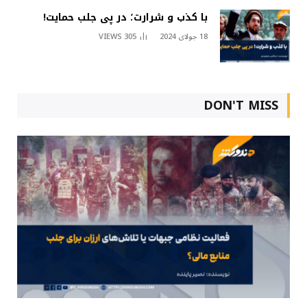
با کذب و شرارت؛ در پی جلب حمایت!
18 جولای 2024
305
VIEWS
DON'T MISS