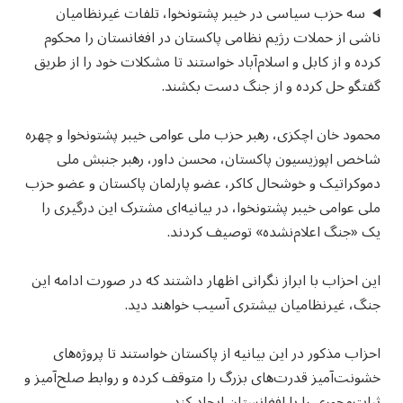
سه حزب سیاسی در خیبر پشتونخوا، تلفات غیرنظامیان
ناشی از حملات رژیم نظامی پاکستان در افغانستان را محکوم
کرده و از کابل و اسلام‌آباد خواستند تا مشکلات خود را از طریق
گفتگو حل کرده و از جنگ دست بکشند.
محمود خان اچکزی، رهبر حزب ملی عوامی خیبر پشتونخوا و چهره
شاخص اپوزیسیون پاکستان، محسن داور، رهبر جنبش ملی
دموکراتیک و خوشحال کاکر، عضو پارلمان پاکستان و عضو حزب
ملی عوامی خیبر پشتونخوا، در بیانیه‌ای مشترک این درگیری را
یک «جنگ اعلام‌نشده» توصیف کردند.
این احزاب با ابراز نگرانی اظهار داشتند که در صورت ادامه این
جنگ، غیرنظامیان بیشتری آسیب خواهند دید.
احزاب مذکور در این بیانیه از پاکستان خواستند تا پروژه‌های
خشونت‌آمیز قدرت‌های بزرگ را متوقف کرده و روابط صلح‌آمیز و
ثبات‌محوری را با افغانستان ایجاد کند.