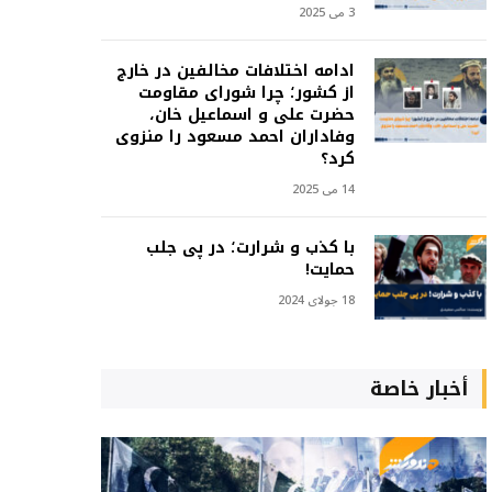
3 می 2025
ادامه اختلافات مخالفین در خارج
از کشور؛ چرا شورای مقاومت
حضرت علی و اسماعیل خان،
وفاداران احمد مسعود را منزوی
کرد؟
14 می 2025
با کذب و شرارت؛ در پی جلب
حمایت!
18 جولای 2024
أخبار خاصة