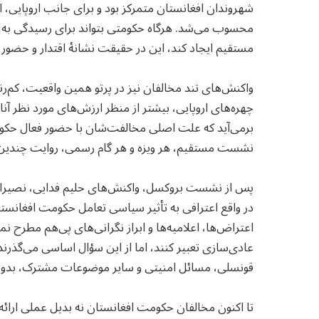
شهروندان افغانستان متمرکز بود و برای جانب اروپایی،
محسوب می‌شد. هرگاه حکومتی بتواند برای رسیدگی به ام
مستقیم ایجاد کند، این در حقیقت نشانهٔ اقتدار و حضور
واکنش‌های تند مخالفان نیز در پرتو همین واقعیت، کم‌رن
چهره‌های اروپایی، بیشتر از منظر ارزش‌های مورد نظر آ
برمی‌آید که علت اصلی مخالفت‌شان با حضور فعال حکو
نشست مستقیم، هر ویزه و هر گام رسمی، روایت چندین‌ساله
پس از نشست بروکسل، واکنش‌های حلیم فدایی، نصیراحمد
در واقع اعترافی به تأثیر سیاسی تعامل حکومت افغانستان
اعتراض‌ها، اعلامیه‌ها و ابراز نگرانی‌های پی‌هم مطرح 
عادی‌سازی تعبیر کنند، اما از این سؤال اساسی می‌گذر
قونسلی، مسائل امنیتی و سایر موضوعات مشترک، بدون
تا اکنون مخالفان حکومت افغانستان نه بدیل عملی ارائه ک