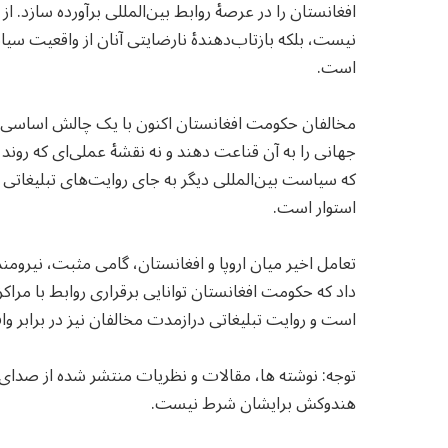
افغانستان را در عرصهٔ روابط بین‌المللی برآورده سازد. ا
نیست، بلکه بازتاب‌دهندهٔ نارضایتی آنان از واقعیت سی
است.
مخالفان حکومت افغانستان اکنون با یک چالش اساسی روبه‌
جهانی را به آن قناعت دهند و نه نقشهٔ عملی‌ای که روند
که سیاست بین‌المللی دیگر به‌ جای روایت‌های تبلیغاتی و 
استوار است.
تعامل اخیر میان اروپا و افغانستان، گامی مثبت، نیروم
داد که حکومت افغانستان توانایی برقراری روابط با مر
است و روایت تبلیغاتی درازمدت مخالفان نیز در برابر وا
توجه: نوشته ها، مقالات و نظریات منتشر شده از صدا
هندوکش برایشان شرط نیست.