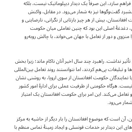
 فراهم سازد، این صرفاً یک دیدار دیپلوماتیک نیست، بلکه
یشبرد گفت‌وگوها نیز به شمار می‌رود. در مقابل، واکنش
منان ملت افغانستان، بیش از هر چیز بازتابی از نگرانی، نارضایتی و
ن، دغدغهٔ اصلی این بود که چنین تعاملی میان حکومت
را منزوی و دور از تعامل با جهان می‌خواند، با چالش روبه‌رو
یر نداشت. راهبرد چند سال اخیر آنان ناکام ماند؛ زیرا بخش
 و تبلیغات پی‌هم کردند، اما نتوانستند روند تعامل بین‌المللی
 نمایندگان حکومت افغانستان از سوی اروپا، به‌ روشنی نشان
ست. هرگاه حکومتی از ظرفیت عملی برای ادارهٔ امور کشور
و و تعامل می‌کند. این امر برای حکومت افغانستان یک امتیاز
ار می‌رود.
، آن است که موضوع افغانستان را بار دیگر از حاشیه به مرکز
وهای این دیدار بر خدمات قونسلی و ایجاد زمینهٔ تماس منظم با