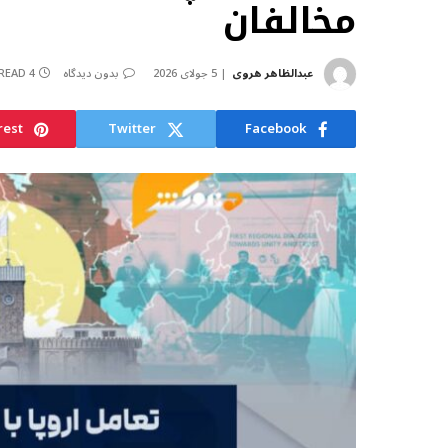
مخالفان
عبدالظاهر هروی
5 جولای 2026
بدون دیدگاه
4 MINS READ
rest
Twitter
Facebook