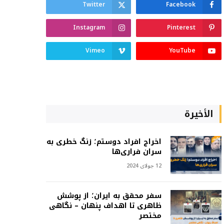
Twitter
Facebook
Instagram
Pinterest
Vimeo
YouTube
الأخيرة
اخراج افراد دوستم؛ زنگ خطری به
سران فراری‌ها
12 جولای 2024
سفر محقق به ایران؛ از پوشش
ظاهری تا اهداف پنهان – نگاهی
مختصر