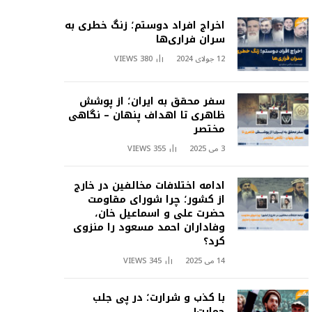
اخراج افراد دوستم؛ زنگ خطری به
سران فراری‌ها
12 جولای 2024
380
VIEWS
سفر محقق به ایران؛ از پوشش
ظاهری تا اهداف پنهان – نگاهی
مختصر
3 می 2025
355
VIEWS
ادامه اختلافات مخالفین در خارج
از کشور؛ چرا شورای مقاومت
حضرت علی و اسماعیل خان،
وفاداران احمد مسعود را منزوی
کرد؟
14 می 2025
345
VIEWS
با کذب و شرارت؛ در پی جلب
حمایت!