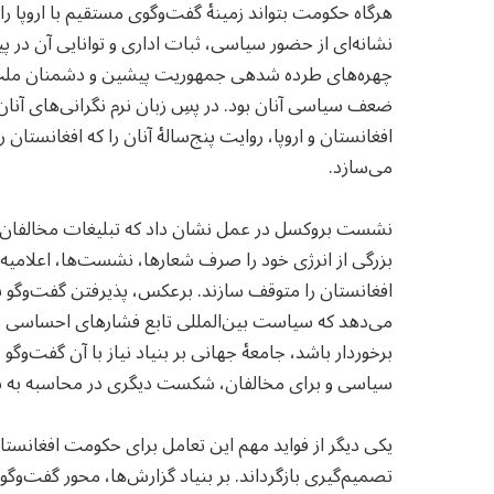
هرگاه حکومت بتواند زمینهٔ گفت‌وگوی مستقیم با اروپا را
نشانه‌ای از حضور سیاسی، ثبات اداری و توانایی آن در پ
چهره‌های طرده شده‎ی جمهوریت پیشین و دش
ضعف سیاسی آنان بود. در پسِ زبان نرم نگرانی‌های آنا
افغانستان و اروپا، روایت پنج‌سالهٔ آنان را که افغانستان 
می‌سازد.
نشست بروکسل در عمل نشان داد که تبلیغات مخالفان تأث
بزرگی از انرژی خود را صرف شعارها، نشست‌ها، اعلامیه‌ها
افغانستان را متوقف سازند. برعکس، پذیرفتن گفت‌وگو با
می‌دهد که سیاست بین‌المللی تابع فشارهای احساسی نی
برخوردار باشد، جامعهٔ جهانی بر بنیاد نیاز با آن گفت‌وگ
سیاسی و برای مخالفان، شکست دیگری در محاسبه به شم
یکی دیگر از فواید مهم این تعامل برای حکومت افغانستان
تصمیم‌گیری بازگرداند. بر بنیاد گزارش‌ها، محور گفت‌وگ