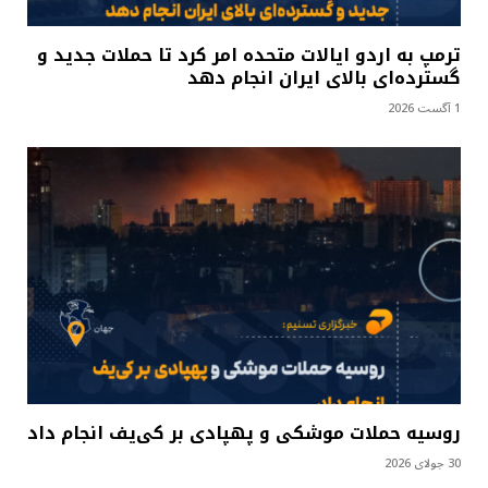
ترمپ به اردو ایالات متحده امر کرد تا حملات جدید و
گسترده‌ای بالای ایران انجام دهد
1 آگست 2026
روسیه حملات موشکی و پهپادی بر کی‌یف انجام داد
30 جولای 2026