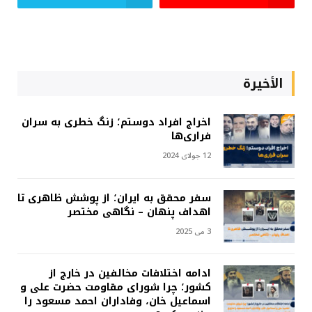
الأخيرة
اخراج افراد دوستم؛ زنگ خطری به سران
فراری‌ها
12 جولای 2024
سفر محقق به ایران؛ از پوشش ظاهری تا
اهداف پنهان – نگاهی مختصر
3 می 2025
ادامه اختلافات مخالفین در خارج از
کشور؛ چرا شورای مقاومت حضرت علی و
اسماعیل خان، وفاداران احمد مسعود را