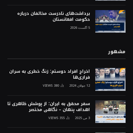
برداشت‌های نادرست مخالفان درباره
حکومت افغانستان
5 آگست 2026
مشهور
اخراج افراد دوستم؛ زنگ خطری به سران
فراری‌ها
12 جولای 2024
380
VIEWS
سفر محقق به ایران؛ از پوشش ظاهری تا
اهداف پنهان – نگاهی مختصر
3 می 2025
355
VIEWS