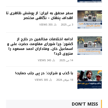
سفر محقق به ایران؛ از پوشش ظاهری تا
اهداف پنهان – نگاهی مختصر
3 می 2025
355
VIEWS
ادامه اختلافات مخالفین در خارج از
کشور؛ چرا شورای مقاومت حضرت علی و
اسماعیل خان، وفاداران احمد مسعود را
منزوی کرد؟
14 می 2025
345
VIEWS
با کذب و شرارت؛ در پی جلب حمایت!
18 جولای 2024
305
VIEWS
DON'T MISS