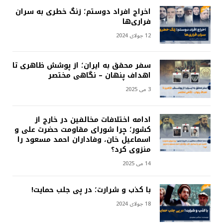
اخراج افراد دوستم؛ زنگ خطری به سران
فراری‌ها
12 جولای 2024
سفر محقق به ایران؛ از پوشش ظاهری تا
اهداف پنهان – نگاهی مختصر
3 می 2025
ادامه اختلافات مخالفین در خارج از
کشور؛ چرا شورای مقاومت حضرت علی و
اسماعیل خان، وفاداران احمد مسعود را
منزوی کرد؟
14 می 2025
با کذب و شرارت؛ در پی جلب حمایت!
18 جولای 2024