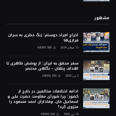
مشهور
اخراج افراد دوستم؛ زنگ خطری به سران
فراری‌ها
12 جولای 2024
380
VIEWS
سفر محقق به ایران؛ از پوشش ظاهری تا
اهداف پنهان – نگاهی مختصر
3 می 2025
355
VIEWS
ادامه اختلافات مخالفین در خارج از
کشور؛ چرا شورای مقاومت حضرت علی و
اسماعیل خان، وفاداران احمد مسعود را
منزوی کرد؟
14 می 2025
345
VIEWS