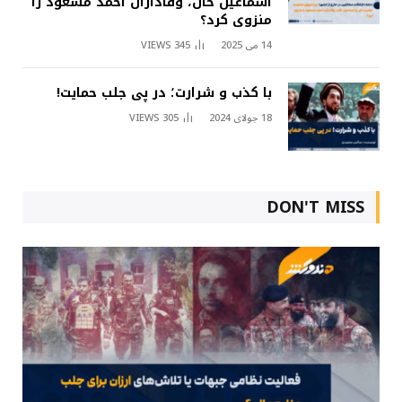
اسماعیل خان، وفاداران احمد مسعود را
منزوی کرد؟
14 می 2025
345
VIEWS
با کذب و شرارت؛ در پی جلب حمایت!
18 جولای 2024
305
VIEWS
DON'T MISS