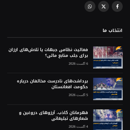
WhatsApp
Facebook
X
(Twitter)
انتخاب ما
فعالیت نظامی جبهات یا تلاش‌های ارزان
برای جلب منابع مالی؟
6 آگست 2026
برداشت‌های نادرست مخالفان درباره
حکومت افغانستان
5 آگست 2026
قهرمانانِ کاذب، آرزوهای دروغین و
شعارهای تبلیغاتی
4 آگست 2026