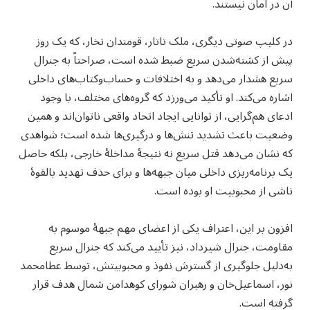
آن در امان نیستند.
در کلیپ صوتی دیگری، ملک تاتار، قومندان تخار، که یک روز
پیش از کشته‌شدن سریع ضبط شده است، صراحتاً به جنرال
سریع هشدار می‌دهد و به اختلافات و حساب‌وکتاب‌های داخلی
اشاره می‌کند. او تأکید می‌ورزد که گروه‌های مختلف، با وجود
ادعای هم‌گرایی، از توانایی ایجاد اتحاد واقعی ناتوان‌اند و همین
وضعیت باعث تشدید تنش‌ها و درگیری‌ها شده است؛ شواهدی
که نشان می‌دهد قتل سریع نه نتیجهٔ مداخلهٔ خارجی، بلکه حاصل
یک برنامه‌ریزی داخلی میان جبهه‌ها و برای حذف تهدید بالقوهٔ
ناشی از محبوبیت او بوده است.
افزون بر این، اعتراف یکی از اعضای مهم جبههٔ موسوم به
مقاومت، جنرال شیرداد، نیز تأیید می‌کند که جنرال سریع
به‌دلیل جلوگیری از گسترش نفوذ و محبوبیتش، توسط عطامحمد
نور، اسماعیل‌خان و رهبران شورای کوهدامن شمال هدف قرار
گرفته است.