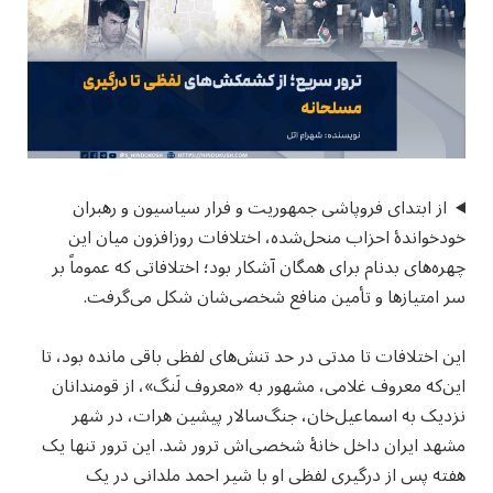
از ابتدای فروپاشی جمهوریت و فرار سیاسیون و رهبران
خودخواندهٔ احزاب منحل‌شده، اختلافات روزافزون میان این
چهره‌های بدنام برای همگان آشکار بود؛ اختلافاتی که عموماً بر
سر امتیازها و تأمین منافع شخصی‌شان شکل می‌گرفت.
این اختلافات تا مدتی در حد تنش‌های لفظی باقی مانده بود، تا
این‌که معروف غلامی، مشهور به «معروف لَنگ»، از قومندانان
نزدیک به اسماعیل‌خان، جنگ‌سالار پیشین هرات، در شهر
مشهد ایران داخل خانهٔ شخصی‌اش ترور شد. این ترور تنها یک
هفته پس از درگیری لفظی او با شیر احمد ملدانی در یک