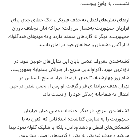
نشست، به وقوع پیوست.
ارتقای تنش‌های لفظی به حذف فیزیکی، زنگ خطری جدی برای
فراریان جمهوریت به‌شمار می‌رفت؛ چرا که آنان برخلاف دوران
جمهوریت، دیگر نه گاردهای متعدد دارند و نه موترهای ضدگلوله،
تا از آتش دشمنان و مخالفان خود در امان باشند.
کشته‌شدن معروف غلامی پایان این تقابل‌های خونین نبود. در
تازه‌ترین مورد، اکرام‌الدین سریع، از جنرالان بلندپایهٔ جمهوریت،
شام روز چهارشنبه، ۳ جدی، توسط افراد مسلح ناشناس در
تهران هدف تیراندازی قرار گرفت. او پس از زخمی شدن در حین
انتقال به شفاخانه زندگی خود را از دست داد.
کشته‌شدن سریع، بار دیگر اختلافات عمیق میان فراریان
جمهوریت را به نمایش گذاشت؛ اختلافاتی که اکنون نه با
کشمکش‌های لفظی و دشنام‌دادن، بلکه با شلیک گلوله نمود پیدا
می‌کند و حذف فیزیکی به یکی از گزینه‌های اصلی پیش‌روی