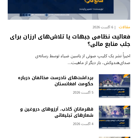
مقالات
6 آگست 2026
فعالیت نظامی جبهات یا تلاش‌های ارزان برای
جلب منابع مالی؟
اخیراً نشر یک کلیپ صوتی از یاسین ضیاء توسط رسانه‌ی
صدای‌هندوکش، بار دیگر از ماهیت…
برداشت‌های نادرست مخالفان درباره
حکومت افغانستان
5 آگست 2026
قهرمانانِ کاذب، آرزوهای دروغین و
شعارهای تبلیغاتی
4 آگست 2026