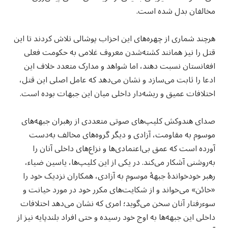
مخالفان بدل شده است.
هرچند شماری از چهره‌های این احزاب پوشالی تلاش کردند تا این
قتل را نیز همانند کشته‌شدن معروف غلامی به حکومت فعلی
افغانستان نسبت دهند، اما شواهد و مدارک متعدد خلاف این
ادعا را ثابت می‌سازد و نشان می‌دهد که عامل اصلی این قتل،
اختلافات عمیق و ریشه‌دار داخلی میان این جبهات بوده است.
صدای هندوکش کلیپ‌های صوتی متعددی از رهبران جبهه‌های
موسوم به مقاومت، آزادی و دیگر گروه‌های مخالف به‌دست
آورده است که عمق بی‌اعتمادی‌ها و نزاع‌های داخلی آنان را
به‌روشنی آشکار می‌کند. در یکی از این کلیپ‌ها، یاسین ضیاء،
رهبر خودخواندهٔ جبههٔ موسوم به آزادی، همکاران نزدیک خود را
«خائن» می‌خواند و از شکایت‌های مکرر خود در مورد خیانت و
سوءرفتار آنان سخن می‌گوید؛ امری که نشان می‌دهد اختلافات
داخلی این جبهه‌ها به اوج خود رسیده و حتی افراد بلندپایه نیز از