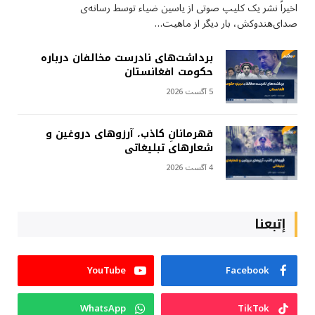
اخیراً نشر یک کلیپ صوتی از یاسین ضیاء توسط رسانه‌ی
صدای‌هندوکش، بار دیگر از ماهیت…
برداشت‌های نادرست مخالفان درباره
حکومت افغانستان
5 آگست 2026
قهرمانانِ کاذب، آرزوهای دروغین و
شعارهای تبلیغاتی
4 آگست 2026
إتبعنا
YouTube
Facebook
WhatsApp
TikTok