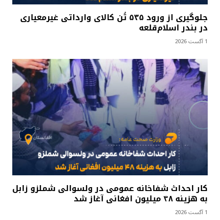
جلوگیری از ورود ۵۳۵ تُن کالای وارداتی غیرمعیاری
در بندر اسلام‌قلعه
1 آگست 2026
کار احداث شفاخانه عمومی در ولسوالی شملزو زابل
به هزینه ۴۸ میلیون افغانی آغاز شد
1 آگست 2026