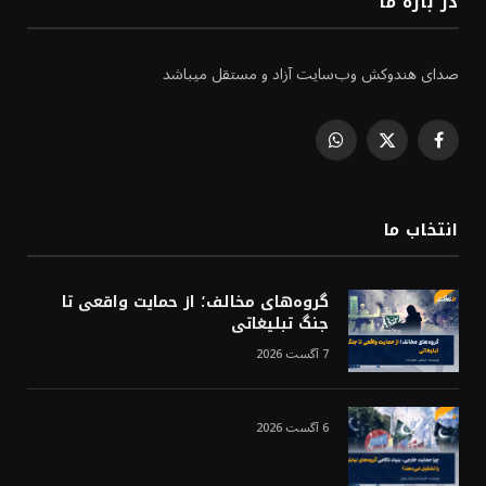
در باره ما
صدای هندوکش وب‌سایت آزاد و مستقل میباشد
WhatsApp
Facebook
X
(Twitter)
انتخاب ما
گروه‌های مخالف؛ از حمایت واقعی تا
جنگ تبلیغاتی
7 آگست 2026
6 آگست 2026