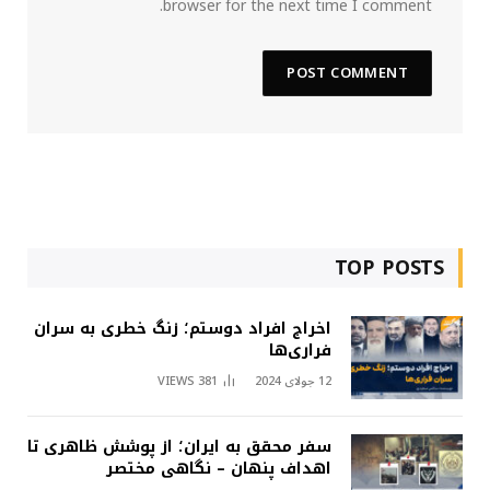
browser for the next time I comment.
TOP POSTS
اخراج افراد دوستم؛ زنگ خطری به سران
فراری‌ها
12 جولای 2024
381
VIEWS
سفر محقق به ایران؛ از پوشش ظاهری تا
اهداف پنهان – نگاهی مختصر