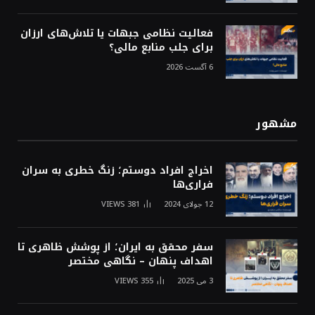
فعالیت نظامی جبهات یا تلاش‌های ارزان
برای جلب منابع مالی؟
6 آگست 2026
مشهور
اخراج افراد دوستم؛ زنگ خطری به سران
فراری‌ها
12 جولای 2024
381
VIEWS
سفر محقق به ایران؛ از پوشش ظاهری تا
اهداف پنهان – نگاهی مختصر
3 می 2025
355
VIEWS