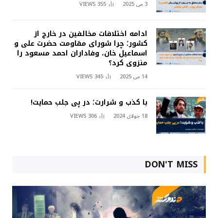
3 می 2025
355
VIEWS
ادامه اختلافات مخالفین در خارج از
کشور؛ چرا شورای مقاومت حضرت علی و
اسماعیل خان، وفاداران احمد مسعود را
منزوی کرد؟
14 می 2025
345
VIEWS
با کذب و شرارت؛ در پی جلب حمایت!
18 جولای 2024
306
VIEWS
DON'T MISS