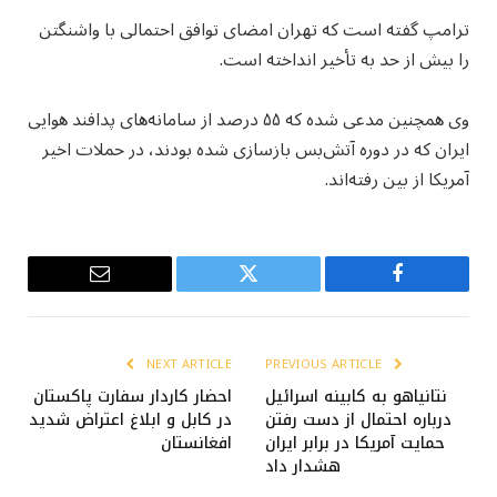
ترامپ گفته است که تهران امضای توافق احتمالی با واشنگتن
را بیش از حد به تأخیر انداخته است.
وی همچنین مدعی شده که ۵۵ درصد از سامانه‌های پدافند هوایی
ایران که در دوره آتش‌بس بازسازی شده بودند، در حملات اخیر
آمریکا از بین رفته‌اند.
Email
Twitter
Facebook
NEXT ARTICLE
PREVIOUS ARTICLE
نتانیاهو به کابینه اسرائیل
احضار کاردار سفارت پاکستان
درباره احتمال از دست رفتن
در کابل و ابلاغ اعتراض شدید
حمایت آمریکا در برابر ایران
افغانستان
هشدار داد