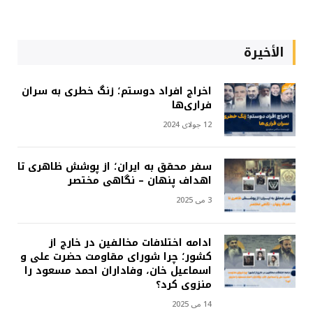
الأخيرة
اخراج افراد دوستم؛ زنگ خطری به سران
فراری‌ها
12 جولای 2024
سفر محقق به ایران؛ از پوشش ظاهری تا
اهداف پنهان – نگاهی مختصر
3 می 2025
ادامه اختلافات مخالفین در خارج از
کشور؛ چرا شورای مقاومت حضرت علی و
اسماعیل خان، وفاداران احمد مسعود را
منزوی کرد؟
14 می 2025