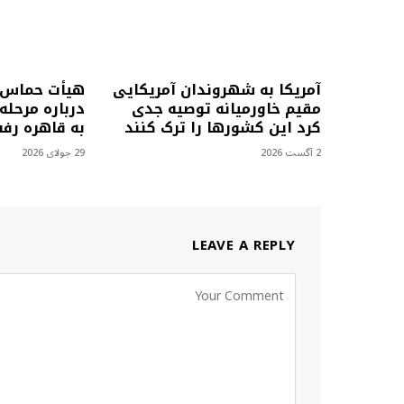
آمریکا به شهروندان آمریکایی
هیأت حماس ب
مقیم خاورمیانه توصیه جدی
درباره مرحل
کرد این کشورها را ترک کنند
به قاهره رف
2 آگست 2026
29 جولای 2026
LEAVE A REPLY