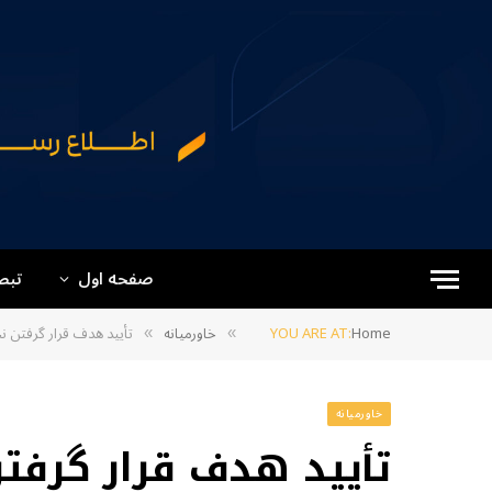
صفحه اول
تبص
Home
YOU ARE AT:
خاورمیانه
تأیید هدف قرار گرفتن ن
»
»
خاورمیانه
تأیید هدف قرار گرفتن