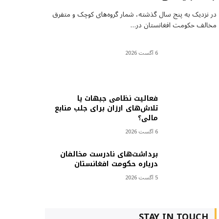
در نزدیک به پنج سال گذشته، شمار گروه‌های کوچک و متفرق
مخالف حکومت افغانستان در…
6 آگست 2026
فعالیت نظامی جبهات یا
تلاش‌های ارزان برای جلب منابع
مالی؟
6 آگست 2026
برداشت‌های نادرست مخالفان
درباره حکومت افغانستان
5 آگست 2026
STAY IN TOUCH