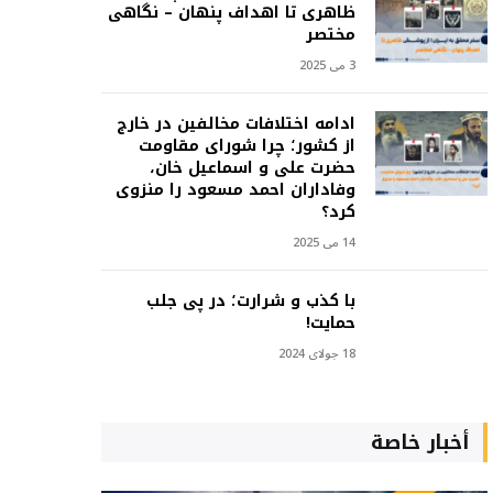
ظاهری تا اهداف پنهان – نگاهی
مختصر
3 می 2025
ادامه اختلافات مخالفین در خارج
از کشور؛ چرا شورای مقاومت
حضرت علی و اسماعیل خان،
وفاداران احمد مسعود را منزوی
کرد؟
14 می 2025
با کذب و شرارت؛ در پی جلب
حمایت!
18 جولای 2024
أخبار خاصة