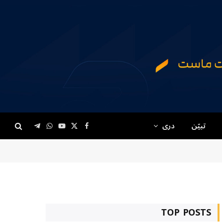
تبیّن
دری
Telegram
WhatsApp
YouTube
Facebook
X
(Twitter)
TOP POSTS