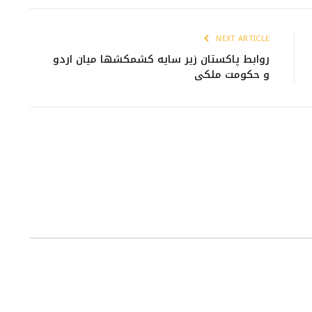
NEXT ARTICLE
روابط پاکستان زیر سایه کشمکش‮ها میان اردو
و حکومت ملکی