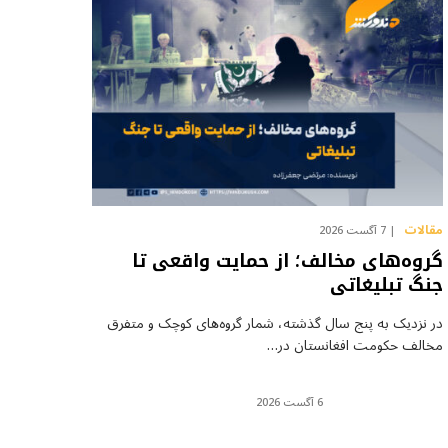
مقالات
7 آگست 2026
گروه‌های مخالف؛ از حمایت واقعی تا
جنگ تبلیغاتی
در نزدیک به پنج سال گذشته، شمار گروه‌های کوچک و متفرق
مخالف حکومت افغانستان در…
6 آگست 2026