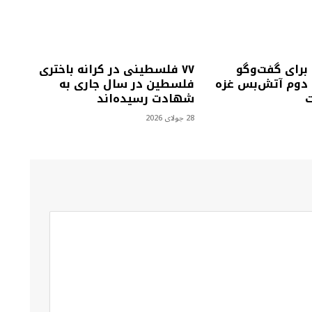
رای گفت‌وگو
۷۷ فلسطینی در کرانه باختری
ه دوم آتش‌بس غزه
فلسطین در سال جاری به
ت
شهادت رسیده‌اند
28 جولای 2026