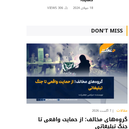
18 جولای 2024
306
VIEWS
DON'T MISS
مقالات
7 آگست 2026
گروه‌های مخالف؛ از حمایت واقعی تا
جنگ تبلیغاتی