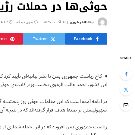
حوثی‌ها در حملات رژ
عبدالظاهر هروی
30 آگست 2025
بدون دیدگاه
2 MINS READ
rest
Twitter
Facebook
SHARE
کاخ ریاست جمهوری یمن با نشر بیانیه‌ای تأیید کرد 
این کشور، احمد غالب الرهوی نخست‌وزیر کابینه‌ی حوثی‌ه
در ادامه آمده است که این مقامات حوثی روز پنجشنبه 
صهیونیستی بر صنعا هدف قرار گرفته‌اند که در نتیجه آن،
ریاست جمهوری یمن افزوده که در این حمله شماری از وز