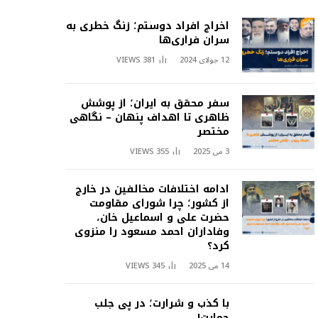
اخراج افراد دوستم؛ زنگ خطری به
سران فراری‌ها
12 جولای 2024
381
VIEWS
سفر محقق به ایران؛ از پوشش
ظاهری تا اهداف پنهان – نگاهی
مختصر
3 می 2025
355
VIEWS
ادامه اختلافات مخالفین در خارج
از کشور؛ چرا شورای مقاومت
حضرت علی و اسماعیل خان،
وفاداران احمد مسعود را منزوی
کرد؟
14 می 2025
345
VIEWS
با کذب و شرارت؛ در پی جلب
حمایت!