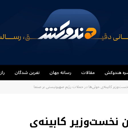
ره هندوکش
مقالات
رسانه جهان
نفرین شدگان
راز
خست‌وزیر کابینه‌ی حوثی‌ها در حملات رژیم صهیونیستی بر صنعا
 نخست‌وزیر کابینه‌ی