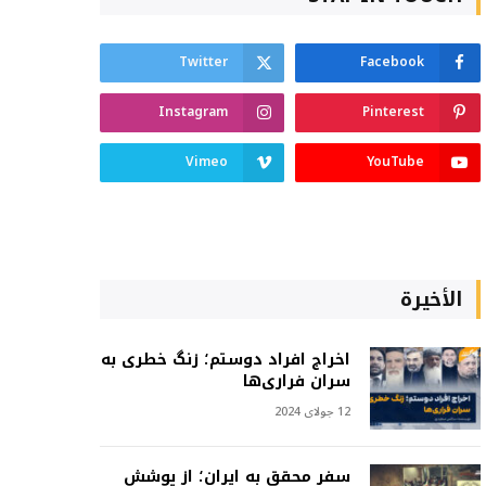
Twitter
Facebook
Instagram
Pinterest
Vimeo
YouTube
الأخيرة
اخراج افراد دوستم؛ زنگ خطری به
سران فراری‌ها
12 جولای 2024
سفر محقق به ایران؛ از پوشش