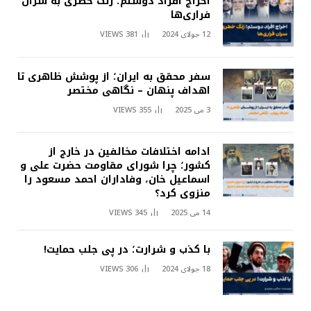
اخراج افراد دوستم؛ زنگ خطری به سران
فراری‌ها
12 جولای 2024
381
VIEWS
سفر محقق به ایران؛ از پوشش ظاهری تا
اهداف پنهان – نگاهی مختصر
3 می 2025
355
VIEWS
ادامه اختلافات مخالفین در خارج از
کشور؛ چرا شورای مقاومت حضرت علی و
اسماعیل خان، وفاداران احمد مسعود را
منزوی کرد؟
14 می 2025
345
VIEWS
با کذب و شرارت؛ در پی جلب حمایت!
18 جولای 2024
306
VIEWS