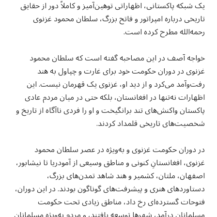
یک شبکه پاکستانی، اظهاراتی توهین‌آمیز و کاملاً دور از حقایق
تاریخی درباره امپراتور و فاتح بزرگ، سلطان محمود غزنوی
رحمه‌الله مطرح کرده است.
خواجه آصف در این مصاحبه گفته است که سلطان محمود
غزنوی در دوران حکومت خود برای غارت و چپاول به هند
رفت‌وآمد می‌کرد و از دید او، غزنوی یک قهرمان نیست. این
اظهارات نه‌تنها در افغانستان، بلکه حتی در میان مردم عادی
پاکستان واکنش‌های تند برانگیخت و او را فردی ناآگاه از تاریخ و
شخصیت‌های تاریخی قلمداد کردند.
در دوران حکومت غزنوی و به‌ویژه در عصر سلطان محمود
غزنوی، افغانستانِ کنونی و مناطق وسیعی از آمودریا تا نیشابور،
اصفهان، ملتان، کشمیر و هند شاهد تمدن‌های بزرگ،
دستاوردهای هنری و پیشرفت‌های گوناگون بودند. در این دوران،
فتوحات گسترده‌ای رخ داد، مناطق زیادی تحت حکومت
مسلمانان درآمد، شهرها توسعه یافتند، و مردم به‌ویژه مسلمانان