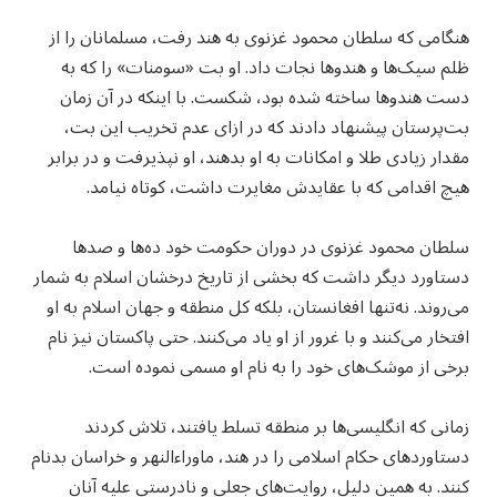
هنگامی که سلطان محمود غزنوی به هند رفت، مسلمانان را از
ظلم سیک‌ها و هندوها نجات داد. او بت «سومنات» را که به
دست هندوها ساخته شده بود، شکست. با اینکه در آن زمان
بت‌پرستان پیشنهاد دادند که در ازای عدم تخریب این بت،
مقدار زیادی طلا و امکانات به او بدهند، او نپذیرفت و در برابر
هیچ اقدامی که با عقایدش مغایرت داشت، کوتاه نیامد.
سلطان محمود غزنوی در دوران حکومت خود ده‌ها و صدها
دستاورد دیگر داشت که بخشی از تاریخ درخشان اسلام به شمار
می‌روند. نه‌تنها افغانستان، بلکه کل منطقه و جهان اسلام به او
افتخار می‌کنند و با غرور از او یاد می‌کنند. حتی پاکستان نیز نام
برخی از موشک‌های خود را به نام او مسمی نموده است.
زمانی که انگلیسی‌ها بر منطقه تسلط یافتند، تلاش کردند
دستاوردهای حکام اسلامی را در هند، ماوراءالنهر و خراسان بدنام
کنند. به همین دلیل، روایت‌های جعلی و نادرستی علیه آنان