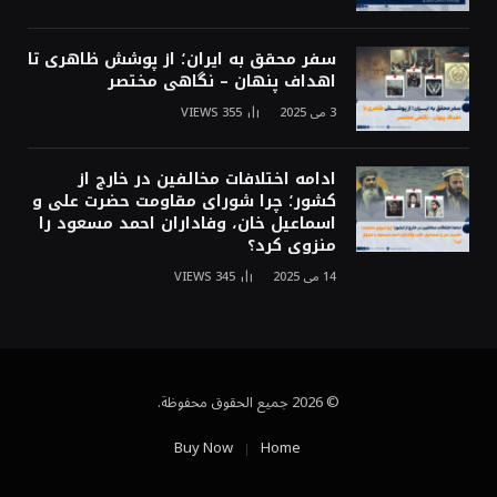
سفر محقق به ایران؛ از پوشش ظاهری تا
اهداف پنهان – نگاهی مختصر
3 می 2025
355
VIEWS
ادامه اختلافات مخالفین در خارج از
کشور؛ چرا شورای مقاومت حضرت علی و
اسماعیل خان، وفاداران احمد مسعود را
منزوی کرد؟
14 می 2025
345
VIEWS
© 2026 جميع الحقوق محفوظة.
Buy Now
Home