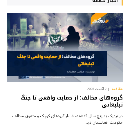
أخبار خاصة
مقالات
7 آگست 2026
گروه‌های مخالف؛ از حمایت واقعی تا جنگ
تبلیغاتی
در نزدیک به پنج سال گذشته، شمار گروه‌های کوچک و متفرق مخالف
حکومت افغانستان در…