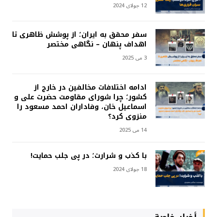
12 جولای 2024
سفر محقق به ایران؛ از پوشش ظاهری تا
اهداف پنهان – نگاهی مختصر
3 می 2025
ادامه اختلافات مخالفین در خارج از
کشور؛ چرا شورای مقاومت حضرت علی و
اسماعیل خان، وفاداران احمد مسعود را
منزوی کرد؟
14 می 2025
با کذب و شرارت؛ در پی جلب حمایت!
18 جولای 2024