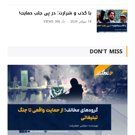
با کذب و شرارت؛ در پی جلب حمایت!
18 جولای 2024
306
VIEWS
DON'T MISS