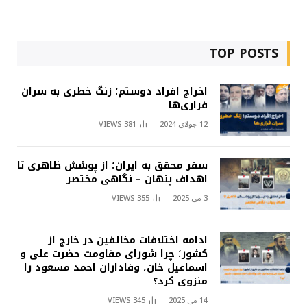
TOP POSTS
اخراج افراد دوستم؛ زنگ خطری به سران
فراری‌ها
12 جولای 2024
381
VIEWS
سفر محقق به ایران؛ از پوشش ظاهری تا
اهداف پنهان – نگاهی مختصر
3 می 2025
355
VIEWS
ادامه اختلافات مخالفین در خارج از
کشور؛ چرا شورای مقاومت حضرت علی و
اسماعیل خان، وفاداران احمد مسعود را
منزوی کرد؟
14 می 2025
345
VIEWS