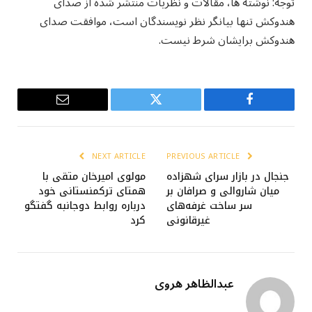
توجه: نوشته ها، مقالات و نظریات منتشر شده از صدای
هندوکش تنها بیانگر نظر نویسندگان است، موافقت صدای
هندوکش برایشان شرط نیست.
Email
Twitter
Facebook
NEXT ARTICLE
PREVIOUS ARTICLE
جنجال در بازار سرای شهزاده
مولوی امیرخان متقی با
میان شاروالی و صرافان بر
همتای ترکمنستانی خود
سر ساخت غرفه‌های
درباره روابط دوجانبه گفتگو
غیرقانونی
کرد
عبدالظاهر هروی