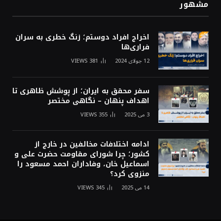
مشهور
اخراج افراد دوستم؛ زنگ خطری به سران
فراری‌ها
12 جولای 2024
381
VIEWS
سفر محقق به ایران؛ از پوشش ظاهری تا
اهداف پنهان – نگاهی مختصر
3 می 2025
355
VIEWS
ادامه اختلافات مخالفین در خارج از
کشور؛ چرا شورای مقاومت حضرت علی و
اسماعیل خان، وفاداران احمد مسعود را
منزوی کرد؟
14 می 2025
345
VIEWS