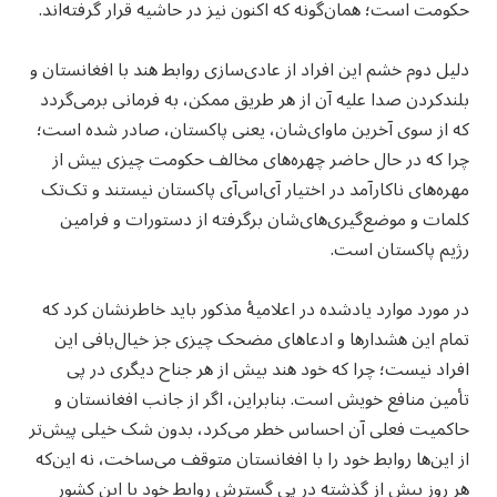
حکومت است؛ همان‌گونه که اکنون نیز در حاشیه قرار گرفته‌اند.
دلیل دوم خشم این افراد از عادی‌سازی روابط هند با افغانستان و
بلندکردن صدا علیه آن از هر طریق ممکن، به فرمانی برمی‌گردد
که از سوی آخرین ماوای‌شان، یعنی پاکستان، صادر شده است؛
چرا که در حال حاضر چهره‌های مخالف حکومت چیزی بیش از
مهره‌های ناکارآمد در اختیار آی‌اس‌آی پاکستان نیستند و تک‌تک
کلمات و موضع‌گیری‌های‌شان برگرفته از دستورات و فرامین
رژیم پاکستان است.
در مورد موارد یادشده در اعلامیهٔ مذکور باید خاطرنشان کرد که
تمام این هشدارها و ادعاهای مضحک چیزی جز خیال‌بافی این
افراد نیست؛ چرا که خود هند بیش از هر جناح دیگری در پی
تأمین منافع خویش است. بنابراین، اگر از جانب افغانستان و
حاکمیت فعلی آن احساس خطر می‌کرد، بدون شک خیلی پیش‌تر
از این‌ها روابط خود را با افغانستان متوقف می‌ساخت، نه این‌که
هر روز بیش از گذشته در پی گسترش روابط خود با این کشور