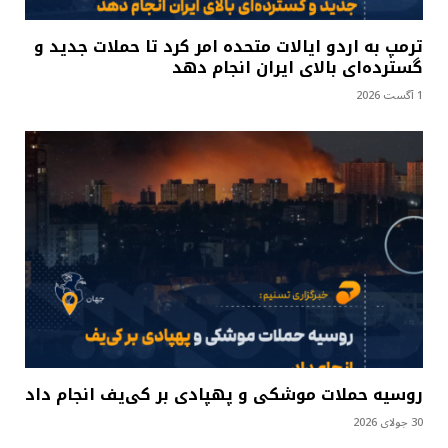
ترمپ به اردو ایالات متحده امر کرد تا حملات جدید و
گسترده‌ای بالای ایران انجام دهد
1 آگست 2026
روسیه حملات موشکی و پهپادی بر کی‌یف انجام داد
30 جولای 2026