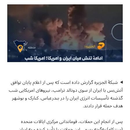
شبکۀ الجزیره گزارش داده است که پس از اعلام پایان توافق
آتش‌بس با ایران از سوی دونالد ترامپ، نیروهای امریکایی شب
گذشته تأسیسات انرژی ایران را در بندرعباس، کنارک و بوشهر
هدف حمله قرار دادند.
پس از انجام این حملات، قوماندانی مرکزی ایالات متحده
(سنتکام) به‌گونه رسمی این حملات را تأیید کرده و به ایران