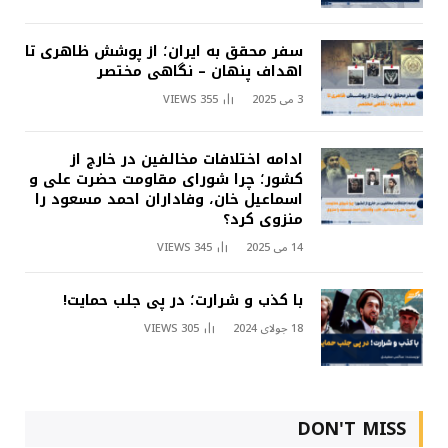
سفر محقق به ایران؛ از پوشش ظاهری تا
اهداف پنهان – نگاهی مختصر
3 می 2025
355
VIEWS
ادامه اختلافات مخالفین در خارج از
کشور؛ چرا شورای مقاومت حضرت علی و
اسماعیل خان، وفاداران احمد مسعود را
منزوی کرد؟
14 می 2025
345
VIEWS
با کذب و شرارت؛ در پی جلب حمایت!
18 جولای 2024
305
VIEWS
DON'T MISS