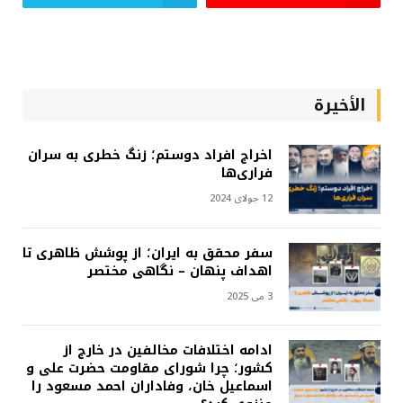
الأخيرة
اخراج افراد دوستم؛ زنگ خطری به سران
فراری‌ها
12 جولای 2024
سفر محقق به ایران؛ از پوشش ظاهری تا
اهداف پنهان – نگاهی مختصر
3 می 2025
ادامه اختلافات مخالفین در خارج از
کشور؛ چرا شورای مقاومت حضرت علی و
اسماعیل خان، وفاداران احمد مسعود را