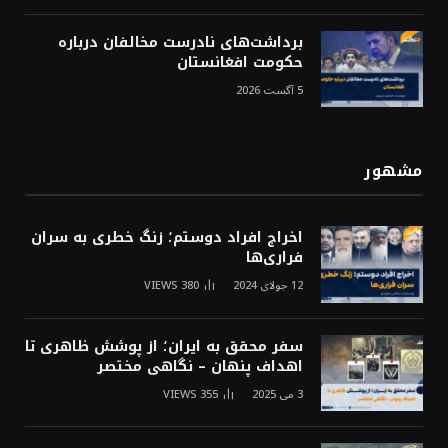
برداشت‌های نادرست مخالفان درباره
حکومت افغانستان
5 آگست 2026
مشهور
اخراج افراد دوستم؛ زنگ خطری به سران
فراری‌ها
12 جولای 2024
380
VIEWS
سفر محقق به ایران؛ از پوشش ظاهری تا
اهداف پنهان – نگاهی مختصر
3 می 2025
355
VIEWS