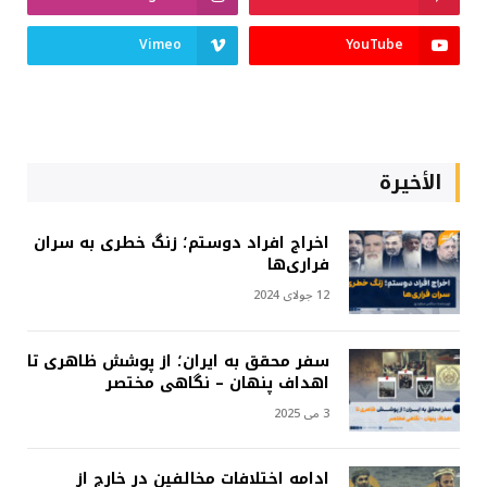
Vimeo
YouTube
الأخيرة
اخراج افراد دوستم؛ زنگ خطری به سران
فراری‌ها
12 جولای 2024
سفر محقق به ایران؛ از پوشش ظاهری تا
اهداف پنهان – نگاهی مختصر
3 می 2025
ادامه اختلافات مخالفین در خارج از