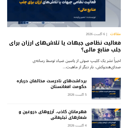
مقالات
6 آگست 2026
فعالیت نظامی جبهات یا تلاش‌های ارزان برای
جلب منابع مالی؟
اخیراً نشر یک کلیپ صوتی از یاسین ضیاء توسط رسانه‌ی
صدای‌هندوکش، بار دیگر از ماهیت…
برداشت‌های نادرست مخالفان درباره
حکومت افغانستان
5 آگست 2026
قهرمانانِ کاذب، آرزوهای دروغین و
شعارهای تبلیغاتی
4 آگست 2026