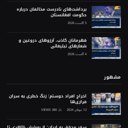
برداشت‌های نادرست مخالفان درباره
حکومت افغانستان
5 آگست 2026
قهرمانانِ کاذب، آرزوهای دروغین و
شعارهای تبلیغاتی
4 آگست 2026
مشهور
اخراج افراد دوستم؛ زنگ خطری به سران
فراری‌ها
12 جولای 2024
380
VIEWS
سفر محقق به ایران؛ از پوشش ظاهری تا