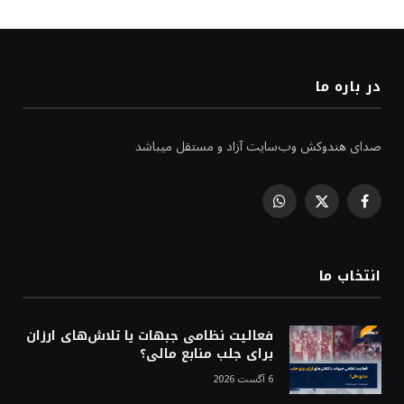
در باره ما
صدای هندوکش وب‌سایت آزاد و مستقل میباشد
WhatsApp
Facebook
X
(Twitter)
انتخاب ما
فعالیت نظامی جبهات یا تلاش‌های ارزان
برای جلب منابع مالی؟
6 آگست 2026