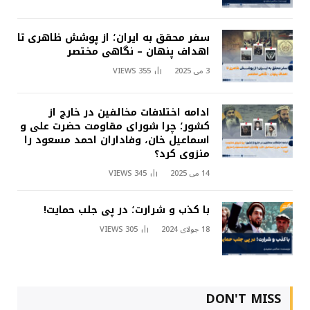
سفر محقق به ایران؛ از پوشش ظاهری تا
اهداف پنهان – نگاهی مختصر
3 می 2025
355
VIEWS
ادامه اختلافات مخالفین در خارج از
کشور؛ چرا شورای مقاومت حضرت علی و
اسماعیل خان، وفاداران احمد مسعود را
منزوی کرد؟
14 می 2025
345
VIEWS
با کذب و شرارت؛ در پی جلب حمایت!
18 جولای 2024
305
VIEWS
DON'T MISS