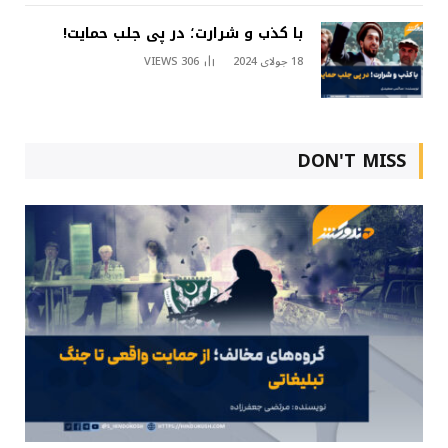
با کذب و شرارت؛ در پی جلب حمایت!
18 جولای 2024
306
VIEWS
DON'T MISS