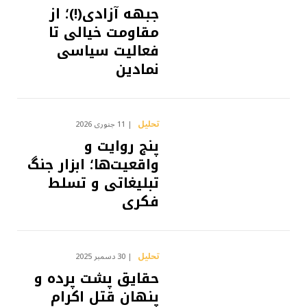
جبهه آزادی(!)؛ از
مقاومت خیالی تا
فعالیت سیاسی
نمادین
تحلیل
11 جنوری 2026
پنج روایت و
واقعیت‌ها؛ ابزار جنگ
تبلیغاتی و تسلط
فکری
تحلیل
30 دسمبر 2025
حقایق پشت پرده و
پنهان قتل اکرام