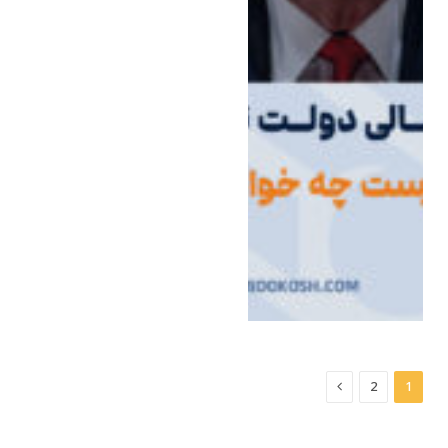
Next
2
1