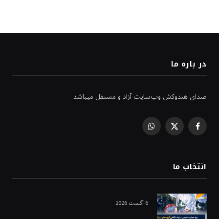
در باره ما
صدای هندوکش وب‌سایت آزاد و مستقل میباشد
WhatsApp
Facebook
X
(Twitter)
انتخاب ما
6 آگست 2026