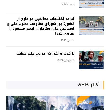
3 می 2025
ادامه اختلافات مخالفین در خارج از
کشور؛ چرا شورای مقاومت حضرت علی و
اسماعیل خان، وفاداران احمد مسعود را
منزوی کرد؟
14 می 2025
با کذب و شرارت؛ در پی جلب حمایت!
18 جولای 2024
أخبار خاصة