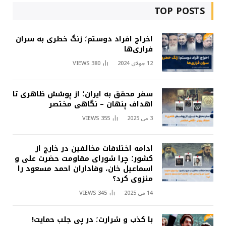
TOP POSTS
اخراج افراد دوستم؛ زنگ خطری به سران
فراری‌ها
12 جولای 2024
380
VIEWS
سفر محقق به ایران؛ از پوشش ظاهری تا
اهداف پنهان – نگاهی مختصر
3 می 2025
355
VIEWS
ادامه اختلافات مخالفین در خارج از
کشور؛ چرا شورای مقاومت حضرت علی و
اسماعیل خان، وفاداران احمد مسعود را
منزوی کرد؟
14 می 2025
345
VIEWS
با کذب و شرارت؛ در پی جلب حمایت!