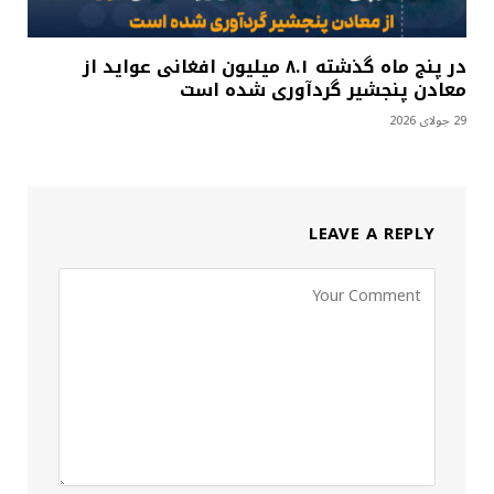
در پنج ماه گذشته ۸.۱ میلیون افغانی عواید از
معادن پنجشیر گردآوری شده است
29 جولای 2026
LEAVE A REPLY