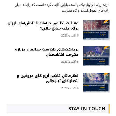
تاریخ روابط ژئوپلیتیک و استخباراتی ثابت کرده است که رابطه میان
رژیم‌های تمویل‌کننده و گروه‌های…
فعالیت نظامی جبهات یا تلاش‌های ارزان
برای جلب منابع مالی؟
6 آگست 2026
برداشت‌های نادرست مخالفان درباره
حکومت افغانستان
5 آگست 2026
قهرمانانِ کاذب، آرزوهای دروغین و
شعارهای تبلیغاتی
4 آگست 2026
STAY IN TOUCH