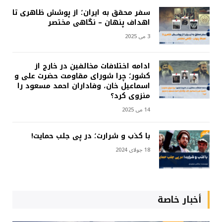
سفر محقق به ایران؛ از پوشش ظاهری تا
اهداف پنهان – نگاهی مختصر
3 می 2025
ادامه اختلافات مخالفین در خارج از
کشور؛ چرا شورای مقاومت حضرت علی و
اسماعیل خان، وفاداران احمد مسعود را
منزوی کرد؟
14 می 2025
با کذب و شرارت؛ در پی جلب حمایت!
18 جولای 2024
أخبار خاصة