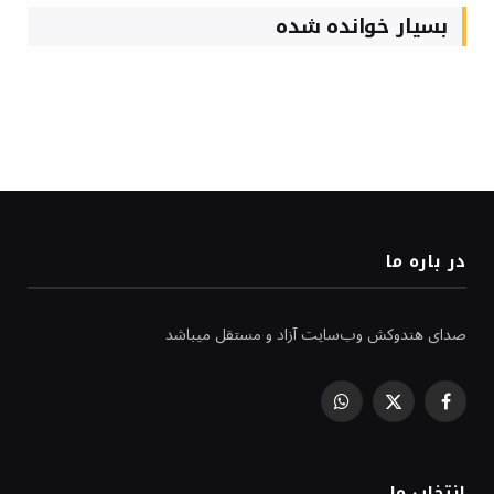
بسیار خوانده شده
در باره ما
صدای هندوکش وب‌سایت آزاد و مستقل میباشد
WhatsApp
Facebook
X
(Twitter)
انتخاب ما