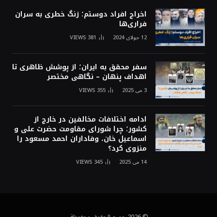
اخراج افراد دوستم؛ زنگ خطری به سران
فراری‌ها
12 جولای 2024
381
VIEWS
سفر محقق به ایران؛ از پوشش ظاهری تا
اهداف پنهان – نگاهی مختصر
3 می 2025
355
VIEWS
ادامه اختلافات مخالفین در خارج از
کشور؛ چرا شورای مقاومت حضرت علی و
اسماعیل خان، وفاداران احمد مسعود را
منزوی کرد؟
14 می 2025
345
VIEWS