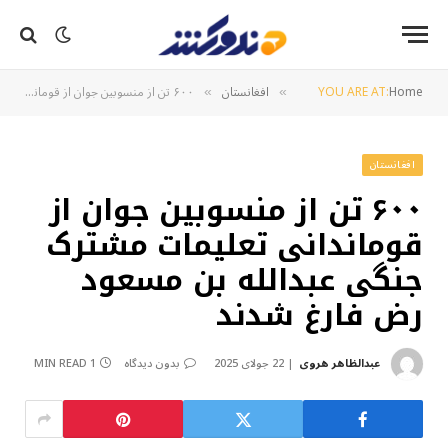
Home
YOU ARE AT:
افغانستان
۶۰۰ تن از منسوبین جوان از قوماندانی تعلیمات مشترک جنگی عبدالله بن مسعود رض فارغ شدند
»
»
افغانستان
۶۰۰ تن از منسوبین جوان از
قوماندانی تعلیمات مشترک
جنگی عبدالله بن مسعود
رض فارغ شدند
عبدالظاهر هروی
22 جولای 2025
بدون دیدگاه
1 MIN READ