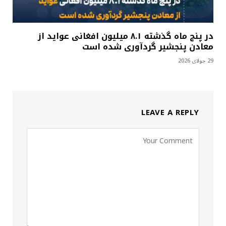
در پنج ماه گذشته ۸.۱ میلیون افغانی عواید از
معادن پنجشیر گردآوری شده است
29 جولای 2026
LEAVE A REPLY