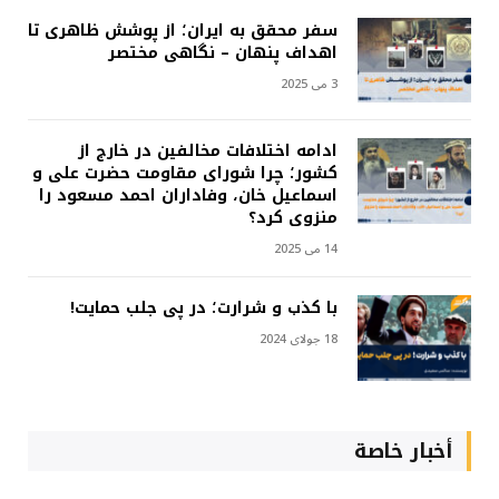
سفر محقق به ایران؛ از پوشش ظاهری تا
اهداف پنهان – نگاهی مختصر
3 می 2025
ادامه اختلافات مخالفین در خارج از
کشور؛ چرا شورای مقاومت حضرت علی و
اسماعیل خان، وفاداران احمد مسعود را
منزوی کرد؟
14 می 2025
با کذب و شرارت؛ در پی جلب حمایت!
18 جولای 2024
أخبار خاصة