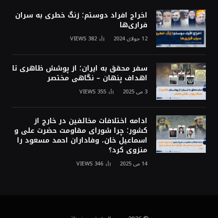
اخراج افراد دوستم؛ زنگ خطری به سران
فراری‌ها
12 جولای 2024
382
VIEWS
سفر محقق به ایران؛ از پوشش ظاهری تا
اهداف پنهان – نگاهی مختصر
3 می 2025
355
VIEWS
ادامه اختلافات مخالفین در خارج از
کشور؛ چرا شورای مقاومت حضرت علی و
اسماعیل خان، وفاداران احمد مسعود را
منزوی کرد؟
14 می 2025
346
VIEWS