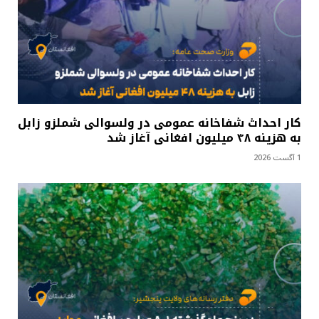
کار احداث شفاخانه عمومی در ولسوالی شملزو زابل
به هزینه ۴۸ میلیون افغانی آغاز شد
1 آگست 2026