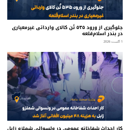
جلوگیری از ورود ۵۳۵ تُن کالای وارداتی غیرمعیاری
در بندر اسلام‌قلعه
1 آگست 2026
کار احداث شفاخانه عمومی در ولسوالی شملزو زابل