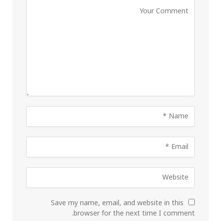
Save my name, email, and website in this
browser for the next time I comment.