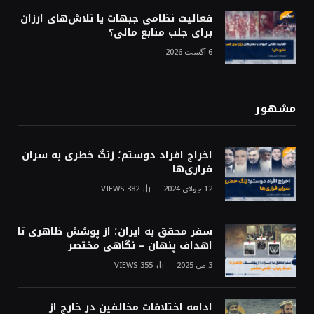
فعالیت نظامی جبهات یا تلاش‌های ارزان
برای جلب منابع مالی؟
6 آگست 2026
مشهور
اخراج افراد دوستم؛ زنگ خطری به سران
فراری‌ها
12 جولای 2024
382
VIEWS
سفر محقق به ایران؛ از پوشش ظاهری تا
اهداف پنهان – نگاهی مختصر
3 می 2025
355
VIEWS
ادامه اختلافات مخالفین در خارج از