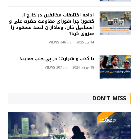
ادامه اختلافات مخالفین در خارج از
کشور؛ چرا شورای مقاومت حضرت علی و
اسماعیل خان، وفاداران احمد مسعود را
منزوی کرد؟
14 می 2025
346
VIEWS
با کذب و شرارت؛ در پی جلب حمایت!
18 جولای 2024
307
VIEWS
DON'T MISS