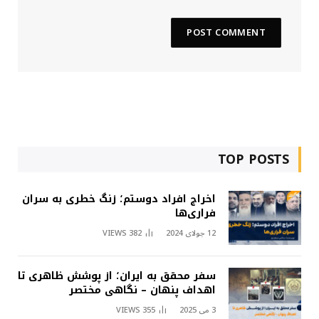
TOP POSTS
اخراج افراد دوستم؛ زنگ خطری به سران
فراری‌ها
12 جولای 2024
382
VIEWS
سفر محقق به ایران؛ از پوشش ظاهری تا
اهداف پنهان – نگاهی مختصر
3 می 2025
355
VIEWS