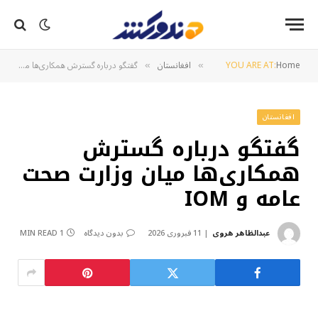
Home
YOU ARE AT:
افغانستان
گفتگو درباره گسترش همکاری‌ها میان وزارت صحت عامه و IOM
»
»
افغانستان
گفتگو درباره گسترش
همکاری‌ها میان وزارت صحت
عامه و IOM
عبدالظاهر هروی
11 فبروری 2026
بدون دیدگاه
1 MIN READ