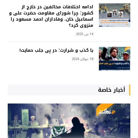
ادامه اختلافات مخالفین در خارج از
کشور؛ چرا شورای مقاومت حضرت علی و
اسماعیل خان، وفاداران احمد مسعود را
منزوی کرد؟
14 می 2025
با کذب و شرارت؛ در پی جلب حمایت!
18 جولای 2024
أخبار خاصة