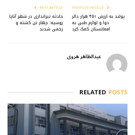
NEXT ARTICLE
PREVIOUS ARTICLE
پولند به ارزش ۴۵۱ هزار دالر
حادثه تیراندازی در شهر آناپا
دوا و لوازم طبی به
روسیه؛ چهار تن کشته و
افغانستان کمک کرد
زخمی شدند
عبدالظاهر هروی
RELATED
POSTS