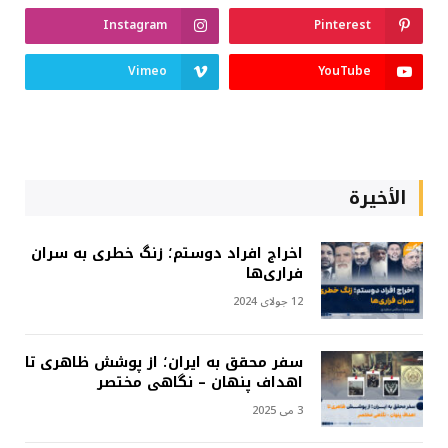
Instagram
Pinterest
Vimeo
YouTube
الأخيرة
اخراج افراد دوستم؛ زنگ خطری به سران
فراری‌ها
12 جولای 2024
سفر محقق به ایران؛ از پوشش ظاهری تا
اهداف پنهان – نگاهی مختصر
3 می 2025