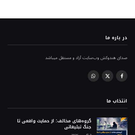
در باره ما
صدای هندوکش وب‌سایت آزاد و مستقل میباشد
WhatsApp
Facebook
X
(Twitter)
انتخاب ما
گروه‌های مخالف؛ از حمایت واقعی تا
جنگ تبلیغاتی