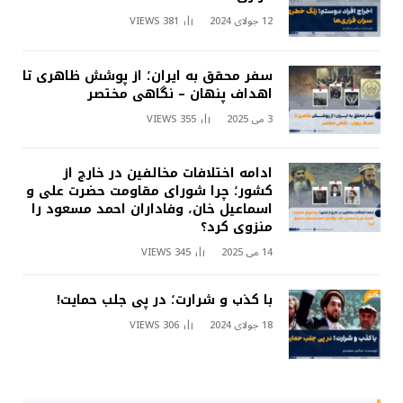
12 جولای 2024
381
VIEWS
سفر محقق به ایران؛ از پوشش ظاهری تا
اهداف پنهان – نگاهی مختصر
3 می 2025
355
VIEWS
ادامه اختلافات مخالفین در خارج از
کشور؛ چرا شورای مقاومت حضرت علی و
اسماعیل خان، وفاداران احمد مسعود را
منزوی کرد؟
14 می 2025
345
VIEWS
با کذب و شرارت؛ در پی جلب حمایت!
18 جولای 2024
306
VIEWS