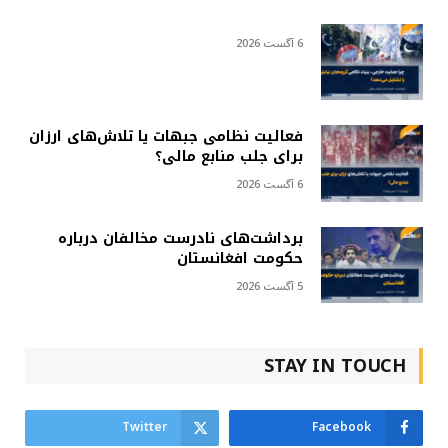
6 آگست 2026
فعالیت نظامی جبهات یا تلاش‌های ارزان
برای جلب منابع مالی؟
6 آگست 2026
برداشت‌های نادرست مخالفان درباره
حکومت افغانستان
5 آگست 2026
STAY IN TOUCH
Twitter
Facebook