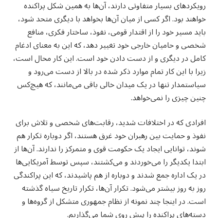
رویکردهای بسیار متفاوتی دارند، آن‌ها به همین شکل پراکنده
خواهند بود. اگر کسی از میان آن‌ها بخواهد با دیگری متحد شود،
باید مسیر خود را از اقتدار قومی، نفوذ، ساختار فکری، منافع
شخصی و حامیان خارجی خود تغییر دهد، که این به معنای ادغام
کامل در دیگری و از دست دادن خود است. این کار محال است،
زیرا با این کار تمام موارد ذکر شده در بالا از دست می‌رود و
سیاستمدار تنها در یک میدان خالی باقی می‌مانند، که هیچ‌کس
چنین چیزی را نمی‌خواهد.
افرادی که در اختلافات شدید، رقابت‌های شخصی و تلاش برای
نفوذ و حمایت بین رهبران خود غرق هستند، اگر دوباره تکرار هم
شوند، توانایی ایجاد یک حکومت قوی و متمرکز را ندارند. آن‌ها از
ابتدا یکدیگر را می‌خوردند و می‌کشتند، سپس توسط آمریکایی‌ها
در یک اداره جمع شدند و دوباره از هم پاشیدند، که این پراکندگی
روز به روز بیشتر می‌شود. تکرار آن‌ها، تکرار تاریخ سیاه گذشته
است. در اینجا چند نمونه از نظام جمهوری متشکل از گروه‌ها و
دسته‌های پراکنده را پیش روی شما می‌گذاریم.