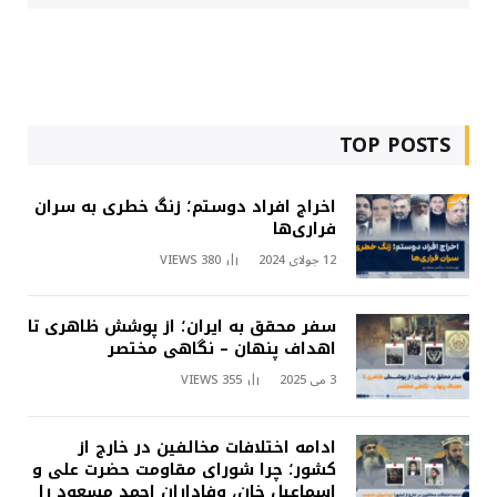
TOP POSTS
اخراج افراد دوستم؛ زنگ خطری به سران
فراری‌ها
12 جولای 2024
380
VIEWS
سفر محقق به ایران؛ از پوشش ظاهری تا
اهداف پنهان – نگاهی مختصر
3 می 2025
355
VIEWS
ادامه اختلافات مخالفین در خارج از
کشور؛ چرا شورای مقاومت حضرت علی و
اسماعیل خان، وفاداران احمد مسعود را