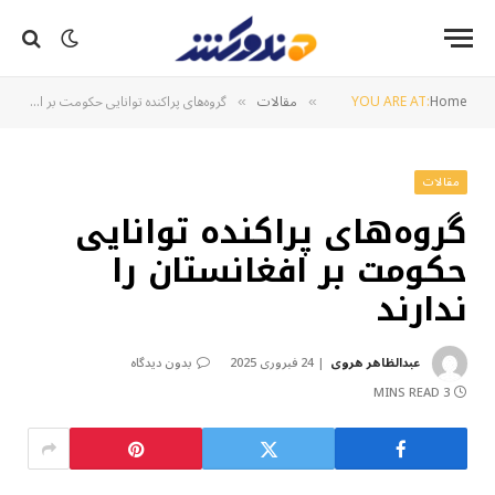
Home
YOU ARE AT:
مقالات
گروه‌های پراکنده توانایی حکومت بر افغانستان را ندارند
»
»
مقالات
گروه‌های پراکنده توانایی
حکومت بر افغانستان را
ندارند
عبدالظاهر هروی
24 فبروری 2025
بدون دیدگاه
3 MINS READ