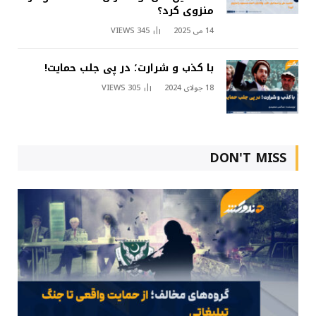
منزوی کرد؟
14 می 2025
345
VIEWS
با کذب و شرارت؛ در پی جلب حمایت!
18 جولای 2024
305
VIEWS
DON'T MISS