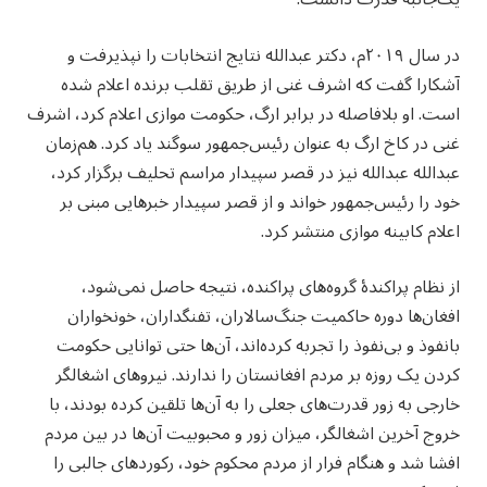
در سال ۲۰۱۹م، دکتر عبدالله نتایج انتخابات را نپذیرفت و
آشکارا گفت که اشرف غنی از طریق تقلب برنده اعلام شده
است. او بلافاصله در برابر ارگ، حکومت موازی اعلام کرد، اشرف
غنی در کاخ ارگ به عنوان رئیس‌جمهور سوگند یاد کرد. هم‌زمان
عبدالله عبدالله نیز در قصر سپیدار مراسم تحلیف برگزار کرد،
خود را رئیس‌جمهور خواند و از قصر سپیدار خبرهایی مبنی بر
اعلام کابینه موازی منتشر کرد.
از نظام پراکندۀ گروه‌های پراکنده، نتیجه حاصل نمی‌شود،
افغان‌ها دوره حاکمیت جنگ‌سالاران، تفنگداران، خونخواران
بانفوذ و بی‌نفوذ را تجربه کرده‌اند، آن‌ها حتی توانایی حکومت
کردن یک روزه بر مردم افغانستان را ندارند. نیروهای اشغالگر
خارجی به زور قدرت‌های جعلی را به آن‌ها تلقین کرده بودند، با
خروج آخرین اشغالگر، میزان زور و محبوبیت آن‌ها در بین مردم
افشا شد و هنگام فرار از مردم محکوم خود، رکوردهای جالبی را