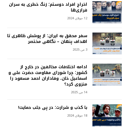
اخراج افراد دوستم؛ زنگ خطری به سران
فراری‌ها
12 جولای 2024
سفر محقق به ایران؛ از پوشش ظاهری تا
اهداف پنهان – نگاهی مختصر
3 می 2025
ادامه اختلافات مخالفین در خارج از
کشور؛ چرا شورای مقاومت حضرت علی و
اسماعیل خان، وفاداران احمد مسعود را
منزوی کرد؟
14 می 2025
با کذب و شرارت؛ در پی جلب حمایت!
18 جولای 2024