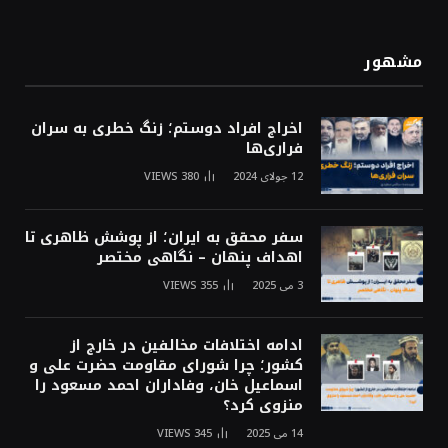
مشهور
اخراج افراد دوستم؛ زنگ خطری به سران
فراری‌ها
12 جولای 2024
380
VIEWS
سفر محقق به ایران؛ از پوشش ظاهری تا
اهداف پنهان – نگاهی مختصر
3 می 2025
355
VIEWS
ادامه اختلافات مخالفین در خارج از
کشور؛ چرا شورای مقاومت حضرت علی و
اسماعیل خان، وفاداران احمد مسعود را
منزوی کرد؟
14 می 2025
345
VIEWS