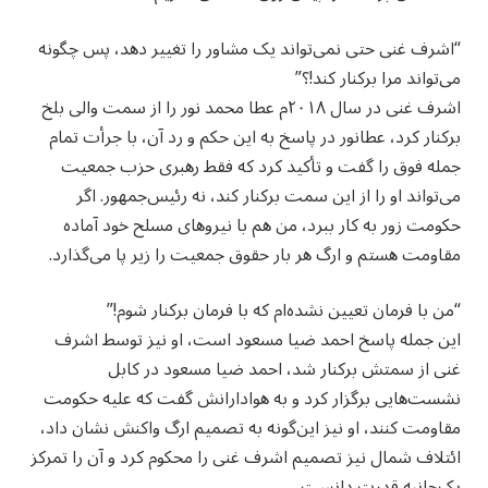
“اشرف غنی حتی نمی‌تواند یک مشاور را تغییر دهد، پس چگونه
می‌تواند مرا برکنار کند!؟”
اشرف غنی در سال ۲۰۱۸م عطا محمد نور را از سمت والی بلخ
برکنار کرد، عطانور در پاسخ به این حکم و رد آن، با جرأت تمام
جمله فوق را گفت و تأکید کرد که فقط رهبری حزب جمعیت
می‌تواند او را از این سمت برکنار کند، نه رئیس‌جمهور. اگر
حکومت زور به کار ببرد، من هم با نیروهای مسلح خود آماده
مقاومت هستم و ارگ هر بار حقوق جمعیت را زیر پا می‌گذارد.
“من با فرمان تعیین نشده‌ام که با فرمان برکنار شوم!”
این جمله پاسخ احمد ضیا مسعود است، او نیز توسط اشرف
غنی از سمتش برکنار شد، احمد ضیا مسعود در کابل
نشست‌هایی برگزار کرد و به هوادارانش گفت که علیه حکومت
مقاومت کنند، او نیز این‌گونه به تصمیم ارگ واکنش نشان داد،
ائتلاف شمال نیز تصمیم اشرف غنی را محکوم کرد و آن را تمرکز
یک‌جانبه قدرت دانست.