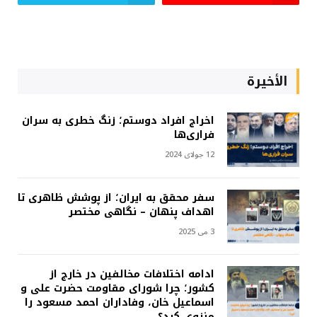
الأخيرة
اخراج افراد دوستم؛ زنگ خطری به سران
فراری‌ها
12 جولای 2024
سفر محقق به ایران؛ از پوشش ظاهری تا
اهداف پنهان – نگاهی مختصر
3 می 2025
ادامه اختلافات مخالفین در خارج از
کشور؛ چرا شورای مقاومت حضرت علی و
اسماعیل خان، وفاداران احمد مسعود را
منزوی کرد؟