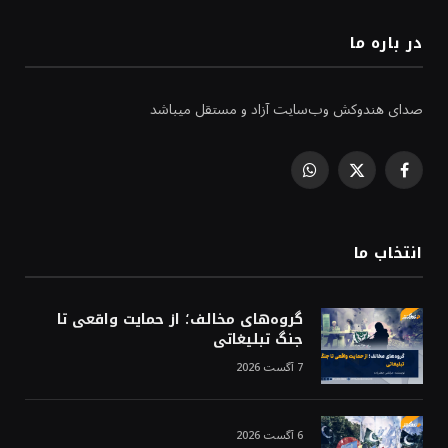
در باره ما
صدای هندوکش وب‌سایت آزاد و مستقل میباشد
WhatsApp
Facebook
X
(Twitter)
انتخاب ما
گروه‌های مخالف؛ از حمایت واقعی تا
جنگ تبلیغاتی
7 آگست 2026
6 آگست 2026