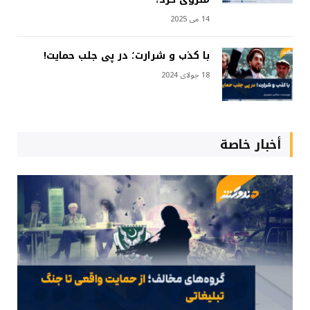
14 می 2025
با کذب و شرارت؛ در پی جلب حمایت!
18 جولای 2024
أخبار خاصة