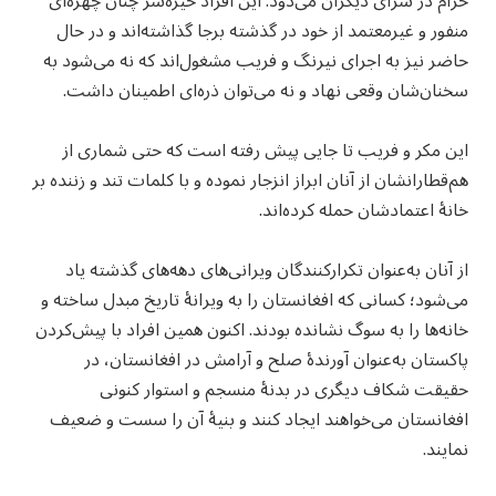
حرام در سرای دیگران می‌دود. این افراد خیره‌سر چنان چهره‌ای
منفور و غیرمعتمد از خود در گذشته برجا گذاشته‌اند و در حال
حاضر نیز به اجرای نیرنگ و فریب مشغول‌اند که نه می‌شود به
سخنان‌شان وقعی نهاد و نه می‌توان ذره‌ای اطمینان داشت.
این مکر و فریب تا جایی پیش رفته است که حتی شماری از
هم‌قطارانشان از آنان ابراز انزجار نموده و با کلمات تند و زننده بر
خانهٔ اعتمادشان حمله کرده‌اند.
از آنان به‌عنوان تکرارکنندگان ویرانی‌های دهه‌های گذشته یاد
می‌شود؛ کسانی که افغانستان را به ویرانهٔ تاریخ مبدل ساخته و
خانه‌ها را به سوگ نشانده بودند. اکنون همین افراد با پیش‌کردن
پاکستان به‌عنوان آورندهٔ صلح و آرامش در افغانستان، در
حقیقت شکاف دیگری در بدنهٔ منسجم و استوار کنونی
افغانستان می‌خواهند ایجاد کنند و بنیهٔ آن را سست و ضعیف
نمایند.