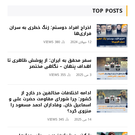
TOP POSTS
اخراج افراد دوستم؛ زنگ خطری به سران
فراری‌ها
12 جولای 2024
380
VIEWS
سفر محقق به ایران؛ از پوشش ظاهری تا
اهداف پنهان – نگاهی مختصر
3 می 2025
355
VIEWS
ادامه اختلافات مخالفین در خارج از
کشور؛ چرا شورای مقاومت حضرت علی و
اسماعیل خان، وفاداران احمد مسعود را
منزوی کرد؟
14 می 2025
345
VIEWS