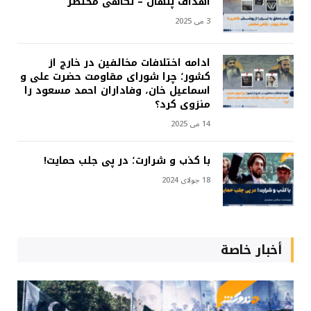
اهداف پنهان – نگاهی مختصر
3 می 2025
ادامه اختلافات مخالفین در خارج از
کشور؛ چرا شورای مقاومت حضرت علی و
اسماعیل خان، وفاداران احمد مسعود را
منزوی کرد؟
14 می 2025
با کذب و شرارت؛ در پی جلب حمایت!
18 جولای 2024
أخبار خاصة