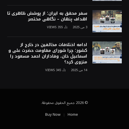
سفر محقق به ایران؛ از پوشش ظاهری تا
اهداف پنهان – نگاهی مختصر
3 می 2025
355
VIEWS
ادامه اختلافات مخالفین در خارج از
کشور؛ چرا شورای مقاومت حضرت علی و
اسماعیل خان، وفاداران احمد مسعود را
منزوی کرد؟
14 می 2025
345
VIEWS
© 2026 جميع الحقوق محفوظة.
Buy Now
Home