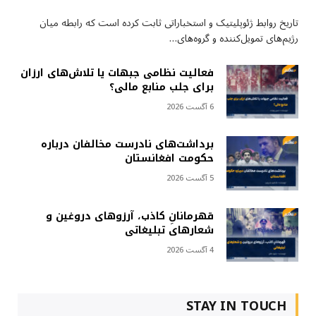
تاریخ روابط ژئوپلیتیک و استخباراتی ثابت کرده است که رابطه میان
رژیم‌های تمویل‌کننده و گروه‌های…
فعالیت نظامی جبهات یا تلاش‌های ارزان
برای جلب منابع مالی؟
6 آگست 2026
برداشت‌های نادرست مخالفان درباره
حکومت افغانستان
5 آگست 2026
قهرمانانِ کاذب، آرزوهای دروغین و
شعارهای تبلیغاتی
4 آگست 2026
STAY IN TOUCH