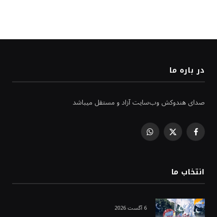
در باره ما
صدای هندوکش وب‌سایت آزاد و مستقل میباشد
WhatsApp
Facebook
X
(Twitter)
انتخاب ما
6 آگست 2026