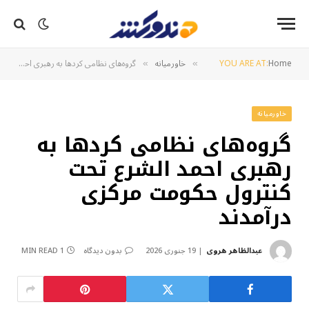
Home
YOU ARE AT:
خاورمیانه
گروه‌های نظامی کردها به رهبری احمد الشرع تحت کنترول حکومت مرکزی درآمدند
»
»
خاورمیانه
گروه‌های نظامی کردها به
رهبری احمد الشرع تحت
کنترول حکومت مرکزی
درآمدند
عبدالظاهر هروی
19 جنوری 2026
بدون دیدگاه
1 MIN READ