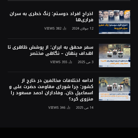
اخراج افراد دوستم؛ زنگ خطری به سران
فراری‌ها
12 جولای 2024
382
VIEWS
سفر محقق به ایران؛ از پوشش ظاهری تا
اهداف پنهان – نگاهی مختصر
3 می 2025
355
VIEWS
ادامه اختلافات مخالفین در خارج از
کشور؛ چرا شورای مقاومت حضرت علی و
اسماعیل خان، وفاداران احمد مسعود را
منزوی کرد؟
14 می 2025
346
VIEWS