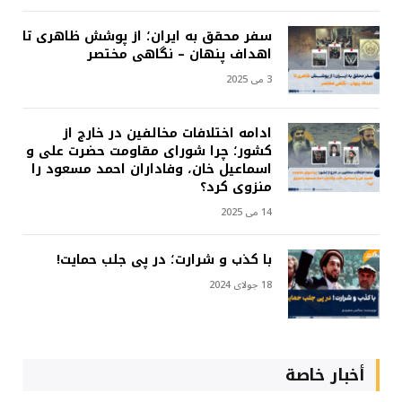
سفر محقق به ایران؛ از پوشش ظاهری تا
اهداف پنهان – نگاهی مختصر
3 می 2025
ادامه اختلافات مخالفین در خارج از
کشور؛ چرا شورای مقاومت حضرت علی و
اسماعیل خان، وفاداران احمد مسعود را
منزوی کرد؟
14 می 2025
با کذب و شرارت؛ در پی جلب حمایت!
18 جولای 2024
أخبار خاصة