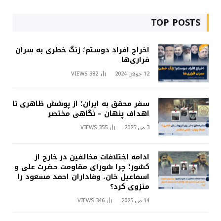
TOP POSTS
اخراج افراد دوستم؛ زنگ خطری به سران
فراری‌ها
12 جولای 2024
382
VIEWS
سفر محقق به ایران؛ از پوشش ظاهری تا
اهداف پنهان – نگاهی مختصر
3 می 2025
355
VIEWS
ادامه اختلافات مخالفین در خارج از
کشور؛ چرا شورای مقاومت حضرت علی و
اسماعیل خان، وفاداران احمد مسعود را
منزوی کرد؟
14 می 2025
346
VIEWS