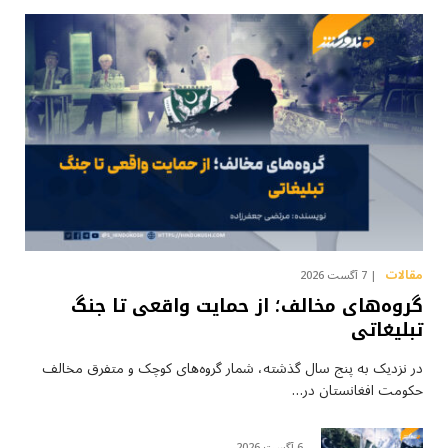
مقالات
7 آگست 2026
گروه‌های مخالف؛ از حمایت واقعی تا جنگ
تبلیغاتی
در نزدیک به پنج سال گذشته، شمار گروه‌های کوچک و متفرق مخالف
حکومت افغانستان در…
6 آگست 2026