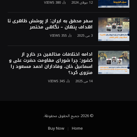
12 جولای 2024
380
VIEWS
سفر محقق به ایران؛ از پوشش ظاهری تا
اهداف پنهان – نگاهی مختصر
3 می 2025
355
VIEWS
ادامه اختلافات مخالفین در خارج از
کشور؛ چرا شورای مقاومت حضرت علی و
اسماعیل خان، وفاداران احمد مسعود را
منزوی کرد؟
14 می 2025
345
VIEWS
© 2026 جميع الحقوق محفوظة.
Buy Now
Home