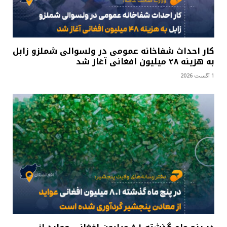
کار احداث شفاخانه عمومی در ولسوالی شملزو زابل
به هزینه ۴۸ میلیون افغانی آغاز شد
1 آگست 2026