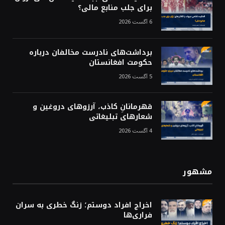
برای جلب منابع مالی؟
6 آگست 2026
برداشت‌های نادرست مخالفان درباره
حکومت افغانستان
5 آگست 2026
قهرمانانِ کاذب، آرزوهای دروغین و
شعارهای تبلیغاتی
4 آگست 2026
مشهور
اخراج افراد دوستم؛ زنگ خطری به سران
فراری‌ها