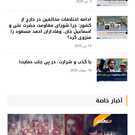
3 می 2025
ادامه اختلافات مخالفین در خارج از
کشور؛ چرا شورای مقاومت حضرت علی و
اسماعیل خان، وفاداران احمد مسعود را
منزوی کرد؟
14 می 2025
با کذب و شرارت؛ در پی جلب حمایت!
18 جولای 2024
أخبار خاصة