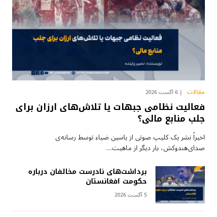
مقالات
6 آگست 2026
فعالیت نظامی جبهات یا تلاش‌های ارزان برای
جلب منابع مالی؟
اخیراً نشر یک کلیپ صوتی از یاسین ضیاء توسط رسانه‌ی
صدای‌هندوکش، بار دیگر از ماهیت…
برداشت‌های نادرست مخالفان درباره
حکومت افغانستان
5 آگست 2026