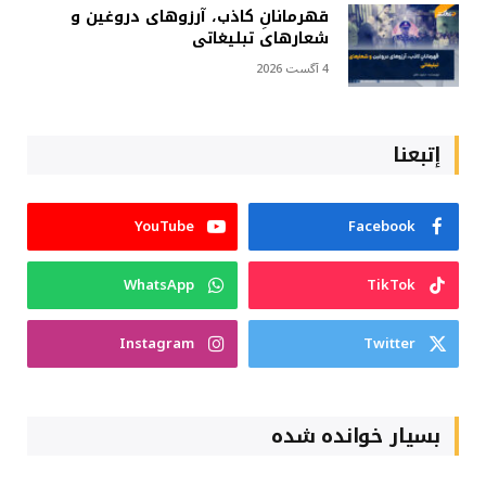
قهرمانانِ کاذب، آرزوهای دروغین و
شعارهای تبلیغاتی
4 آگست 2026
إتبعنا
YouTube
Facebook
WhatsApp
TikTok
Instagram
Twitter
بسیار خوانده شده