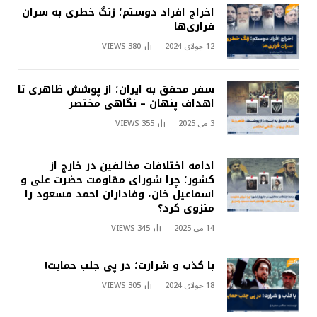
اخراج افراد دوستم؛ زنگ خطری به سران
فراری‌ها
12 جولای 2024
380
VIEWS
سفر محقق به ایران؛ از پوشش ظاهری تا
اهداف پنهان – نگاهی مختصر
3 می 2025
355
VIEWS
ادامه اختلافات مخالفین در خارج از
کشور؛ چرا شورای مقاومت حضرت علی و
اسماعیل خان، وفاداران احمد مسعود را
منزوی کرد؟
14 می 2025
345
VIEWS
با کذب و شرارت؛ در پی جلب حمایت!
18 جولای 2024
305
VIEWS