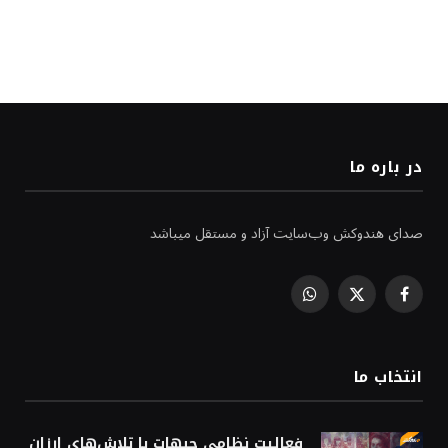
در باره ما
صدای هندوکش وب‌سایت آزاد و مستقل میباشد
WhatsApp
Facebook
X
(Twitter)
انتخاب ما
فعالیت نظامی جبهات یا تلاش‌های ارزان