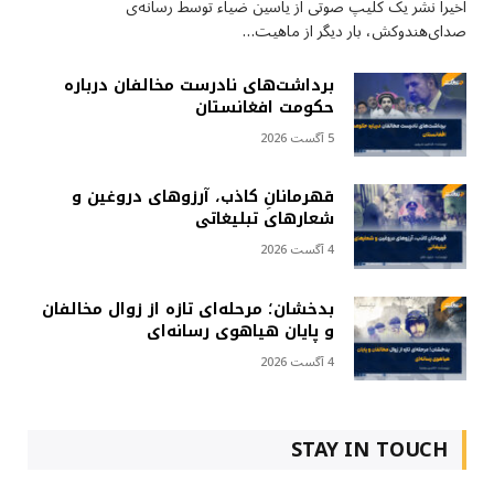
اخیراً نشر یک کلیپ صوتی از یاسین ضیاء توسط رسانه‌ی
صدای‌هندوکش، بار دیگر از ماهیت…
برداشت‌های نادرست مخالفان درباره
حکومت افغانستان
5 آگست 2026
قهرمانانِ کاذب، آرزوهای دروغین و
شعارهای تبلیغاتی
4 آگست 2026
بدخشان؛ مرحله‌ای تازه از زوال مخالفان
و پایان هیاهوی رسانه‌ای
4 آگست 2026
STAY IN TOUCH