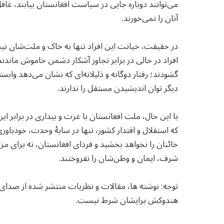
می‌توانند دوباره جایی در سیاست افغانستان بیابند، غاف
آنان را نمی‌خورند.
در حقیقت، خیانت این افراد تنها به خاک و ملت‌شان نیست
افراد در حالی در برابر تجاوز آشکار دشمن خاموش ماندند
گشودند؛ رفتار دوگانه و ذلیلانه‌ای که نشان می‌دهد وابس
دیگر توان اندیشیدن مستقل را ندارند.
با این حال، ملت افغانستان با عزت و بیداری در برابر این
که استقلال و اقتدار کشور، تنها در سایهٔ وحدت، خودباور
خائنان را نخواهد بخشید و فردای افغانستان، نه برای م
شرف، ایمان و وطن‌شان را نفروختند.
توجه: نوشته ها، مقالات و نظریات منتشر شده از صدا
هندوکش برایشان شرط نیست.