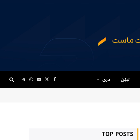
تبیّن
دری
Telegram
WhatsApp
YouTube
Facebook
X
(Twitter)
TOP POSTS