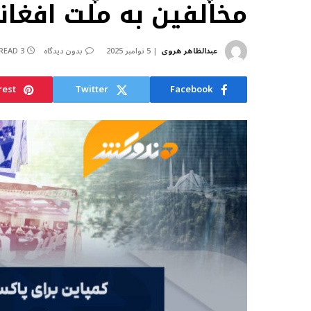
مخالفین به ملت افغان
عبدالظاهر هروی
5 نوامبر 2025
بدون دیدگاه
3 MINS READ
rest
Twitter
Facebook