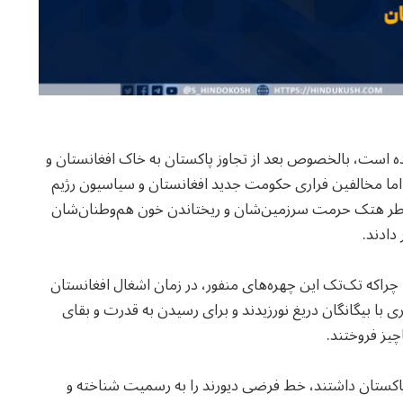
ده است، بالخصوص بعد از تجاوز پاکستان به خاک افغانستان و
ت، اما مخالفین فراری حکومت جدید افغانستان و سیاسیون رژیم
خاطر هتک حرمت سرزمین‌شان و ریختاندن خون هم‌وطنان‌شان
دادند.
بود، چراکه تک‌تک این چهره‌های منفور، در زمان اشغال افغانستان
ی با بیگانگان دریغ نورزیدند و برای رسیدن به قدرت و بقای
چیز فروختند.
پاکستان داشتند، خط فرضی دیورند را به رسمیت شناخته و