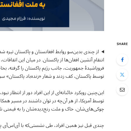
SHARE
از چندی بدین‌سو روابط افغانستان و پاکستان تیره ش
انتقام آتشین افغان‌ها از پاکستان. در میان این اتفاقا
فروپاشیدهٔ جمهوریت، جانب رژیم پاکستان را گرفته، ب
توسط پاکستان، کف زدند و شعار «زنده‌باد پاکستان» سر 
این‌چنین رویکرد خائنانه‌ای از این افراد دور از انتظار ن
توسط آمریکا، از هر آن‌چه در توان داشتند در مسیر همکار
چوکی‌های‌شان، خاک و ملت رنج‌دیده‌شان را به قیمتی نا
چندی قبل نیز همین افراد، طی نشستی‌که با آی‌اس‌آی 