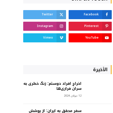
Twitter
Facebook
Instagram
Pinterest
Vimeo
YouTube
الأخيرة
اخراج افراد دوستم؛ زنگ خطری به
سران فراری‌ها
12 جولای 2024
سفر محقق به ایران؛ از پوشش