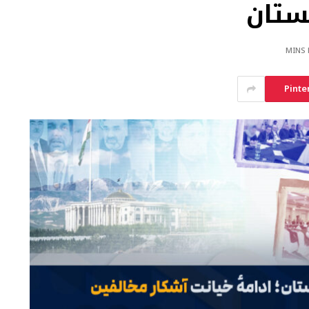
ستان
Pinte