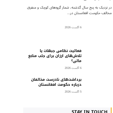
در نزدیک به پنج سال گذشته، شمار گروه‌های کوچک و متفرق
مخالف حکومت افغانستان در…
6 آگست 2026
فعالیت نظامی جبهات یا
تلاش‌های ارزان برای جلب منابع
مالی؟
6 آگست 2026
برداشت‌های نادرست مخالفان
درباره حکومت افغانستان
5 آگست 2026
STAY IN TOUCH