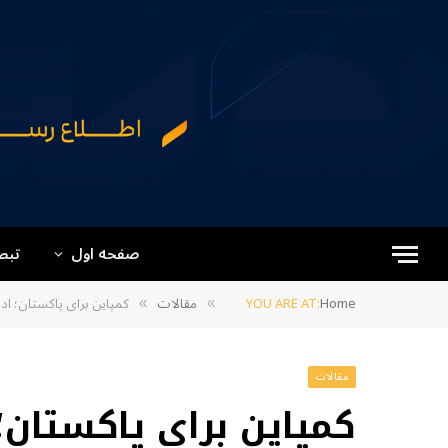
صفحه اول
تبص
Home
YOU ARE AT:
مقالات
کمپاین برای پاکستان؛ اد
»
»
مقالات
کمپاین برای پاکستان؛ 