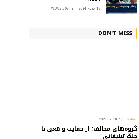
18 جولای 2024
306
VIEWS
DON'T MISS
مقالات
7 آگست 2026
گروه‌های مخالف؛ از حمایت واقعی تا
جنگ تبلیغاتی