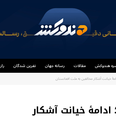
ره هندوکش
مقالات
رسانه جهان
نفرین شدگان
راز
امهٔ خیانت آشکار مخالفین به ملت افغانستان
ادامهٔ خیانت آشکار