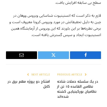
سطح بی سابقه افزایش یافت.
لازم به ذکر است که انستیتیوت شناسایی ویروس ووهان در
چین به دلیل تحقیقاتش در مورد ویروس کرونا معروف است و
برخی نظریه‌ها بر این باورند که این ویروس از آزمایشگاه همین
انستیتیوت ایجاد و سپس گسترش یافته است.
Email
Twitter
Facebook
NEXT ARTICLE
PREVIOUS ARTICLE
در یک سلسله حملات شاخه
افتتاح دو پروژه مهم برق در
نظامی القاعده ۱۵ تن از
کابل
نظامیان بورکینیایی کشته
شده‌اند