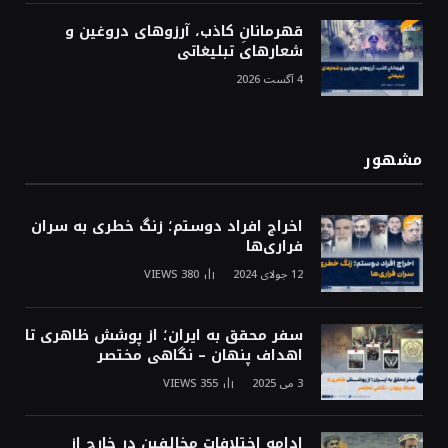
قهرمانانِ کاذب، آرزوهای دروغین و
شعارهای تبلیغاتی
4 آگست 2026
مشهور
اخراج افراد دوستم؛ زنگ خطری به سران
فراری‌ها
12 جولای 2024
380
VIEWS
سفر محقق به ایران؛ از پوشش ظاهری تا
اهداف پنهان – نگاهی مختصر
3 می 2025
355
VIEWS
ادامه اختلافات مخالفین در خارج از