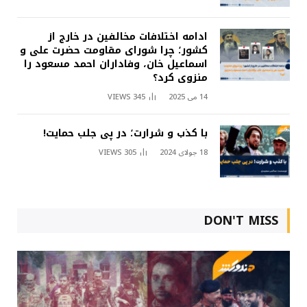
ادامه اختلافات مخالفین در خارج از
کشور؛ چرا شورای مقاومت حضرت علی و
اسماعیل خان، وفاداران احمد مسعود را
منزوی کرد؟
14 می 2025
345
VIEWS
با کذب و شرارت؛ در پی جلب حمایت!
18 جولای 2024
305
VIEWS
DON'T MISS