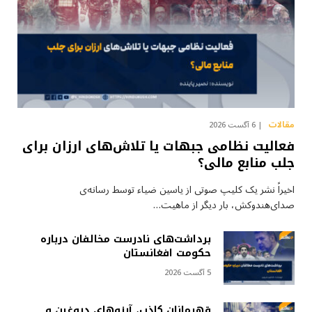
مقالات
6 آگست 2026
فعالیت نظامی جبهات یا تلاش‌های ارزان برای
جلب منابع مالی؟
اخیراً نشر یک کلیپ صوتی از یاسین ضیاء توسط رسانه‌ی
صدای‌هندوکش، بار دیگر از ماهیت…
برداشت‌های نادرست مخالفان درباره
حکومت افغانستان
5 آگست 2026
قهرمانانِ کاذب، آرزوهای دروغین و