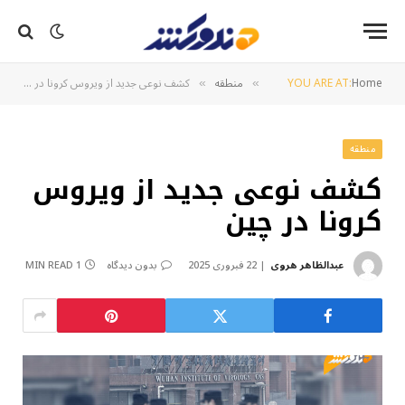
Home
YOU ARE AT:
منطقه
کشف نوعی جدید از ویروس کرونا در چین
»
»
منطقه
کشف نوعی جدید از ویروس
کرونا در چین
عبدالظاهر هروی
22 فبروری 2025
بدون دیدگاه
1 MIN READ