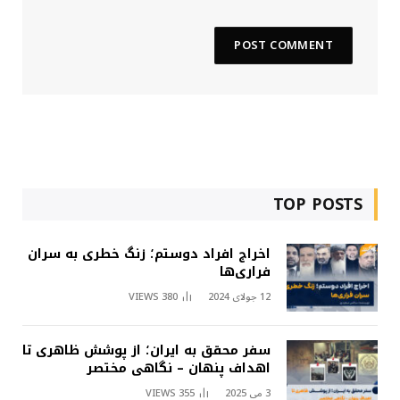
TOP POSTS
اخراج افراد دوستم؛ زنگ خطری به سران
فراری‌ها
12 جولای 2024
380
VIEWS
سفر محقق به ایران؛ از پوشش ظاهری تا
اهداف پنهان – نگاهی مختصر
3 می 2025
355
VIEWS