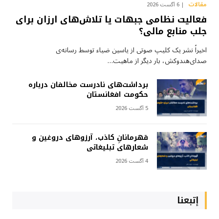
مقالات
6 آگست 2026
فعالیت نظامی جبهات یا تلاش‌های ارزان برای
جلب منابع مالی؟
اخیراً نشر یک کلیپ صوتی از یاسین ضیاء توسط رسانه‌ی
صدای‌هندوکش، بار دیگر از ماهیت…
برداشت‌های نادرست مخالفان درباره
حکومت افغانستان
5 آگست 2026
قهرمانانِ کاذب، آرزوهای دروغین و
شعارهای تبلیغاتی
4 آگست 2026
إتبعنا