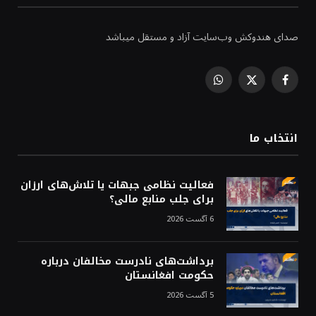
صدای هندوکش وب‌سایت آزاد و مستقل میباشد
WhatsApp
Facebook
X
(Twitter)
انتخاب ما
فعالیت نظامی جبهات یا تلاش‌های ارزان
برای جلب منابع مالی؟
6 آگست 2026
برداشت‌های نادرست مخالفان درباره
حکومت افغانستان
5 آگست 2026