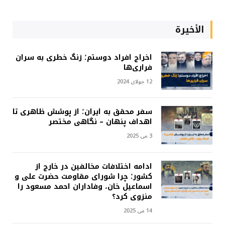
الأخيرة
اخراج افراد دوستم؛ زنگ خطری به سران
فراری‌ها
12 جولای 2024
سفر محقق به ایران؛ از پوشش ظاهری تا
اهداف پنهان – نگاهی مختصر
3 می 2025
ادامه اختلافات مخالفین در خارج از
کشور؛ چرا شورای مقاومت حضرت علی و
اسماعیل خان، وفاداران احمد مسعود را
منزوی کرد؟
14 می 2025