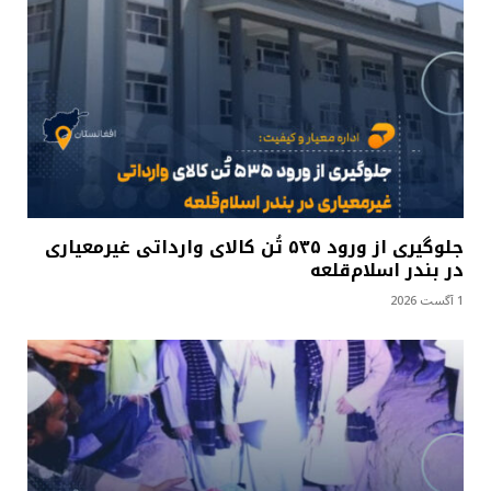
جلوگیری از ورود ۵۳۵ تُن کالای وارداتی غیرمعیاری
در بندر اسلام‌قلعه
1 آگست 2026