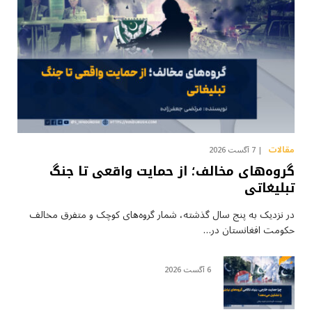
مقالات
7 آگست 2026
گروه‌های مخالف؛ از حمایت واقعی تا جنگ
تبلیغاتی
در نزدیک به پنج سال گذشته، شمار گروه‌های کوچک و متفرق مخالف
حکومت افغانستان در…
6 آگست 2026