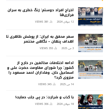
اخراج افراد دوستم؛ زنگ خطری به سران
فراری‌ها
12 جولای 2024
381
VIEWS
سفر محقق به ایران؛ از پوشش ظاهری تا
اهداف پنهان – نگاهی مختصر
3 می 2025
355
VIEWS
ادامه اختلافات مخالفین در خارج از
کشور؛ چرا شورای مقاومت حضرت علی و
اسماعیل خان، وفاداران احمد مسعود را
منزوی کرد؟
14 می 2025
345
VIEWS
با کذب و شرارت؛ در پی جلب حمایت!
18 جولای 2024
306
VIEWS