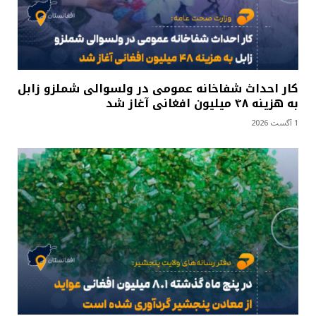
کار احداث شفاخانه عمومی در ولسوالی شملزو زابل
به هزینه ۴۸ میلیون افغانی آغاز شد
1 آگست 2026