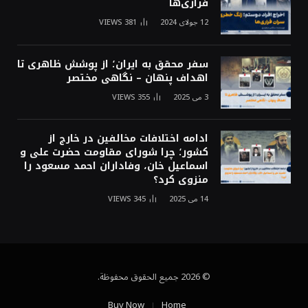
فراری‌ها
12 جولای 2024
381
VIEWS
سفر محقق به ایران؛ از پوشش ظاهری تا
اهداف پنهان – نگاهی مختصر
3 می 2025
355
VIEWS
ادامه اختلافات مخالفین در خارج از
کشور؛ چرا شورای مقاومت حضرت علی و
اسماعیل خان، وفاداران احمد مسعود را
منزوی کرد؟
14 می 2025
345
VIEWS
© 2026 جميع الحقوق محفوظة.
Buy Now
Home