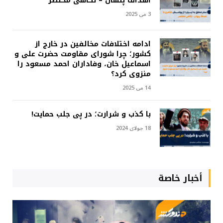
اهداف پنهان – نگاهی مختصر
3 می 2025
ادامه اختلافات مخالفین در خارج از
کشور؛ چرا شورای مقاومت حضرت علی و
اسماعیل خان، وفاداران احمد مسعود را
منزوی کرد؟
14 می 2025
با کذب و شرارت؛ در پی جلب حمایت!
18 جولای 2024
أخبار خاصة