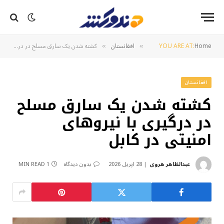
Home
YOU ARE AT:
افغانستان
کشته شدن یک سارق مسلح در درگیری با نیروهای امنیتی در کابل
»
»
افغانستان
کشته شدن یک سارق مسلح
در درگیری با نیروهای
امنیتی در کابل
عبدالظاهر هروی
28 اپریل 2026
بدون دیدگاه
1 MIN READ