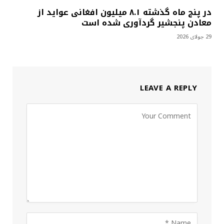
در پنج ماه گذشته ۸.۱ میلیون افغانی عواید از
معادن پنجشیر گردآوری شده است
29 جولای 2026
LEAVE A REPLY