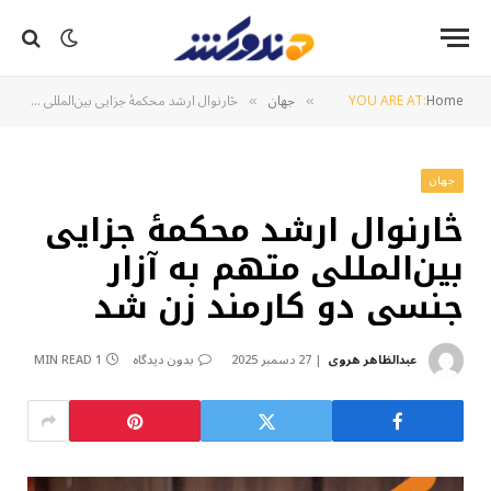
Home
YOU ARE AT:
جهان
څارنوال ارشد محکمۀ جزایی بین‌المللی متهم به آزار جنسی دو کارمند زن شد
»
»
جهان
څارنوال ارشد محکمۀ جزایی
بین‌المللی متهم به آزار
جنسی دو کارمند زن شد
عبدالظاهر هروی
27 دسمبر 2025
بدون دیدگاه
1 MIN READ