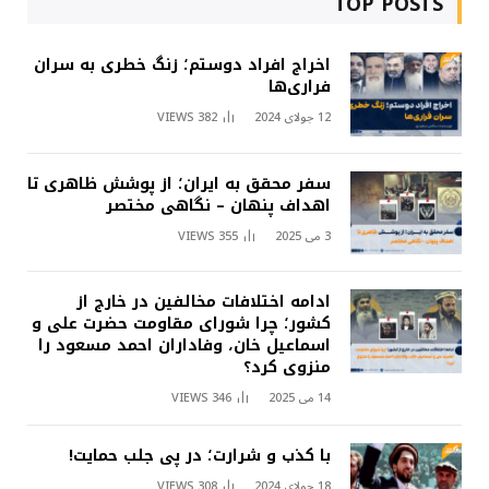
TOP POSTS
اخراج افراد دوستم؛ زنگ خطری به سران
فراری‌ها
12 جولای 2024
382
VIEWS
سفر محقق به ایران؛ از پوشش ظاهری تا
اهداف پنهان – نگاهی مختصر
3 می 2025
355
VIEWS
ادامه اختلافات مخالفین در خارج از
کشور؛ چرا شورای مقاومت حضرت علی و
اسماعیل خان، وفاداران احمد مسعود را
منزوی کرد؟
14 می 2025
346
VIEWS
با کذب و شرارت؛ در پی جلب حمایت!
18 جولای 2024
308
VIEWS