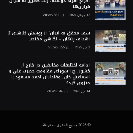
اخراج افراد دوستم؛ زنگ خطری به سران
فراری‌ها
12 جولای 2024
382
VIEWS
سفر محقق به ایران؛ از پوشش ظاهری تا
اهداف پنهان – نگاهی مختصر
3 می 2025
355
VIEWS
ادامه اختلافات مخالفین در خارج از
کشور؛ چرا شورای مقاومت حضرت علی و
اسماعیل خان، وفاداران احمد مسعود را
منزوی کرد؟
14 می 2025
346
VIEWS
© 2026 جميع الحقوق محفوظة.