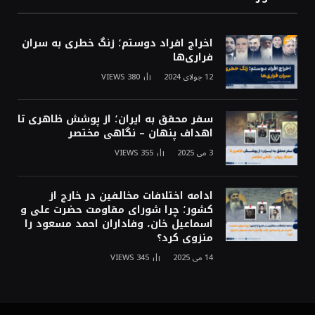
اخراج افراد دوستم؛ زنگ خطری به سران
فراری‌ها
12 جولای 2024
380
VIEWS
سفر محقق به ایران؛ از پوشش ظاهری تا
اهداف پنهان – نگاهی مختصر
3 می 2025
355
VIEWS
ادامه اختلافات مخالفین در خارج از
کشور؛ چرا شورای مقاومت حضرت علی و
اسماعیل خان، وفاداران احمد مسعود را
منزوی کرد؟
14 می 2025
345
VIEWS