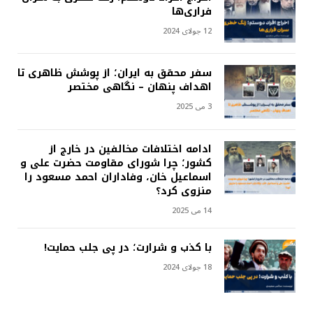
فراری‌ها
12 جولای 2024
سفر محقق به ایران؛ از پوشش ظاهری تا
اهداف پنهان – نگاهی مختصر
3 می 2025
ادامه اختلافات مخالفین در خارج از
کشور؛ چرا شورای مقاومت حضرت علی و
اسماعیل خان، وفاداران احمد مسعود را
منزوی کرد؟
14 می 2025
با کذب و شرارت؛ در پی جلب حمایت!
18 جولای 2024