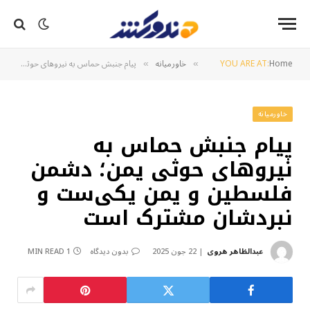
Home
YOU ARE AT:
خاورمیانه
پیام جنبش حماس به نیروهای حوثی یمن؛ دشمن فلسطین و یمن یکی‌ست و نبردشان مشترک است
»
»
خاورمیانه
پیام جنبش حماس به
نیروهای حوثی یمن؛ دشمن
فلسطین و یمن یکی‌ست و
نبردشان مشترک است
عبدالظاهر هروی
22 جون 2025
بدون دیدگاه
1 MIN READ