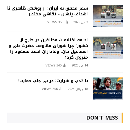
سفر محقق به ایران؛ از پوشش ظاهری تا
اهداف پنهان – نگاهی مختصر
3 می 2025
355
VIEWS
ادامه اختلافات مخالفین در خارج از
کشور؛ چرا شورای مقاومت حضرت علی و
اسماعیل خان، وفاداران احمد مسعود را
منزوی کرد؟
14 می 2025
345
VIEWS
با کذب و شرارت؛ در پی جلب حمایت!
18 جولای 2024
306
VIEWS
DON'T MISS