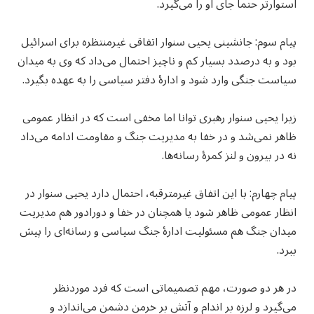
استوارتر حتماً جای او را می‌گیرد.
پیام سوم: جانشینی یحیی سنوار اتفاقی غیرمنتظره برای اسرائیل
بود و به درصدد بسیار کم و ناچیز احتمال می‌داد که وی به میدان
سیاست جنگی وارد شود و ادارهٔ دفتر سیاسی را به عهده بگیرد.
زیرا یحیی سنوار رهبری توانا اما مخفی است که در انظار عمومی
ظاهر نمی‌شد و در خفا به مدیریت جنگ و مقاومت ادامه می‌داد
نه در بیرون و لنز کمرهٔ رسانه‌ها.
پیام چهارم: با این اتفاق غیرمترقبه، احتمال دارد یحیی سنوار در
انظار عمومی ظاهر شود یا همچنان در خفا و دورادور هم مدیریت
میدان جنگ هم مسئولیت ادارهٔ جنگ سیاسی و رسانه‌ای را پیش
ببرد.
در هر دو صورت، مهم تصمیماتی است که فرد موردنظر
می‌گیرد و لرزه بر اندام و آتش بر خرمن دشمن می‌اندازد و