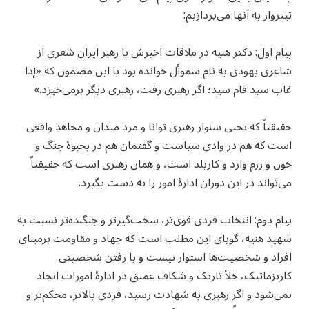
تیتروار به آنها می‌پردازیم:
پیام اول: دکتر هنیه در ملاقات اخیرش با رهبر ایران شعری از
شاعری یهودی به نام سموأل خوانده بود با این مضمون که «إذا
غاب سید قام سید؛ اگر رهبری رفت، رهبری دیگر برمی‌خیزد.»
حقیقتاً که یحیی سنوار رهبری توانا و مرد میدان و مجاهد واقعی
است که هم در وادی سیاست و گفتمان هم در بحبوهٔ جنگ و
خون و رزم وارد و کاربلد است، و همان رهبری است که حقیقتاً
می‌تواند در این دوران ادارهٔ امور را به دست بگیرد.
پیام دوم: انتخاب فردی قوی‌تر، سخت‌گیرتر و جنگنده‌تر نسبت به
شهید هنیه، گویای این مطلب است که جهاد و مقاومت برمبنای
افراد و شخصیت‌ها استوار نیست و با رفتن شخصیتی
کاریزماتیک، خلأ تاریک و شکاف عمیق در ادارهٔ امورات ایجاد
نمی‌شود و اگر رهبری به شهادت رسید، فردی بالاتر، محکم‌تر و