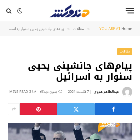
Home
YOU ARE AT:
مقالات
پیام‌های جانشینی یحیی سنوار به اسرائیل
»
»
مقالات
پیام‌های جانشینی یحیی
سنوار به اسرائیل
عبدالظاهر هروی
7 آگست 2024
بدون دیدگاه
3 MINS READ