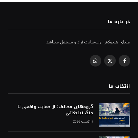
در باره ما
صدای هندوکش وب‌سایت آزاد و مستقل میباشد
WhatsApp
Facebook
X
(Twitter)
انتخاب ما
گروه‌های مخالف؛ از حمایت واقعی تا
جنگ تبلیغاتی
7 آگست 2026