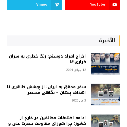
Vimeo
YouTube
الأخيرة
اخراج افراد دوستم؛ زنگ خطری به سران
فراری‌ها
12 جولای 2024
سفر محقق به ایران؛ از پوشش ظاهری تا
اهداف پنهان – نگاهی مختصر
3 می 2025
ادامه اختلافات مخالفین در خارج از
کشور؛ چرا شورای مقاومت حضرت علی و