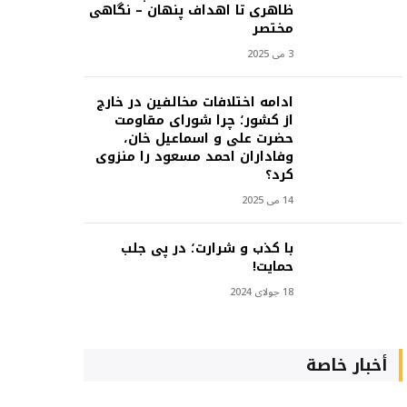
ظاهری تا اهداف پنهان – نگاهی
مختصر
3 می 2025
ادامه اختلافات مخالفین در خارج
از کشور؛ چرا شورای مقاومت
حضرت علی و اسماعیل خان،
وفاداران احمد مسعود را منزوی
کرد؟
14 می 2025
با کذب و شرارت؛ در پی جلب
حمایت!
18 جولای 2024
أخبار خاصة