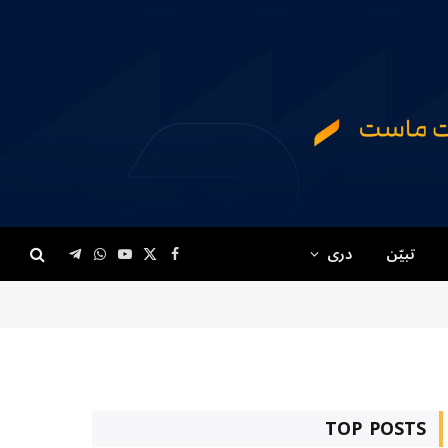
تبیّن
دری
Telegram
WhatsApp
YouTube
Facebook
X
(Twitter)
TOP POSTS