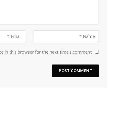
e in this browser for the next time I comment.