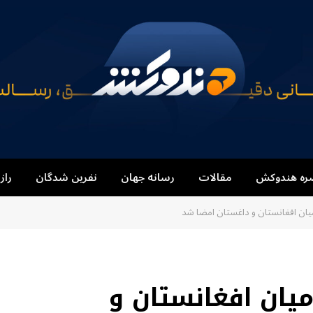
ره هندوکش
مقالات
رسانه جهان
نفرین شدگان
راز
میان افغانستان و داغستان امضا شد
میان افغانستان و