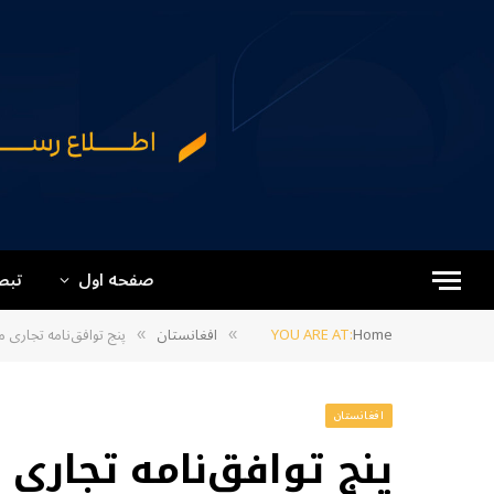
صفحه اول
تبص
Home
YOU ARE AT:
افغانستان
پنج توافق‌نامه تجاری 
»
»
افغانستان
پنج توافق‌نامه تجاری 