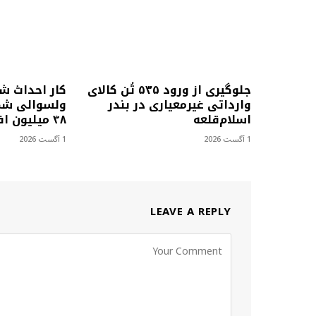
جلوگیری از ورود ۵۳۵ تُن کالای
کار احداث ش
وارداتی غیرمعیاری در بندر
ولسوالی شمل
اسلام‌قلعه
۴۸ میلیون افغانی آغاز شد
1 آگست 2026
1 آگست 2026
LEAVE A REPLY