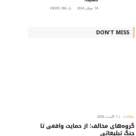
18 جولای 2024
306
VIEWS
DON'T MISS
مقالات
7 آگست 2026
گروه‌های مخالف؛ از حمایت واقعی تا
جنگ تبلیغاتی