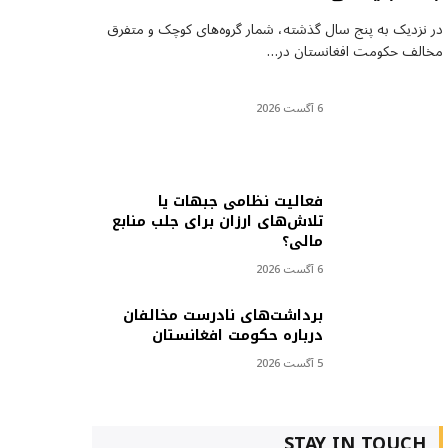
در نزدیک به پنج سال گذشته، شمار گروه‌های کوچک و متفرق
مخالف حکومت افغانستان در…
6 آگست 2026
فعالیت نظامی جبهات یا
تلاش‌های ارزان برای جلب منابع
مالی؟
6 آگست 2026
برداشت‌های نادرست مخالفان
درباره حکومت افغانستان
5 آگست 2026
STAY IN TOUCH