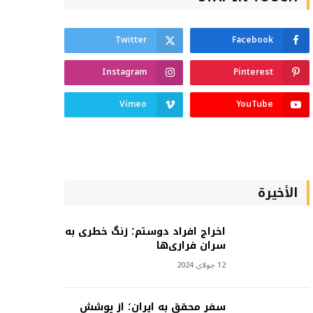
Twitter
Facebook
Instagram
Pinterest
Vimeo
YouTube
الأخيرة
اخراج افراد دوستم؛ زنگ خطری به
سران فراری‌ها
12 جولای 2024
سفر محقق به ایران؛ از پوشش