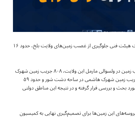
وزارت عدلیه با نشر خبرنامه‌ای اعلام کرد که در نشست هیئت فنی جلوگیری از غصب زمین‌های ولایت بلخ، حدود ۱۶
در خبرنامه آمده است که پروسه‌های حدود ۱۴۵۶۲ جریب زمین در ولسوالی مارمل این ولایت، ۸۰۸ جریب زمین شهرک
شهید بلخی در ناحیه نهم شهر مزارشریف، حدود ۶۸۰ جریب زمین شهرک هاشمی در ساحه دشت شور و حدود ۵۹
رد بحث و بررسی قرار گرفته و در نتیجه این مناطق دولتی
روسه‌های این زمین‌ها برای تصمیم‌گیری نهایی به کمیسیون