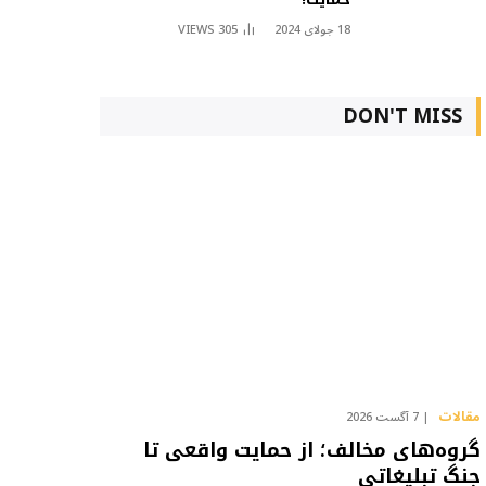
18 جولای 2024
305
VIEWS
DON'T MISS
مقالات
7 آگست 2026
گروه‌های مخالف؛ از حمایت واقعی تا
جنگ تبلیغاتی