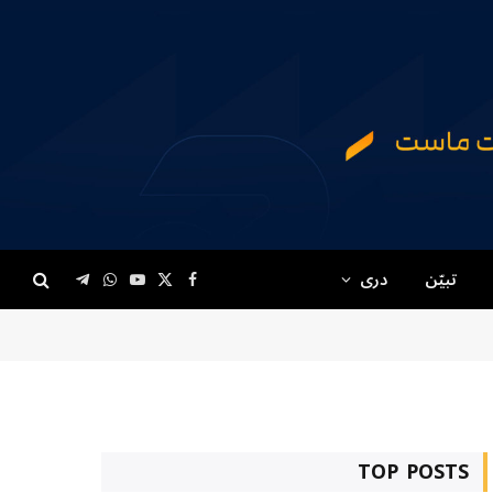
تبیّن
دری
Telegram
WhatsApp
YouTube
Facebook
X
(Twitter)
TOP POSTS