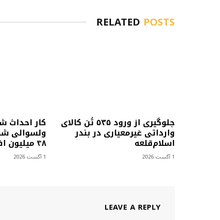
RELATED
POSTS
جلوگیری از ورود ۵۳۵ تُن کالای
کار احداث ش
وارداتی غیرمعیاری در بندر
ولسوالی شمل
اسلام‌قلعه
۴۸ میلیون افغانی آغاز شد
1 آگست 2026
1 آگست 2026
LEAVE A REPLY