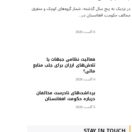
در نزدیک به پنج سال گذشته، شمار گروه‌های کوچک و متفرق
مخالف حکومت افغانستان در…
6 آگست 2026
فعالیت نظامی جبهات یا
تلاش‌های ارزان برای جلب منابع
مالی؟
6 آگست 2026
برداشت‌های نادرست مخالفان
درباره حکومت افغانستان
5 آگست 2026
STAY IN TOUCH