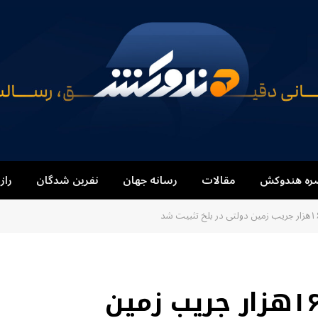
ره هندوکش
مقالات
رسانه جهان
نفرین شدگان
راز
وزارت عدلیه: بیش از ۱۶‌هزار جریب زمین