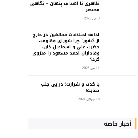
ظاهری تا اهداف پنهان – نگاهی
مختصر
3 می 2025
ادامه اختلافات مخالفین در خارج
از کشور؛ چرا شورای مقاومت
حضرت علی و اسماعیل خان،
وفاداران احمد مسعود را منزوی
کرد؟
14 می 2025
با کذب و شرارت؛ در پی جلب
حمایت!
18 جولای 2024
أخبار خاصة