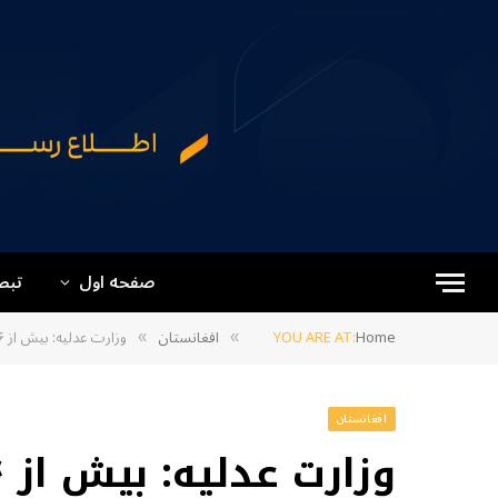
صفحه اول
تبص
Home
YOU ARE AT:
افغانستان
وزارت عدلیه: بیش از ۱۶‌هزار جریب زمین دولتی در بلخ تثبیت شد
»
»
افغانستان