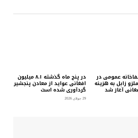
فاخانه عمومی در
در پنج ماه گذشته ۸.۱ میلیون
زو زابل به هزینه
افغانی عواید از معادن پنجشیر
گردآوری شده است
29 جولای 2026