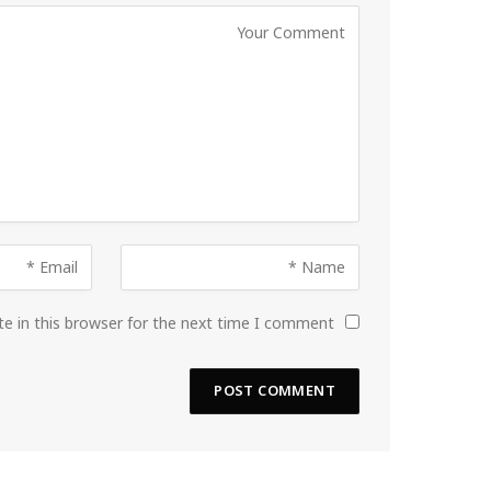
e in this browser for the next time I comment.