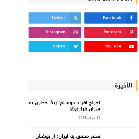
Twitter
Facebook
Instagram
Pinterest
Vimeo
YouTube
الأخيرة
اخراج افراد دوستم؛ زنگ خطری به
سران فراری‌ها
12 جولای 2024
سفر محقق به ایران؛ از پوشش