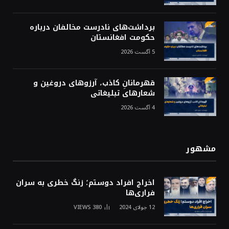
برداشت‌های نادرست مخالفان درباره
حکومت افغانستان
5 آگست 2026
قهرمانانِ کاذب، آرزوهای دروغین و
شعارهای تبلیغاتی
4 آگست 2026
مشهور
اخراج افراد دوستم؛ زنگ خطری به سران
فراری‌ها
12 جولای 2024
380
VIEWS