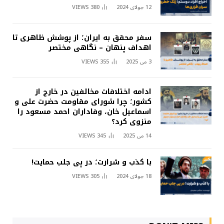
12 جولای 2024
380
VIEWS
سفر محقق به ایران؛ از پوشش ظاهری تا
اهداف پنهان – نگاهی مختصر
3 می 2025
355
VIEWS
ادامه اختلافات مخالفین در خارج از
کشور؛ چرا شورای مقاومت حضرت علی و
اسماعیل خان، وفاداران احمد مسعود را
منزوی کرد؟
14 می 2025
345
VIEWS
با کذب و شرارت؛ در پی جلب حمایت!
18 جولای 2024
305
VIEWS