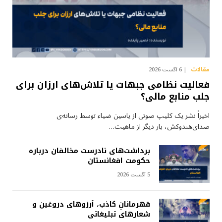
مقالات
6 آگست 2026
فعالیت نظامی جبهات یا تلاش‌های ارزان برای
جلب منابع مالی؟
اخیراً نشر یک کلیپ صوتی از یاسین ضیاء توسط رسانه‌ی
صدای‌هندوکش، بار دیگر از ماهیت…
برداشت‌های نادرست مخالفان درباره
حکومت افغانستان
5 آگست 2026
قهرمانانِ کاذب، آرزوهای دروغین و
شعارهای تبلیغاتی