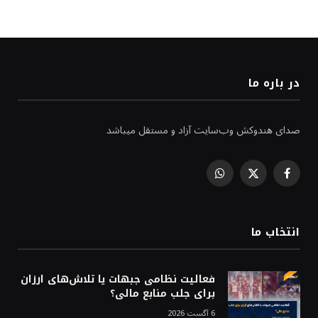
در باره ما
صدای هندوکش وب‌سایت آزاد و مستقل میباشد
WhatsApp
Facebook
X
(Twitter)
انتخاب ما
فعالیت نظامی جبهات یا تلاش‌های ارزان
برای جلب منابع مالی؟
6 آگست 2026