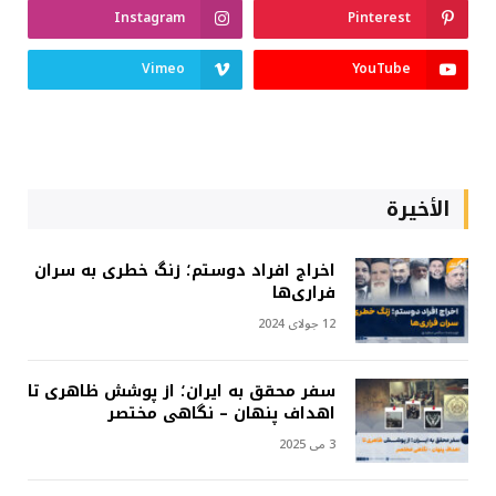
Instagram
Pinterest
Vimeo
YouTube
الأخيرة
اخراج افراد دوستم؛ زنگ خطری به سران
فراری‌ها
12 جولای 2024
سفر محقق به ایران؛ از پوشش ظاهری تا
اهداف پنهان – نگاهی مختصر
3 می 2025