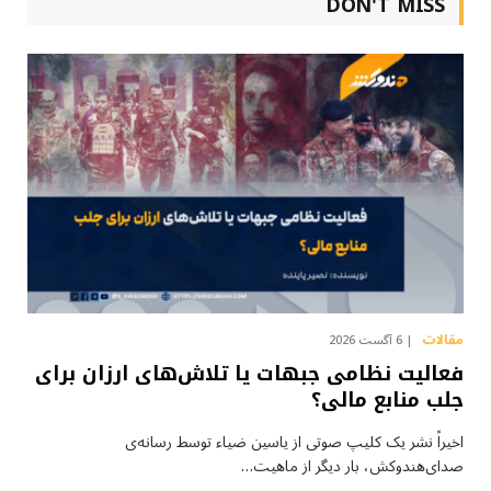
DON'T MISS
مقالات
6 آگست 2026
فعالیت نظامی جبهات یا تلاش‌های ارزان برای
جلب منابع مالی؟
اخیراً نشر یک کلیپ صوتی از یاسین ضیاء توسط رسانه‌ی
صدای‌هندوکش، بار دیگر از ماهیت…