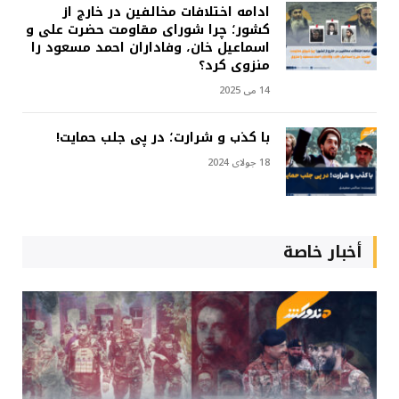
ادامه اختلافات مخالفین در خارج از
کشور؛ چرا شورای مقاومت حضرت علی و
اسماعیل خان، وفاداران احمد مسعود را
منزوی کرد؟
14 می 2025
با کذب و شرارت؛ در پی جلب حمایت!
18 جولای 2024
أخبار خاصة