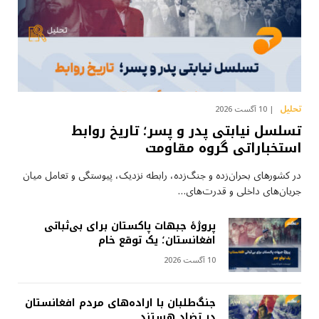
تحلیل
10 آگست 2026
تسلسل نیابتی پدر و پسر؛ تاریخ روابط
استخباراتی گروه مقاومت
در کشورهای بحران‌زده و جنگ‌زده، رابطه نزدیک، پیوستگی و تعامل میان
جریان‌های داخلی و قدرت‌های…
پروژهٔ جبهات پاکستان برای بی‌ثباتی
افغانستان؛ یک توقع خام
10 آگست 2026
جنگ‌طلبان با اراده‌های مردم افغانستان
در تضاد هستند