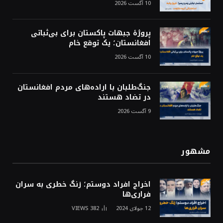
10 آگست 2026
پروژهٔ جبهات پاکستان برای بی‌ثباتی
افغانستان؛ یک توقع خام
10 آگست 2026
جنگ‌طلبان با اراده‌های مردم افغانستان
در تضاد هستند
9 آگست 2026
مشهور
اخراج افراد دوستم؛ زنگ خطری به سران
فراری‌ها
12 جولای 2024
382
VIEWS