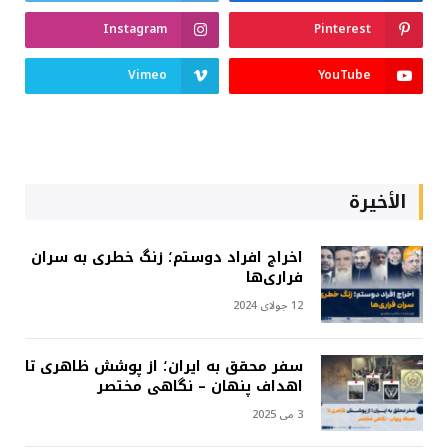
Instagram
Pinterest
Vimeo
YouTube
الأخيرة
اخراج افراد دوستم؛ زنگ خطری به سران
فراری‌ها
12 جولای 2024
سفر محقق به ایران؛ از پوشش ظاهری تا
اهداف پنهان – نگاهی مختصر
3 می 2025