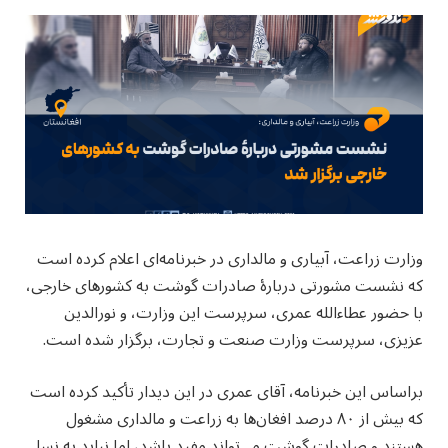
وزارت زراعت، آبیاری و مالداری در خبرنامه‌ای اعلام کرده است
که نشست مشورتی دربارهٔ صادرات گوشت به کشورهای خارجی،
با حضور عطاءالله عمری، سرپرست این وزارت، و نورالدین
عزیزی، سرپرست وزارت صنعت و تجارت، برگزار شده است.
براساس این خبرنامه، آقای عمری در این دیدار تأکید کرده است
که بیش از ۸۰ درصد افغان‌ها به زراعت و مالداری مشغول
هستند و صادرات گوشت می‌تواند مفید باشد، اما نباید به نسل