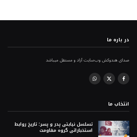
در باره ما
صدای هندوکش وب‌سایت آزاد و مستقل میباشد
WhatsApp
Facebook
X
(Twitter)
انتخاب ما
تسلسل نیابتی پدر و پسر؛ تاریخ روابط
استخباراتی گروه مقاومت