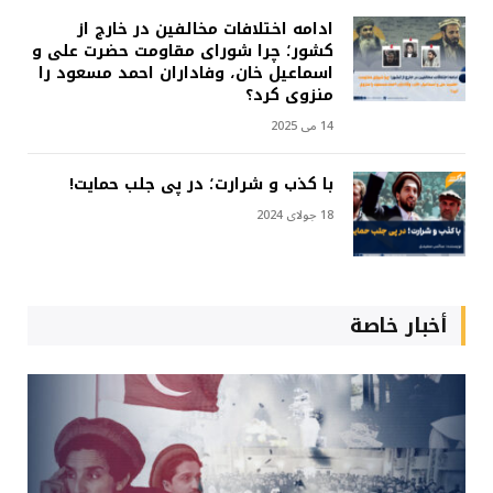
ادامه اختلافات مخالفین در خارج از
کشور؛ چرا شورای مقاومت حضرت علی و
اسماعیل خان، وفاداران احمد مسعود را
منزوی کرد؟
14 می 2025
با کذب و شرارت؛ در پی جلب حمایت!
18 جولای 2024
أخبار خاصة