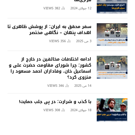
12 جولای 2024
382
VIEWS
سفر محقق به ایران؛ از پوشش ظاهری تا
اهداف پنهان – نگاهی مختصر
3 می 2025
356
VIEWS
ادامه اختلافات مخالفین در خارج از
کشور؛ چرا شورای مقاومت حضرت علی و
اسماعیل خان، وفاداران احمد مسعود را
منزوی کرد؟
14 می 2025
346
VIEWS
با کذب و شرارت؛ در پی جلب حمایت!
18 جولای 2024
308
VIEWS