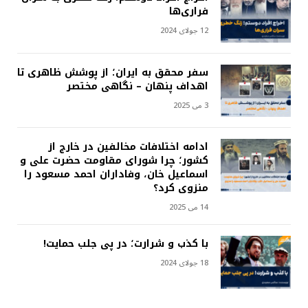
فراری‌ها
12 جولای 2024
سفر محقق به ایران؛ از پوشش ظاهری تا
اهداف پنهان – نگاهی مختصر
3 می 2025
ادامه اختلافات مخالفین در خارج از
کشور؛ چرا شورای مقاومت حضرت علی و
اسماعیل خان، وفاداران احمد مسعود را
منزوی کرد؟
14 می 2025
با کذب و شرارت؛ در پی جلب حمایت!
18 جولای 2024