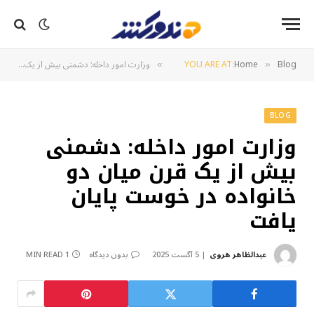
Blog
Home
YOU ARE AT:
وزارت امور داخله: دشمنی بیش از یک قرن میان دو خانواده در خوست پایان یافت
»
»
BLOG
وزارت امور داخله: دشمنی
بیش از یک قرن میان دو
خانواده در خوست پایان
یافت
عبدالظاهر هروی
5 آگست 2025
بدون دیدگاه
1 MIN READ