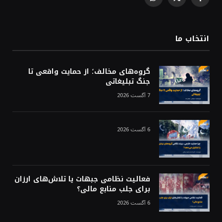
WhatsApp
Facebook
X
(Twitter)
انتخاب ما
گروه‌های مخالف؛ از حمایت واقعی تا
جنگ تبلیغاتی
7 آگست 2026
6 آگست 2026
فعالیت نظامی جبهات یا تلاش‌های ارزان
برای جلب منابع مالی؟
6 آگست 2026