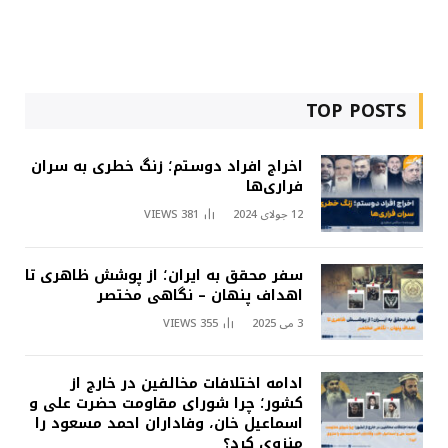
TOP POSTS
اخراج افراد دوستم؛ زنگ خطری به سران
فراری‌ها
12 جولای 2024
381
VIEWS
سفر محقق به ایران؛ از پوشش ظاهری تا
اهداف پنهان – نگاهی مختصر
3 می 2025
355
VIEWS
ادامه اختلافات مخالفین در خارج از
کشور؛ چرا شورای مقاومت حضرت علی و
اسماعیل خان، وفاداران احمد مسعود را
منزوی کرد؟