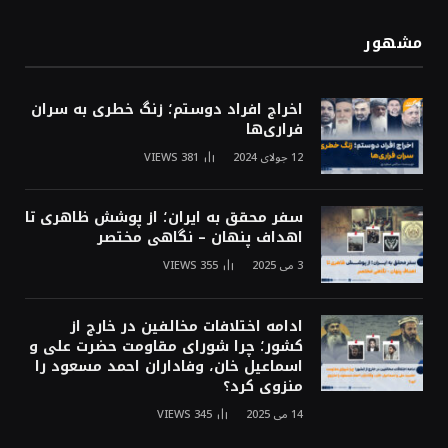
مشهور
اخراج افراد دوستم؛ زنگ خطری به سران
فراری‌ها
12 جولای 2024
381
VIEWS
سفر محقق به ایران؛ از پوشش ظاهری تا
اهداف پنهان – نگاهی مختصر
3 می 2025
355
VIEWS
ادامه اختلافات مخالفین در خارج از
کشور؛ چرا شورای مقاومت حضرت علی و
اسماعیل خان، وفاداران احمد مسعود را
منزوی کرد؟
14 می 2025
345
VIEWS