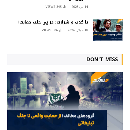
14 می 2025
345
VIEWS
با کذب و شرارت؛ در پی جلب حمایت!
18 جولای 2024
306
VIEWS
DON'T MISS