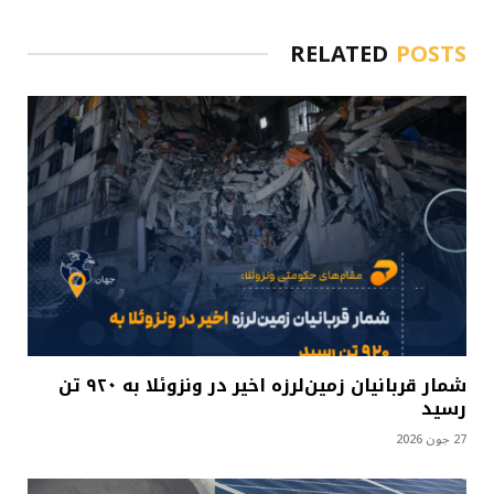
RELATED
POSTS
شمار قربانیان زمین‌لرزه اخیر در ونزوئلا به ۹۲۰ تن
رسید
27 جون 2026