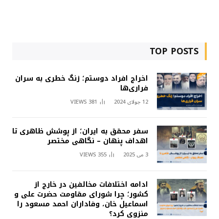
TOP POSTS
اخراج افراد دوستم؛ زنگ خطری به سران
فراری‌ها
12 جولای 2024
381
VIEWS
سفر محقق به ایران؛ از پوشش ظاهری تا
اهداف پنهان – نگاهی مختصر
3 می 2025
355
VIEWS
ادامه اختلافات مخالفین در خارج از
کشور؛ چرا شورای مقاومت حضرت علی و
اسماعیل خان، وفاداران احمد مسعود را
منزوی کرد؟