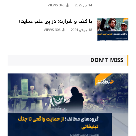
14 می 2025
345
VIEWS
با کذب و شرارت؛ در پی جلب حمایت!
18 جولای 2024
306
VIEWS
DON'T MISS