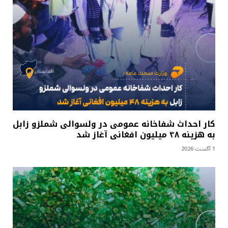
کار احداث شفاخانه عمومی در ولسوالی شملزو زابل
به هزینه ۴۸ میلیون افغانی آغاز شد
1 آگست 2026