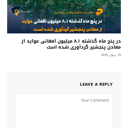
در پنج ماه گذشته ۸.۱ میلیون افغانی عواید از
معادن پنجشیر گردآوری شده است
29 جولای 2026
LEAVE A REPLY