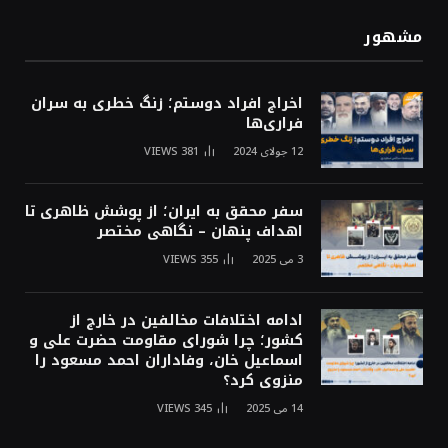
مشهور
اخراج افراد دوستم؛ زنگ خطری به سران
فراری‌ها
12 جولای 2024
381
VIEWS
سفر محقق به ایران؛ از پوشش ظاهری تا
اهداف پنهان – نگاهی مختصر
3 می 2025
355
VIEWS
ادامه اختلافات مخالفین در خارج از
کشور؛ چرا شورای مقاومت حضرت علی و
اسماعیل خان، وفاداران احمد مسعود را
منزوی کرد؟
14 می 2025
345
VIEWS