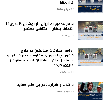
فراری‌ها
12 جولای 2024
سفر محقق به ایران؛ از پوشش ظاهری تا
اهداف پنهان – نگاهی مختصر
3 می 2025
ادامه اختلافات مخالفین در خارج از
کشور؛ چرا شورای مقاومت حضرت علی و
اسماعیل خان، وفاداران احمد مسعود را
منزوی کرد؟
14 می 2025
با کذب و شرارت؛ در پی جلب حمایت!
18 جولای 2024