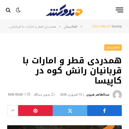
Home
YOU ARE AT:
افغانستان
همدردی قطر و امارات با قربانیان رانش کوه در کاپیسا
»
»
افغانستان
همدردی قطر و امارات با
قربانیان رانش کوه در
کاپیسا
عبدالظاهر هروی
15 فبروری 2026
بدون دیدگاه
1 MIN READ