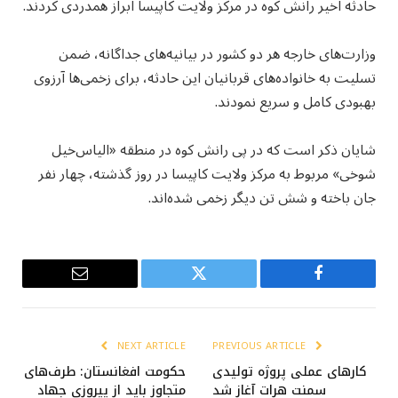
حادثه اخیر رانش کوه در مرکز ولایت کاپیسا ابراز همدردی کردند.
وزارت‌های خارجه هر دو کشور در بیانیه‌های جداگانه، ضمن
تسلیت به خانواده‌های قربانیان این حادثه، برای زخمی‌ها آرزوی
بهبودی کامل و سریع نمودند.
شایان ذکر است که در پی رانش کوه در منطقه «الیاس‌خیل
شوخی» مربوط به مرکز ولایت کاپیسا در روز گذشته، چهار نفر
جان باخته و شش تن دیگر زخمی شده‌اند.
Email
Twitter
Facebook
NEXT ARTICLE
PREVIOUS ARTICLE
کارهای عملی پروژه تولیدی
حکومت افغانستان: طرف‌های
سمنت هرات آغاز شد
متجاوز باید از پیروزی جهاد