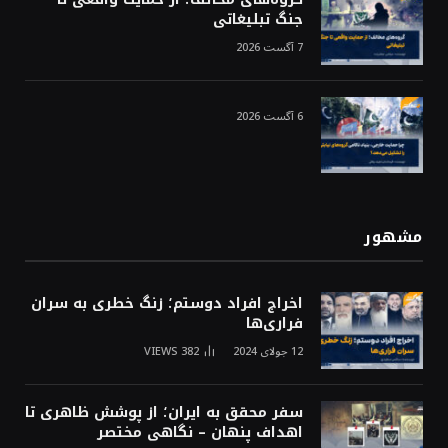
جنگ تبلیغاتی
7 آگست 2026
6 آگست 2026
مشهور
اخراج افراد دوستم؛ زنگ خطری به سران
فراری‌ها
12 جولای 2024
382
VIEWS
سفر محقق به ایران؛ از پوشش ظاهری تا
اهداف پنهان – نگاهی مختصر