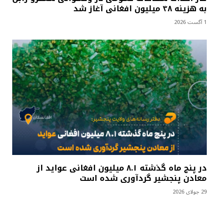
به هزینه ۴۸ میلیون افغانی آغاز شد
1 آگست 2026
در پنج ماه گذشته ۸.۱ میلیون افغانی عواید از
معادن پنجشیر گردآوری شده است
29 جولای 2026