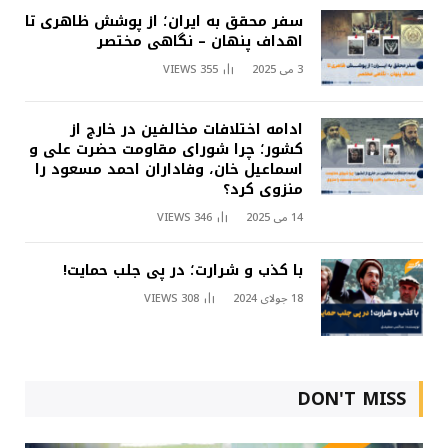
سفر محقق به ایران؛ از پوشش ظاهری تا
اهداف پنهان – نگاهی مختصر
3 می 2025
355
VIEWS
ادامه اختلافات مخالفین در خارج از
کشور؛ چرا شورای مقاومت حضرت علی و
اسماعیل خان، وفاداران احمد مسعود را
منزوی کرد؟
14 می 2025
346
VIEWS
با کذب و شرارت؛ در پی جلب حمایت!
18 جولای 2024
308
VIEWS
DON'T MISS