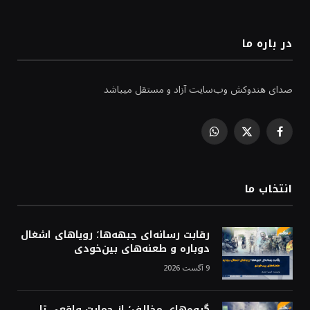
در باره ما
صدای هندوکش وب‌سایت آزاد و مستقل میباشد
WhatsApp
Facebook
X
(Twitter)
انتخاب ما
رقابت رسانه‌ای جبهه‌ها؛ رویاهای اشغال
دوباره و طعنه‌های بین‌خودی
9 آگست 2026
گروه‌های مخالف؛ از حمایت واقعی تا