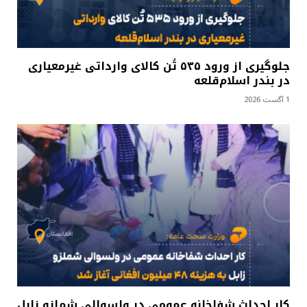
جلوگیری از ورود ۵۳۵ تُن کالای وارداتی غیرمعیاری
در بندر اسلام‌قلعه
1 آگست 2026
کار احداث شفاخانه عمومی در ولسوالی شملزو زابل