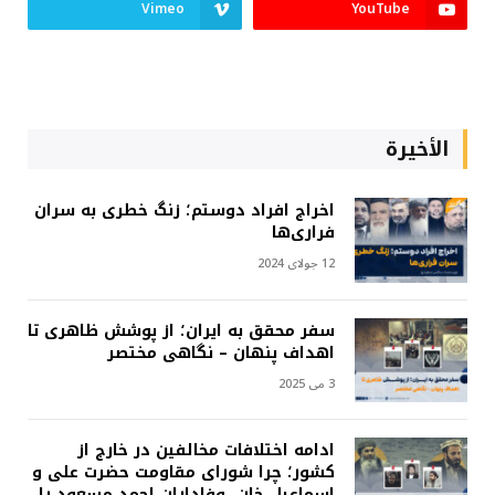
Vimeo
YouTube
الأخيرة
اخراج افراد دوستم؛ زنگ خطری به سران
فراری‌ها
12 جولای 2024
سفر محقق به ایران؛ از پوشش ظاهری تا
اهداف پنهان – نگاهی مختصر
3 می 2025
ادامه اختلافات مخالفین در خارج از
کشور؛ چرا شورای مقاومت حضرت علی و
اسماعیل خان، وفاداران احمد مسعود را