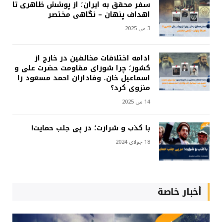
سفر محقق به ایران؛ از پوشش ظاهری تا
اهداف پنهان – نگاهی مختصر
3 می 2025
ادامه اختلافات مخالفین در خارج از
کشور؛ چرا شورای مقاومت حضرت علی و
اسماعیل خان، وفاداران احمد مسعود را
منزوی کرد؟
14 می 2025
با کذب و شرارت؛ در پی جلب حمایت!
18 جولای 2024
أخبار خاصة