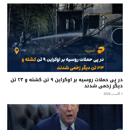
در پی حملات روسیه بر اوکراین ۹ تن کشته و ۲۳ تن
دیگر زخمی شدند
1 آگست 2026