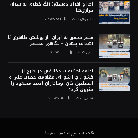
اخراج افراد دوستم؛ زنگ خطری به سران
فراری‌ها
12 جولای 2024
381
VIEWS
سفر محقق به ایران؛ از پوشش ظاهری تا
اهداف پنهان – نگاهی مختصر
3 می 2025
355
VIEWS
ادامه اختلافات مخالفین در خارج از
کشور؛ چرا شورای مقاومت حضرت علی و
اسماعیل خان، وفاداران احمد مسعود را
منزوی کرد؟
14 می 2025
345
VIEWS
© 2026 جميع الحقوق محفوظة.