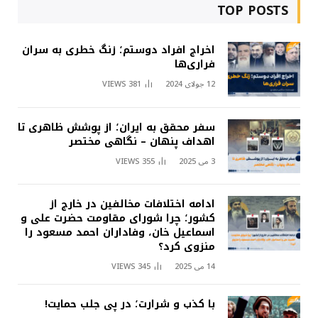
TOP POSTS
اخراج افراد دوستم؛ زنگ خطری به سران
فراری‌ها
12 جولای 2024
381
VIEWS
سفر محقق به ایران؛ از پوشش ظاهری تا
اهداف پنهان – نگاهی مختصر
3 می 2025
355
VIEWS
ادامه اختلافات مخالفین در خارج از
کشور؛ چرا شورای مقاومت حضرت علی و
اسماعیل خان، وفاداران احمد مسعود را
منزوی کرد؟
14 می 2025
345
VIEWS
با کذب و شرارت؛ در پی جلب حمایت!