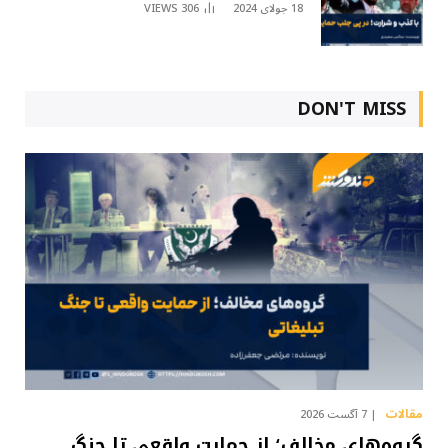
18 جولای 2024
306
VIEWS
DON'T MISS
مقالات
7 آگست 2026
گروه‌های مخالف؛ از حمایت واقعی تا جنگ